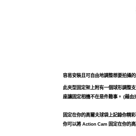
容易安裝且可自由地調整想要拍攝的角度 
此夾型固定架上附有一個球形調整支
座讓固定相機不在是件難事。 (藉由
固定在你的高爾夫球袋上記錄你精彩
你可以將 Action Cam 固定