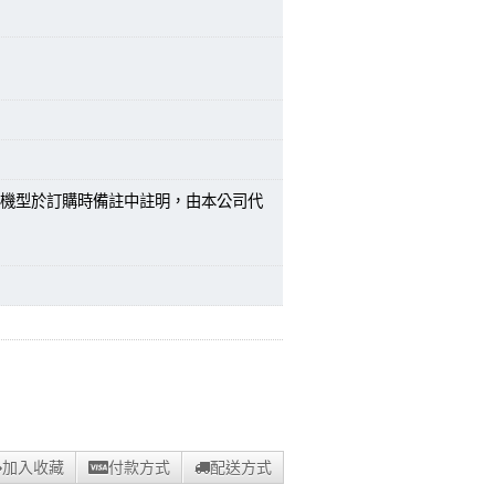
機型於訂購時備註中註明，由本公司代
加入收藏
付款方式
配送方式