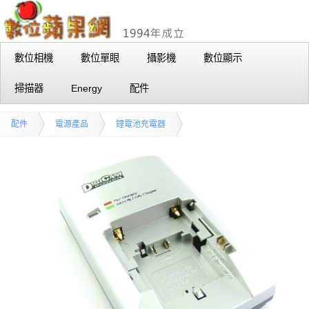
數位相機
數位單眼
攝影機
數位顯示
掃描器
Energy
配件
配件
電源產品
鋰電池充電器