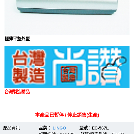
輕薄平整外型
台灣製造精品
本產品已暫停 / 停止銷售(生產)
產品資訊
品牌：
LINGO
型號：EC-567L