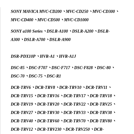
SONY MAVICA MVC-CD200、MVC-CD250、MVC-CD300、
MVC-CD400、MVC-CD500、MVC-CD1000
SONY a100 Series、DSLR-A100、DSLR-A200、DSLR-
A300、DSLR-A700、DSLR-A900
DSR-PDX10P、HVR-A1、HVR-A1J
DSC-85、DSC-F707、DSC-F717、DSC-F828、DSC-80、
DSC-70、DSC-75、DSC-R1
DCR-TRV6、DCR-TRV8、DCR-TRV10、DCR-TRV11、
DCR-TRV15、DCR-TRV16、DCR-TRV17、DCR-TRV18、
DCR-TRV19、DCR-TRV20、DCR-TRV22、DCR-TRV25、
DCR-TRV27、DCR-TRV30、DCR-TRV33、DCR-TRV38、
DCR-TRV40、DCR-TRV60、DCR-TRV70、DCR-TRV80、
DCR-TRV12、DCR-TRV230、DCR-TRV250、DCR-