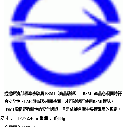
通過經濟部標準檢驗局 BSMI（商品驗證），BSMI 產品必須同時符
合安全性、EMC測試及相關檢測，才可被認可使用BSMI標誌。
BSMI規範是強制性的安全認證，且是依據台灣中央標準局的規定。
尺寸： 11×7×2.4cm 重量： 約84g