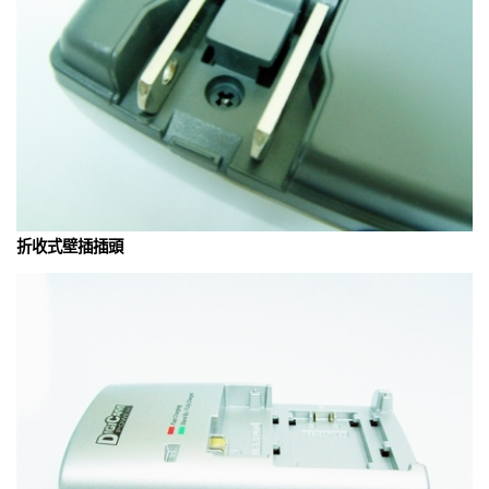
折收式壁插插頭