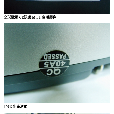
全球電壓 CE認證 M I T 台灣製造
100%出廠測試