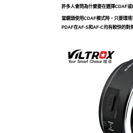
許多人會問為什麼要在選擇CDAF或
當鏡頭使用CDAF模式時，只要環
PDAF在AF-S和AF-C均有較