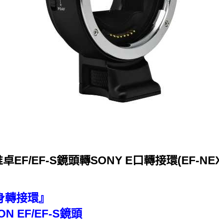
唯卓EF/EF-S鏡頭轉SONY E口轉接環(EF-NEX
異機身轉接環』
N EF/EF-S鏡頭