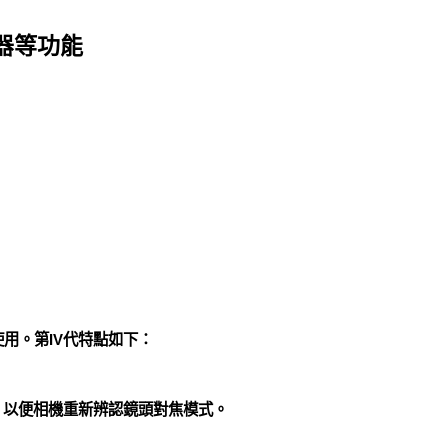
器等功能
相機上使用。第IV代特點如下：
下，以便相機重新辨認鏡頭對焦模式。