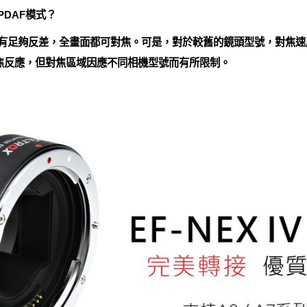
PDAF模式？
境有足夠反差，全畫面都可對焦。可是，對於較舊的鏡頭型號，對焦速
快的對焦反應，但對焦區域因應不同相機型號而有所限制。