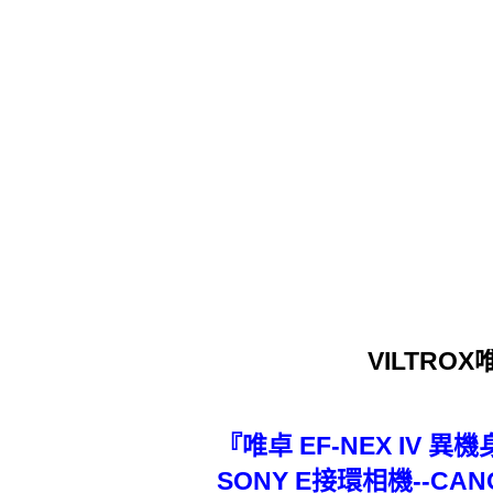
VILTROX
『唯卓 EF-NEX IV 
SONY E接環相機--CANO