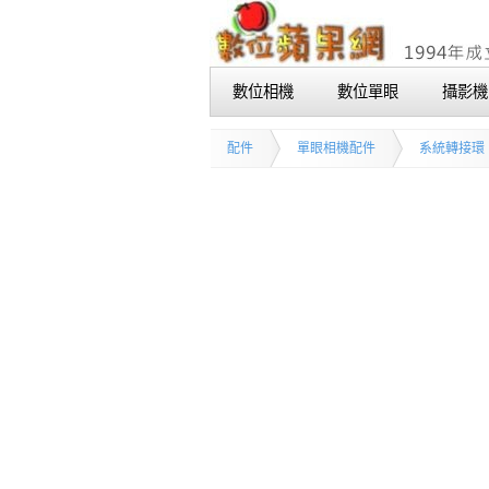
數位相機
數位單眼
攝影機
配件
單眼相機配件
系統轉接環