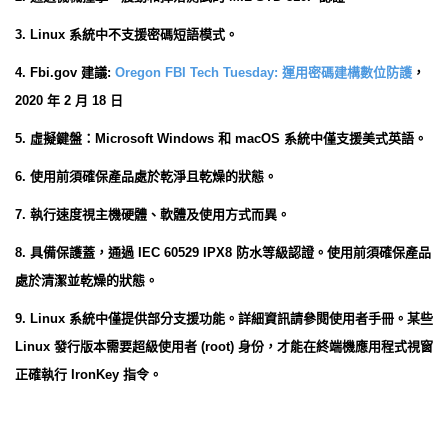
3. Linux 系統中不支援密碼短語模式。
4. Fbi.gov 建議:
Oregon FBI Tech Tuesday: 運用密碼建構數位防護
，
2020 年 2 月 18 日
5. 虛擬鍵盤：Microsoft Windows 和 macOS 系統中僅支援美式英語。
6. 使用前須確保產品處於乾淨且乾燥的狀態。
7. 執行速度視主機硬體、軟體及使用方式而異。
8. 具備保護蓋，通過 IEC 60529 IPX8 防水等級認證。使用前須確保產品
處於清潔並乾燥的狀態。
9. Linux 系統中僅提供部分支援功能。詳細資訊請參閱使用者手冊。某些
Linux 發行版本需要超級使用者 (root) 身份，才能在終端機應用程式視窗
正確執行 IronKey 指令。