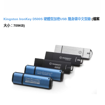
Kingston IronKey D500S 硬體型加密USB 隨身碟中文型錄
(檔案
大小：709KB)