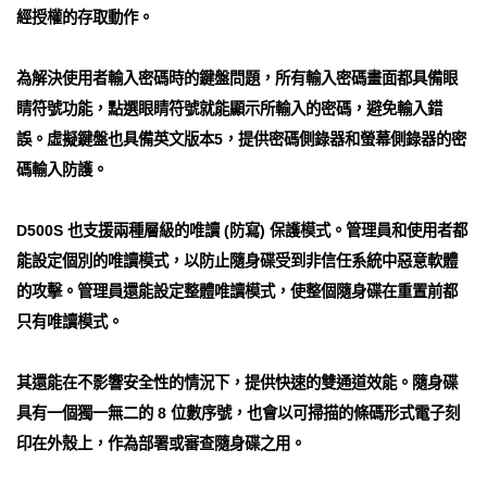
經授權的存取動作。
為解決使用者輸入密碼時的鍵盤問題，所有輸入密碼畫面都具備眼
睛符號功能，點選眼睛符號就能顯示所輸入的密碼，避免輸入錯
誤。虛擬鍵盤也具備英文版本5，提供密碼側錄器和螢幕側錄器的密
碼輸入防護。
D500S 也支援兩種層級的唯讀 (防寫) 保護模式。管理員和使用者都
能設定個別的唯讀模式，以防止隨身碟受到非信任系統中惡意軟體
的攻擊。管理員還能設定整體唯讀模式，使整個隨身碟在重置前都
只有唯讀模式。
其還能在不影響安全性的情況下，提供快速的雙通道效能。隨身碟
具有一個獨一無二的 8 位數序號，也會以可掃描的條碼形式電子刻
印在外殼上，作為部署或審查隨身碟之用。