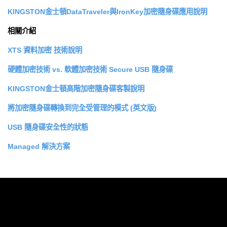
KINGSTON金士頓DataTraveler與IronKey加密隨身碟應用說明
相關介紹
XTS 資料加密 技術說明
硬體加密技術 vs. 軟體加密技術 Secure USB 隨身碟
KINGSTON金士頓高階加密隨身碟客製說明
將加密隨身碟轉換到完全受管理的模式 (英文版)
USB 隨身碟安全性的狀態
Managed 解決方案