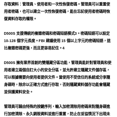
存取資料：管理員、使用者和一次性恢復密碼。管理員可以重置使
用者密碼，也可以建立一次性恢復密碼，能在忘記使用者密碼時恢
復資料存取的權限。
D500S 支援傳統的複雜密碼和密碼短語模式3。密碼短語可以設定
10-128 個字元長度。FBI 建議使用 15 個以上字元的密碼短語，這
比複雜密碼更強，而且更容易記住。4
D500S 擁有業界首創的雙隱藏分區功能，管理員能針對管理員和使
用者建立兩個自訂大小的安全分區，並允許建立隱藏文件儲存區，
可以根據需要向使用者提供文件。當使用不受信任的系統或分享隨
身碟時，除非以正確方式進行存取，否則隱藏資料儲存功能會隱藏
並保護資料安全。
管理員可藉由特殊的按鍵序列，輸入加密清除用密碼來對隨身碟進
行加密清除、永久銷毀資料並進行重置，防止在妥協情況下出現未