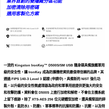
業界首創的雙隱藏分區功能
加密清除用密碼
適用客製化方案
一流的 Kingston IronKey™ D500S/SM USB 隨身碟具備旗艦軍用
級的安全性，讓 IronKey 成為防護機密資訊最值得信賴的品牌。其
通過 FIPS 140-3 Level 3 認證 (申請中)，具備新的 NIST 強化功
能，以升級的安全性微處理器為政府和軍事用途提供更強大的安全
和攻擊防護。資料會在 D500S 上進行加密和解密，不會在主機系統
上留下痕跡。除了 XTS-AES 256 位元硬體型加密，還具備堅固的鋅
製外殼，能防水1、防塵1、軍事標準的抗撞和防震2、抗壓，以及特