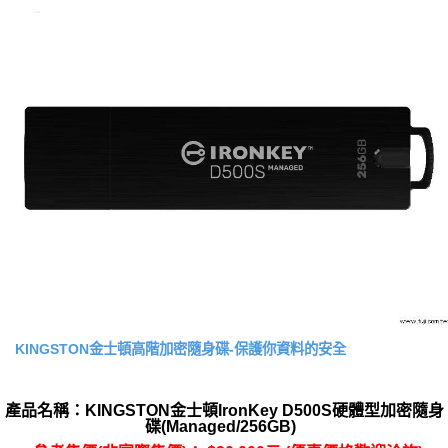
KINGSTON金士頓高階加密隨身碟-保護你資料的安全
產品名稱：KINGSTON金士頓IronKey D500S硬體型加密隨身
碟(Managed/256GB)