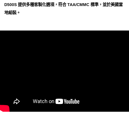
D500S 提供多種客製化選項，符合 TAA/CMMC 標準，並於美國當
地組裝。