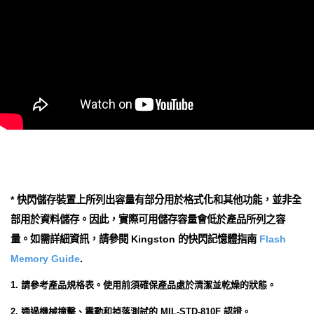
* 快閃儲存裝置上所列出容量有部分用於格式化和其他功能，並非全
部用於資料儲存。因此，實際可用儲存容量會低於產品所列之容
量。如需詳細資訊，請參閱 Kingston 的快閃記憶體指南
Flash
Memory Guide
.
1. 請參考產品規格表。使用前須確保產品處於清潔並乾燥的狀態。
2. 通過機械撞擊、震動和掉落測試的 MIL-STD-810F 認證。