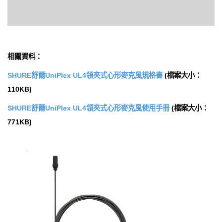
相關資料：
SHURE舒爾UniPlex UL4領夾式心形麥克風規格書
(檔案大小：
110KB)
SHURE舒爾UniPlex UL4領夾式心形麥克風使用手冊
(檔案大小：
771KB)