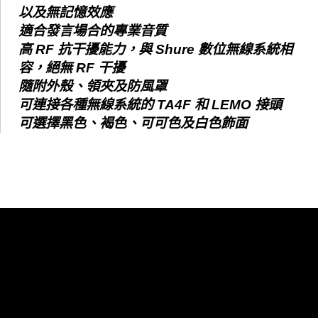
以及無記憶效應
適合發言場合的專業音質
高 RF 抗干擾能力，與 Shure 數位無線系統相
容，絕無 RF 干擾
隨附外殼、領夾及防風罩
可連接各種無線系統的 TA4F 和 LEMO 接頭
可選擇黑色、褐色、可可色及白色飾面