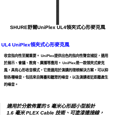
SHURE舒爾UniPlex UL4領夾式心形麥克風
UL4 UniPlex領夾式心形麥克風
收音指向性至關重要。 UniPlex提供出色的指向性聲音捕捉，適用
於展示、會議、教育、廣播等應用。 UniPlex是一款領夾式麥克
風，具有心形收音模式，它是適用於演講的理想解決方案，可以抑
制各種噪音，包括來自舞臺和聽眾的噪音，以及演講者近距離產生
的噪音。
適用於分散佈置的 5 毫米心形超小型設計
1.6 毫米 PLEX Cable 技術、可塗漆連接線，