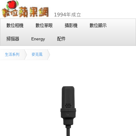
數位相機
數位單眼
攝影機
數位顯示
掃描器
Energy
配件
生活系列
麥克風