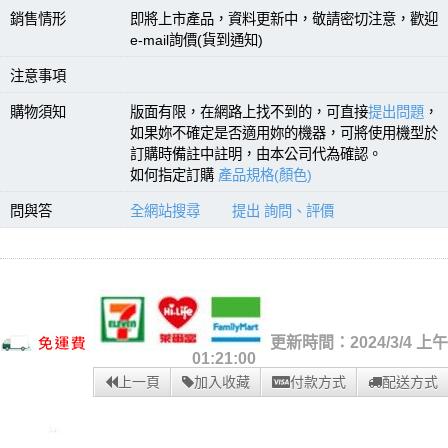
銷售情形
即將上市產品，資料更新中，敬請密切注意，歡迎
e-mail詢價(貨到通知)
注意事項
購物須知
版面有限，在網路上找不到的，可直接
提出問題
，
如果妳不確定是否適用妳的機器，可將使用機型於
訂購時備註中註明，由本公司代為確認。
如何指定訂購
產品規格(顏色)
問與答
全網站搜尋
提出 詢問、評價
更新時間：2024/3/4 上午
01:21:00
上一頁
加入收藏
付款方式
配送方式