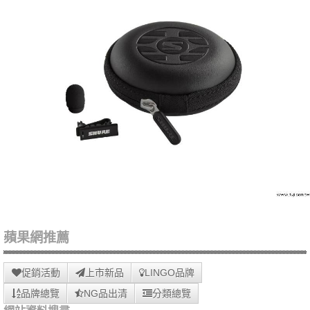
蘋果網推薦
促銷活動
上市新品
LINGO品牌
品牌總覽
NG品出清
分類總覽