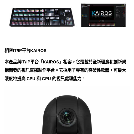
相容IT/IP平台KAIROS
本產品與IT/IP平台「KAIROS」相容。它是基於全新理念和創新架
構開發的視訊直播製作平台。它採用了專有的突破性軟體，可最大
限度地提高 CPU 和 GPU 的視訊處理能力。