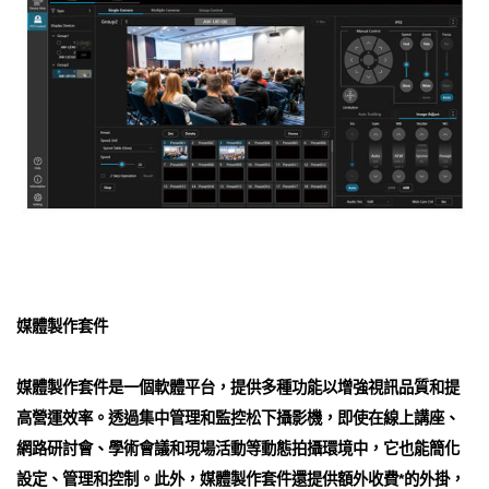
媒體製作套件
媒體製作套件是一個軟體平台，提供多種功能以增強視訊品質和提
高營運效率。透過集中管理和監控松下攝影機，即使在線上講座、
網路研討會、學術會議和現場活動等動態拍攝環境中，它也能簡化
設定、管理和控制。此外，媒體製作套件還提供額外收費*的外掛，