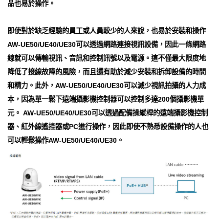
品也易於操作。
即使對於缺乏經驗的員工或人員較少的人來說，也易於安裝和操作
AW-UE50/UE40/UE30可以透過網路連接視訊設備，因此一條網路
線就可以傳輸視訊、音訊和控制訊號以及電源。這不僅最大限度地
降低了接線故障的風險，而且還有助於減少安裝和拆卸設備的時間
和精力。此外，AW-UE50/UE40/UE30可以減少視訊拍攝的人力成
本，因為單一鬆下遠端攝影機控制器可以控制多達200個攝影機單
元。 AW-UE50/UE40/UE30可以透過配備操縱桿的遠端攝影機控制
器、紅外線遙控器或PC進行操作，因此即使不熟悉設備操作的人也
可以輕鬆操作AW-UE50/UE40/UE30。