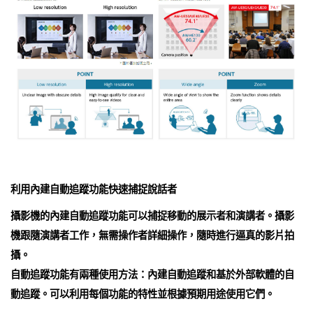
利用內建自動追蹤功能快速捕捉說話者
攝影機的內建自動追蹤功能可以捕捉移動的展示者和演講者。攝影
機跟隨演講者工作，無需操作者詳細操作，隨時進行逼真的影片拍
攝。
自動追蹤功能有兩種使用方法：內建自動追蹤和基於外部軟體的自
動追蹤。可以利用每個功能的特性並根據預期用途使用它們。