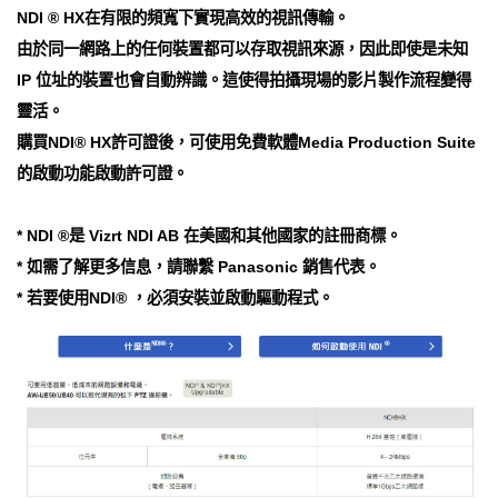
NDI ® HX在有限的頻寬下實現高效的視訊傳輸。
由於同一網路上的任何裝置都可以存取視訊來源，因此即使是未知
IP 位址的裝置也會自動辨識。這使得拍攝現場的影片製作流程變得
靈活。
購買NDI® HX許可證後，可使用免費軟體Media Production Suite
的啟動功能啟動許可證。
* NDI ®是 Vizrt NDI AB 在美國和其他國家的註冊商標。
* 如需了解更多信息，請聯繫 Panasonic 銷售代表。
* 若要使用NDI® ，必須安裝並啟動驅動程式。