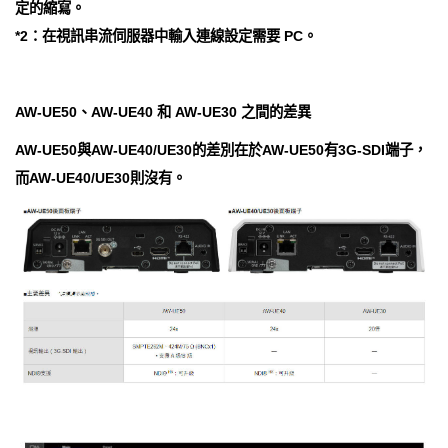
定的縮寫。
*2：在視訊串流伺服器中輸入連線設定需要 PC。
AW-UE50、AW-UE40 和 AW-UE30 之間的差異
AW-UE50與AW-UE40/UE30的差別在於AW-UE50有3G-SDI端子，
而AW-UE40/UE30則沒有。