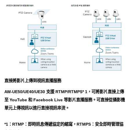
直接將影片上傳到視訊直播服務
AW-UE50/UE40/UE30 支援 RTMP/RTMPS* 1，可將影片直接上傳
至 YouTube 和 Facebook Live 等影片直播服務。可直接從攝影機
單元上傳視訊以進行直接視訊串流。
*1：RTMP：即時訊息傳遞協定的縮寫，RTMPS：安全即時管理協