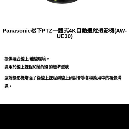
Panasonic松下PTZ一體式4K自動追蹤攝影機(AW-
UE30)
提供混合線上/離線環境。
適用於線上課程和簡報會的標準型號
遠端攝影機增強了從線上課程到線上研討會等各種應用中的視覺溝
通。