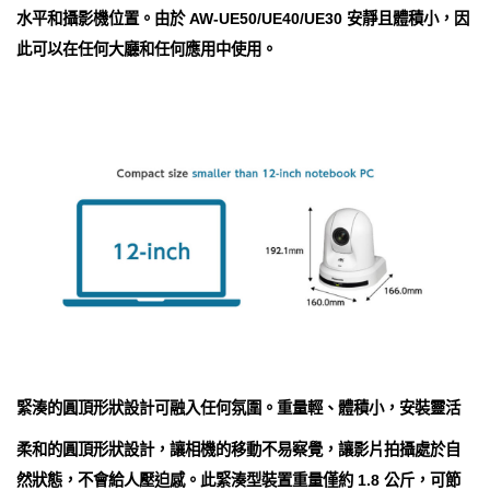
水平和攝影機位置。由於 AW-UE50/UE40/UE30 安靜且體積小，因
此可以在任何大廳和任何應用中使用。
緊湊的圓頂形狀設計可融入任何氛圍。重量輕、體積小，安裝靈活
柔和的圓頂形狀設計，讓相機的移動不易察覺，讓影片拍攝處於自
然狀態，不會給人壓迫感。此緊湊型裝置重量僅約 1.8 公斤，可節