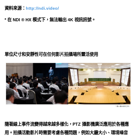
資料來源：
http://ndi.video/
* 在 NDI ® HX 模式下，無法輸出 4K 視訊訊號。
單位尺寸和安靜性可在任何影片拍攝場所靈活使用
隨著線上事件流變得越來越多樣化，PTZ 攝影機廣泛應用於各種應
用。拍攝活動影片時需要考慮各種問題，例如大廳大小、環境噪音