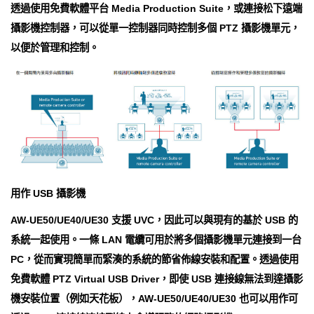
透過使用免費軟體平台 Media Production Suite，或連接松下遠端
攝影機控制器，可以從單一控制器同時控制多個 PTZ 攝影機單元，
以便於管理和控制。
用作 USB 攝影機
AW-UE50/UE40/UE30 支援 UVC，因此可以與現有的基於 USB 的
系統一起使用。一條 LAN 電纜可用於將多個攝影機單元連接到一台
PC，從而實現簡單而緊湊的系統的節省佈線安裝和配置。透過使用
免費軟體 PTZ Virtual USB Driver，即使 USB 連接線無法到達攝影
機安裝位置（例如天花板），AW-UE50/UE40/UE30 也可以用作可