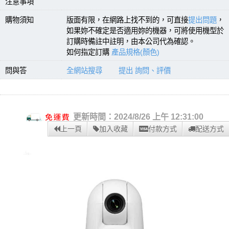
注意事項
購物須知
版面有限，在網路上找不到的，可直接
提出問題
，
如果妳不確定是否適用妳的機器，可將使用機型於
訂購時備註中註明，由本公司代為確認。
如何指定訂購
產品規格(顏色)
問與答
全網站搜尋
提出 詢問、評價
更新時間：2024/8/26 上午 12:31:00
上一頁
加入收藏
付款方式
配送方式