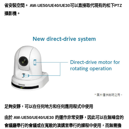
省安裝空間。 AW-UE50/UE40/UE30可以直接取代現有的松下PTZ
攝影機。
足夠安靜，可以在任何地方和任何應用程式中使用
由於 AW-UE50/UE40/UE30 的運作非常安靜，因此可以在無噪音的
會議廳舉行的會議或在寬敞的演講室舉行的課程中使用，而無需擔