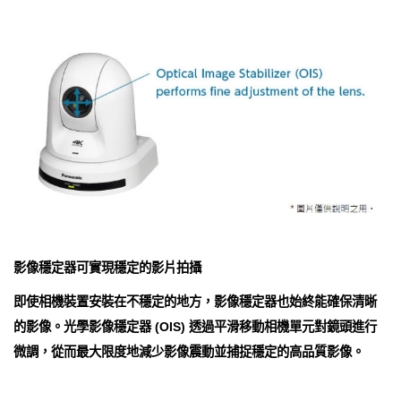
影像穩定器可實現穩定的影片拍攝
即使相機裝置安裝在不穩定的地方，影像穩定器也始終能確保清晰
的影像。光學影像穩定器 (OIS) 透過平滑移動相機單元對鏡頭進行
微調，從而最大限度地減少影像震動並捕捉穩定的高品質影像。