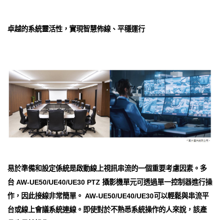
卓越的系統靈活性，實現智慧佈線、平穩運行
易於準備和設定係統是啟動線上視訊串流的一個重要考慮因素。多
台 AW-UE50/UE40/UE30 PTZ 攝影機單元可透過單一控制器進行操
作，因此接線非常簡單。 AW-UE50/UE40/UE30可以輕鬆與串流平
台或線上會議系統連線。即使對於不熟悉系統操作的人來說，該產