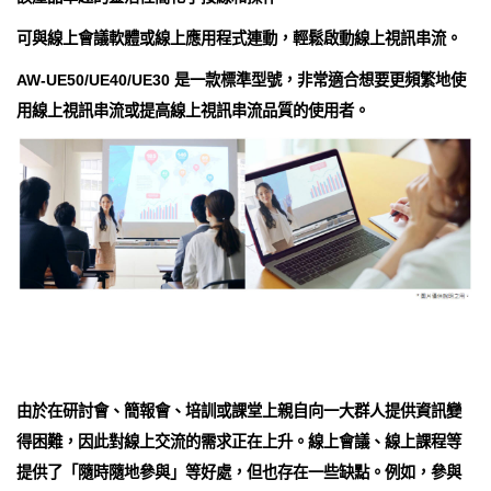
可與線上會議軟體或線上應用程式連動，輕鬆啟動線上視訊串流。
AW-UE50/UE40/UE30 是一款標準型號，非常適合想要更頻繁地使
用線上視訊串流或提高線上視訊串流品質的使用者。
由於在研討會、簡報會、培訓或課堂上親自向一大群人提供資訊變
得困難，因此對線上交流的需求正在上升。線上會議、線上課程等
提供了「隨時隨地參與」等好處，但也存在一些缺點。例如，參與