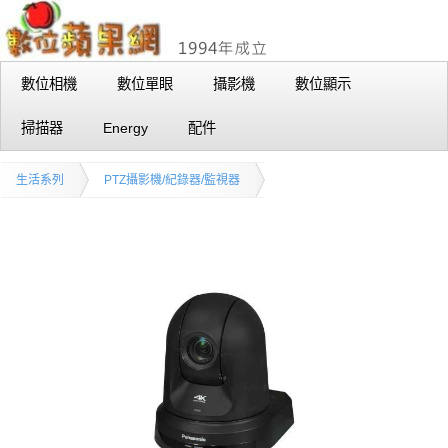
數位相機
數位單眼
攝影機
數位顯示
掃描器
Energy
配件
生活系列
PTZ攝影機/紀錄器/監視器