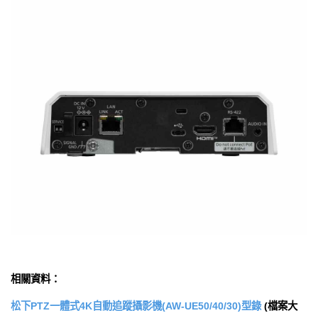
相關資料：
松下PTZ一體式4K自動追蹤攝影機(AW-UE50/40/30)型錄
(檔案大