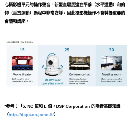
心攝影機單元的操作聲音。新型直驅馬達在平移（水平運動）和俯
仰（垂直運動）過程中非常安靜，因此攝影機操作不會幹擾重要的
會議和講座。
*參考：「5. NC 值和 L 值，DSP Corporation 的噪音基礎知識
（
http://dspc.co.jp/no-5/
）