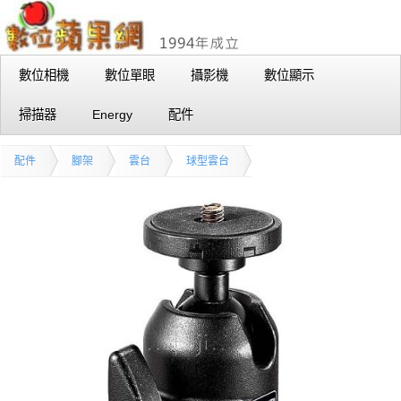
數位相機
數位單眼
攝影機
數位顯示
掃描器
Energy
配件
配件
腳架
雲台
球型雲台