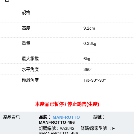
規格
高度
9.2cm
重量
0.38kg
最大承載
6kg
水平角度
360°
傾斜角度
Tilt+90°-90°
本產品已暫停 / 停止銷售(生產)
產品資訊
品牌：
MANFROTTO
型號：
MANFROTTO-486
訂購編號：#A3842 條碼/廠家型號 ：F
#MANFROTTO- 486