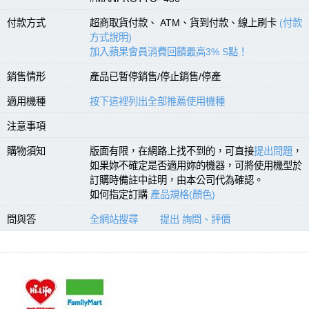
付款方式
超商取貨付款、 ATM、貨到付款、線上刷卡
(付款
方式說明)
加入蘋果會員消費回饋最高3% S點！
銷售情形
產品已暫停銷售/停止銷售/停產
適用機種
按下這裡列出全部推薦使用機種
注意事項
購物須知
版面有限，在網路上找不到的，可直接
提出問題
，
如果妳不確定是否適用妳的機器，可將使用機型於
訂購時備註中註明，由本公司代為確認。
如何指定訂購
產品規格(顏色)
問與答
全網站搜尋
提出 詢問、評價