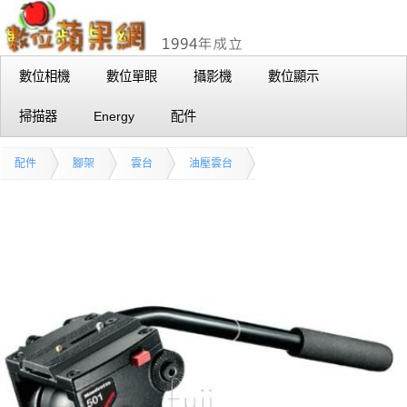
數位相機
數位單眼
攝影機
數位顯示
掃描器
Energy
配件
配件
腳架
雲台
油壓雲台