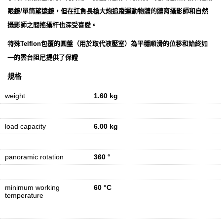
眼鏡/單筒望遠鏡，但在扛負長槍大炮追蹤運動物體的體育攝影師和自然
攝影師之間搖攝杆也深受喜愛。
特殊Telflon包覆的圓盤（用於取代液壓室）為平穩順滑的位移和始終如
一的雲台阻尼提供了保證
規格
weight
1.60 kg
load capacity
6.00 kg
panoramic rotation
360 °
minimum working
60 °C
temperature