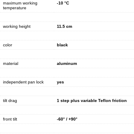
maximum working
-10 °C
temperature
working height
11.5 cm
color
black
material
aluminum
independent pan lock
yes
tilt drag
1 step plus variable Teflon friction
front tilt
-60° / +90°