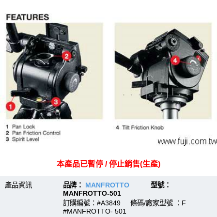
本產品已暫停 / 停止銷售(生產)
產品資訊
品牌：
MANFROTTO
型號：
MANFROTTO-501
訂購編號：#A3849 條碼/廠家型號 ：F
#MANFROTTO- 501