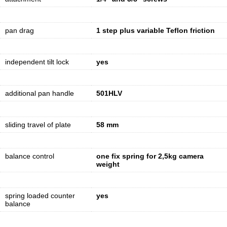
pan drag
1 step plus variable Teflon friction
independent tilt lock
yes
additional pan handle
501HLV
sliding travel of plate
58 mm
balance control
one fix spring for 2,5kg camera
weight
spring loaded counter
yes
balance