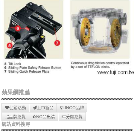
蘋果網推薦
促銷活動
上市新品
LINGO品牌
品牌總覽
NG品出清
分類總覽
網站資料搜尋