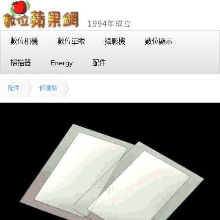
數位相機
數位單眼
攝影機
數位顯示
掃描器
Energy
配件
配件
保護貼