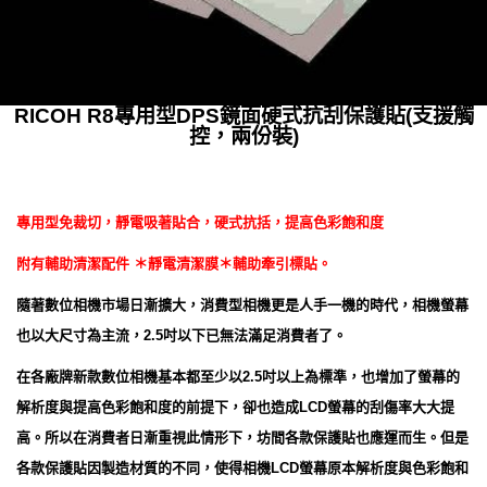
RICOH R8專用型DPS鏡面硬式抗刮保護貼(支援觸
控，兩份裝)
專用型免裁切，靜電吸著貼合，硬式抗括，提高色彩飽和度
附有輔助清潔配件 ＊靜電清潔膜＊輔助牽引標貼。
隨著數位相機市場日漸擴大，消費型相機更是人手一機的時代，相機螢幕
也以大尺寸為主流，2.5吋以下已無法滿足消費者了。
在各廠牌新款數位相機基本都至少以2.5吋以上為標準，也增加了螢幕的
解析度與提高色彩飽和度的前提下，卻也造成LCD螢幕的刮傷率大大提
高。所以在消費者日漸重視此情形下，坊間各款保護貼也應運而生。但是
各款保護貼因製造材質的不同，使得相機LCD螢幕原本解析度與色彩飽和