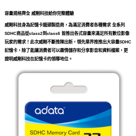
容量規格齊全 威剛科技給你完整體驗
威剛科技身為記憶卡龍頭製造商，為滿足消費者各種需求 全系列
SDHC商品從class2到class6 皆推出各式容量來滿足所有數位影像
玩家的需求！此次威剛不斷推陳出新，領先業界推推出大容量SDHC
記憶卡，除了能讓消費者可以盡情儲存和分享影音和資料檔案，更
證明威剛科技在記憶卡的領導地位。