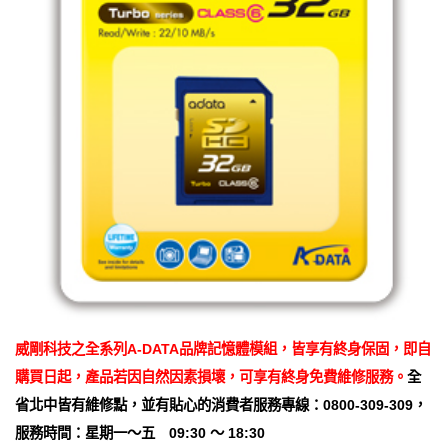
威剛科技之全系列A-DATA品牌記憶體模組，皆享有終身保固，即自
購買日起，產品若因自然因素損壞，可享有終身免費維修服務。
全
省北中皆有維修點，並有貼心的消費者服務專線：0800-309-309，
服務時間：星期一～五 09:30 ～ 18:30