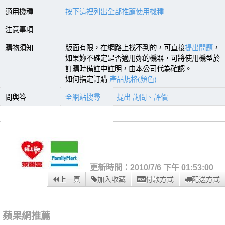
適用機種
按下這裡列出全部推薦使用機種
注意事項
購物須知
版面有限，在網路上找不到的，可直接
提出問題
，
如果妳不確定是否適用妳的機器，可將使用機型於
訂購時備註中註明，由本公司代為確認。
如何指定訂購
產品規格(顏色)
問與答
全網站搜尋
提出 詢問、評價
更新時間：2010/7/6 下午 01:53:00
上一頁
加入收藏
付款方式
配送方式
蘋果網推薦