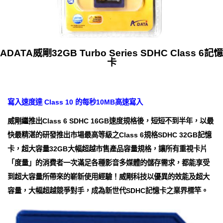
ADATA威剛32GB Turbo Series SDHC Class 6記憶
卡
寫入速度達 Class 10 的每秒10MB高速寫入
威剛繼推出Class 6 SDHC 16GB速度規格後，短短不到半年，以最
快最精湛的研發推出市場最高等級之Class 6規格SDHC 32GB記憶
卡，超大容量32GB大幅超越市售產品容量規格，讓所有重視卡片
「度量」的消費者一次滿足各種影音多媒體的儲存需求，都能享受
到超大容量所帶來的嶄新使用經驗！威剛科技以優異的效能及超大
容量，大幅超越競爭對手，成為新世代SDHC記憶卡之業界標竿。