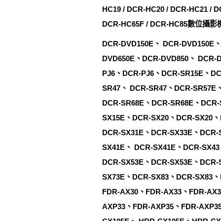
HC19 / DCR-HC20 / DCR-HC21 / D
DCR-HC65F / DCR-HC85數位攝影
DCR-DVD150E、 DCR-DVD150E、
DVD650E、DCR-DVD850、 DCR-
PJ6、DCR-PJ6、DCR-SR15E、DC
SR47、 DCR-SR47、DCR-SR57E
DCR-SR68E、DCR-SR68E、DCR-
SX15E、DCR-SX20、DCR-SX20、
DCR-SX31E、DCR-SX33E、DCR-
SX41E、 DCR-SX41E、DCR-SX4
DCR-SX53E、DCR-SX53E、DCR-
SX73E、DCR-SX83、DCR-SX83、
FDR-AX30、FDR-AX33、FDR-AX
AXP33、FDR-AXP35、FDR-AXP3