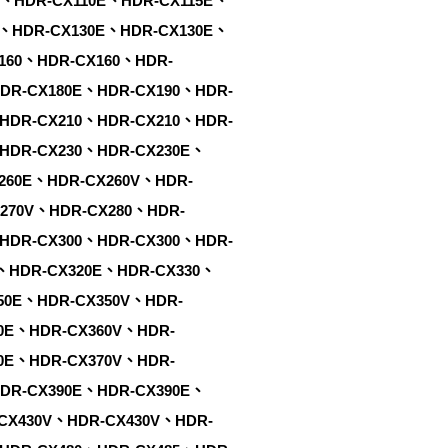
E、HDR-CX110E、HDR-CX115E、
0、HDR-CX130E、HDR-CX130E、
160、HDR-CX160、HDR-
DR-CX180E、HDR-CX190、HDR-
HDR-CX210、HDR-CX210、HDR-
HDR-CX230、HDR-CX230E、
260E、HDR-CX260V、HDR-
270V、HDR-CX280、HDR-
HDR-CX300、HDR-CX300、HDR-
、HDR-CX320E、HDR-CX330、
50E、HDR-CX350V、HDR-
0E、HDR-CX360V、HDR-
0E、HDR-CX370V、HDR-
DR-CX390E、HDR-CX390E、
CX430V、HDR-CX430V、HDR-