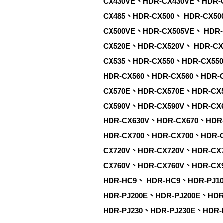
CX430VE、HDR-CX430VE、HDR-
CX485、HDR-CX500、 HDR-CX50
CX500VE、HDR-CX505VE、 HDR-
CX520E、HDR-CX520V、 HDR-C
CX535、HDR-CX550、HDR-CX55
HDR-CX560、HDR-CX560、HDR-
CX570E、HDR-CX570E、HDR-CX
CX590V、HDR-CX590V、HDR-CX
HDR-CX630V、HDR-CX670、HDR
HDR-CX700、HDR-CX700、HDR-
CX720V、HDR-CX720V、HDR-CX
CX760V、HDR-CX760V、HDR-CX
HDR-HC9、 HDR-HC9、HDR-PJ1
HDR-PJ200E、HDR-PJ200E、HDR
HDR-PJ230、HDR-PJ230E、HDR-