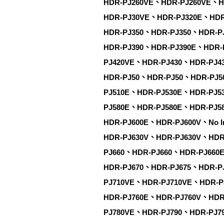
HDR-PJ260VE、HDR-PJ260VE、
HDR-PJ30VE、HDR-PJ320E、HDR
HDR-PJ350、HDR-PJ350、HDR-P
HDR-PJ390、HDR-PJ390E、HDR-
PJ420VE、HDR-PJ430、HDR-PJ4
HDR-PJ50、HDR-PJ50、HDR-PJ
PJ510E、HDR-PJ530E、HDR-PJ5
PJ580E、HDR-PJ580E、HDR-PJ5
HDR-PJ600E、HDR-PJ600V、No 
HDR-PJ630V、HDR-PJ630V、HDR
PJ660、HDR-PJ660、HDR-PJ660
HDR-PJ670、HDR-PJ675、HDR-P
PJ710VE、HDR-PJ710VE、HDR-P
HDR-PJ760E、HDR-PJ760V、HDR
PJ780VE、HDR-PJ790、HDR-PJ7