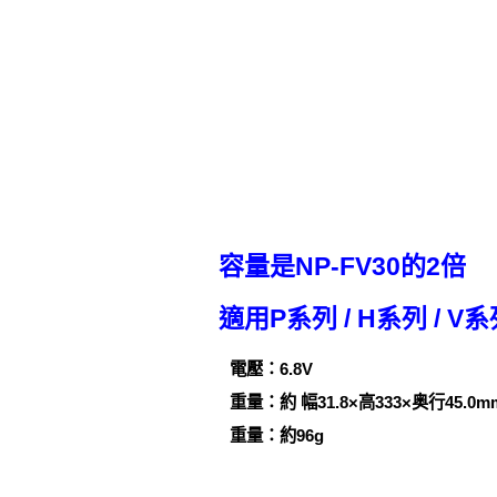
容量是NP-FV30的2倍
適用P系列 / H系列 / V
電壓：6.8V
重量：約 幅31.8×高333×奥行45.0m
重量：約96g