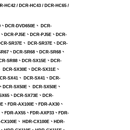
R-HC42 / DCR-HC43 / DCR-HC65 /
0、DCR-DVD650E、 DCR-
5、DCR-PJ5E、DCR-PJ5E、DCR-
CR-SR37E、 DCR-SR37E、DCR-
SR67、DCR-SR68、DCR-SR68、
CR-SR88、DCR-SX15E、DCR-
、 DCR-SX30E、DCR-SX31E、
CR-SX41、 DCR-SX41、DCR-
、DCR-SX50E、 DCR-SX50E、
SX65、DCR-SX73E、DCR-
0E、FDR-AX100E、FDR-AX30、
5、FDR-AX55、FDR-AXP33、FDR-
CX100E、 HDR-CX100E、HDR-