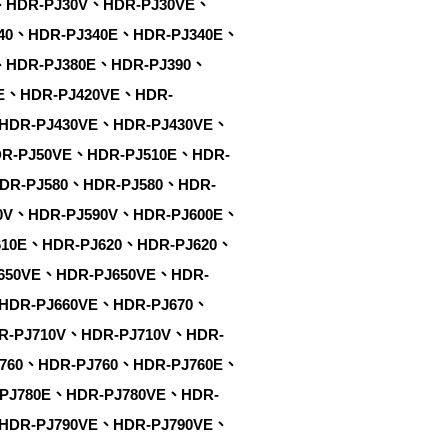
、HDR-PJ30V、HDR-PJ30VE、
40、HDR-PJ340E、HDR-PJ340E、
、HDR-PJ380E、HDR-PJ390、
0E、HDR-PJ420VE、HDR-
HDR-PJ430VE、HDR-PJ430VE、
R-PJ50VE、HDR-PJ510E、HDR-
DR-PJ580、HDR-PJ580、HDR-
0V、HDR-PJ590V、HDR-PJ600E、
610E、HDR-PJ620、HDR-PJ620、
650VE、HDR-PJ650VE、HDR-
HDR-PJ660VE、HDR-PJ670、
R-PJ710V、HDR-PJ710V、HDR-
760、HDR-PJ760、HDR-PJ760E、
PJ780E、HDR-PJ780VE、HDR-
HDR-PJ790VE、HDR-PJ790VE、