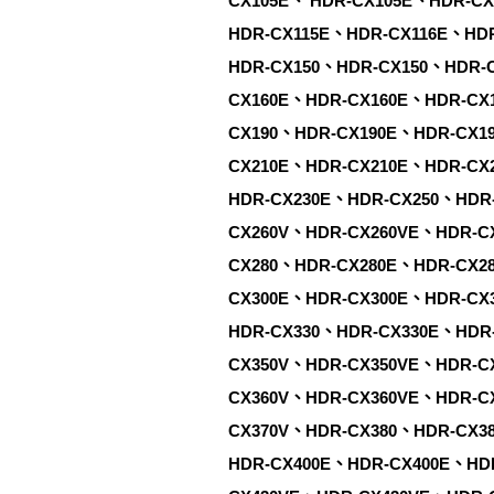
CX105E、 HDR-CX105E、HDR-C
HDR-CX115E、HDR-CX116E、HD
HDR-CX150、HDR-CX150、HDR-
CX160E、HDR-CX160E、HDR-CX
CX190、HDR-CX190E、HDR-CX1
CX210E、HDR-CX210E、HDR-CX
HDR-CX230E、HDR-CX250、HDR
CX260V、HDR-CX260VE、HDR-C
CX280、HDR-CX280E、HDR-CX2
CX300E、HDR-CX300E、HDR-CX
HDR-CX330、HDR-CX330E、HDR
CX350V、HDR-CX350VE、HDR-C
CX360V、HDR-CX360VE、HDR-C
CX370V、HDR-CX380、HDR-CX3
HDR-CX400E、HDR-CX400E、HD