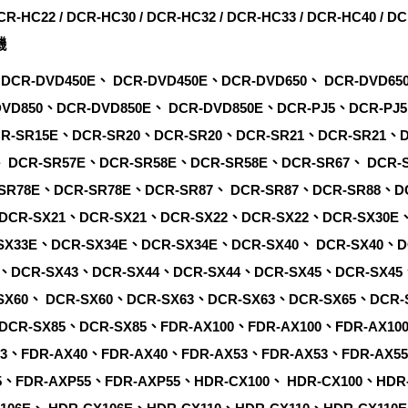
CR-HC22 / DCR-HC30 / DCR-HC32 / DCR-HC33 / DCR-HC40 / DC
機
DCR-DVD450E、 DCR-DVD450E、DCR-DVD650、 DCR-DVD65
DVD850、DCR-DVD850E、 DCR-DVD850E、DCR-PJ5、DCR-PJ
R-SR15E、DCR-SR20、DCR-SR20、DCR-SR21、DCR-SR21、D
、 DCR-SR57E、DCR-SR58E、DCR-SR58E、DCR-SR67、 DCR-
SR78E、DCR-SR78E、DCR-SR87、 DCR-SR87、DCR-SR88、D
DCR-SX21、DCR-SX21、DCR-SX22、DCR-SX22、DCR-SX30E
SX33E、DCR-SX34E、DCR-SX34E、DCR-SX40、 DCR-SX40、D
3、DCR-SX43、DCR-SX44、DCR-SX44、DCR-SX45、DCR-SX45
SX60、 DCR-SX60、DCR-SX63、DCR-SX63、DCR-SX65、DCR-
DCR-SX85、DCR-SX85、FDR-AX100、FDR-AX100、FDR-AX10
33、FDR-AX40、FDR-AX40、FDR-AX53、FDR-AX53、FDR-AX5
5、FDR-AXP55、FDR-AXP55、HDR-CX100、 HDR-CX100、HDR-