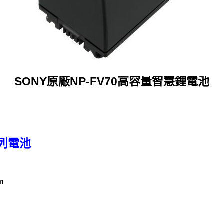
SONY原廠NP-FV70高容量智慧鋰電池
系列電池
m