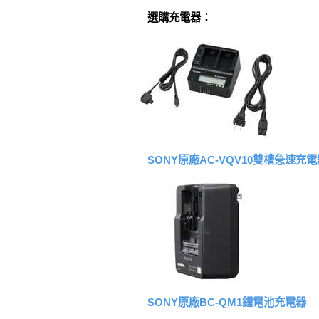
選購充電器：
SONY原廠AC-VQV10雙槽急速充電
SONY原廠BC-QM1鋰電池充電器