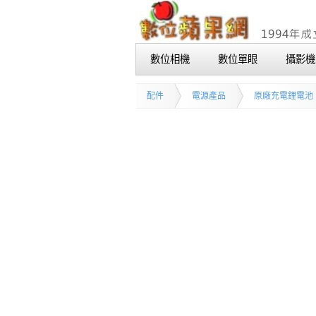
數位相機
數位單眼
攝影機
配件
電源產品
原廠充電鋰電池