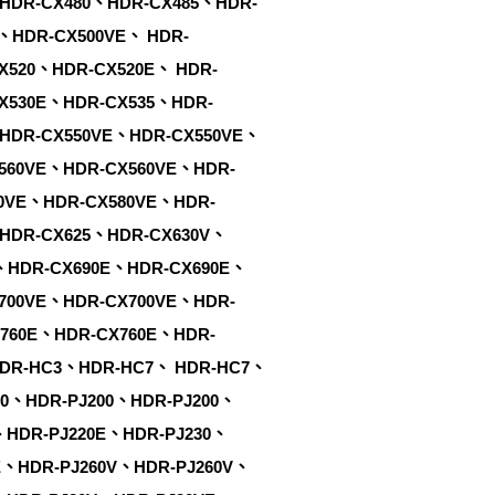
HDR-CX480、HDR-CX485、HDR-
、HDR-CX500VE、 HDR-
X520、HDR-CX520E、 HDR-
X530E、HDR-CX535、HDR-
HDR-CX550VE、HDR-CX550VE、
560VE、HDR-CX560VE、HDR-
0VE、HDR-CX580VE、HDR-
HDR-CX625、HDR-CX630V、
、HDR-CX690E、HDR-CX690E、
700VE、HDR-CX700VE、HDR-
760E、HDR-CX760E、HDR-
HDR-HC3、HDR-HC7、 HDR-HC7、
0、HDR-PJ200、HDR-PJ200、
、HDR-PJ220E、HDR-PJ230、
E、HDR-PJ260V、HDR-PJ260V、