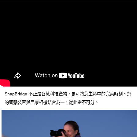
SnapBridge 不止是智慧科技產物，更可將您生命中的完美時刻、您
的智慧裝置與尼康相機結合為一，從此密不可分。