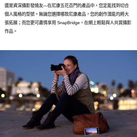
還是資深攝影發燒友—在尼康五花百門的產品中，您定能找到切合
個人風格的型號。無論您選擇哪款尼康產品，您的創作潛能均將大
張拓展；而您更可盡情享用 SnapBridge，在網上輕鬆與人共賞攝影
作品。