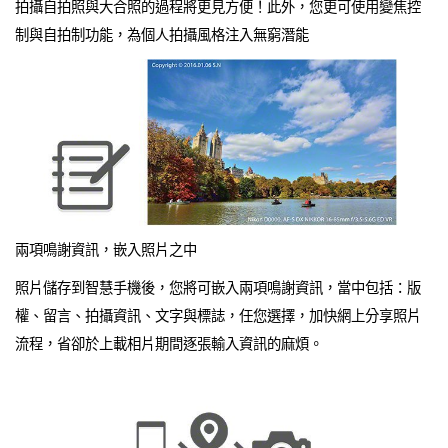
拍攝自拍照與大合照的過程將更見方便！此外，您更可使用變焦控
制與自拍制功能，為個人拍攝風格注入無窮潛能
兩項鳴謝資訊，嵌入照片之中
照片儲存到智慧手機後，您將可嵌入兩項鳴謝資訊，當中包括：版
權、留言、拍攝資訊、文字與標誌，任您選擇，加快網上分享照片
流程，省卻於上載相片期間逐張輸入資訊的麻煩。