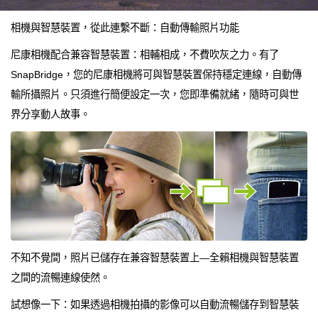
相機與智慧裝置，從此連繫不斷：自動傳輸照片功能
尼康相機配合兼容智慧裝置：相輔相成，不費吹灰之力。有了
SnapBridge，您的尼康相機將可與智慧裝置保持穩定連線，自動傳
輸所攝照片。只須進行簡便設定一次，您即準備就緒，隨時可與世
界分享動人故事。
不知不覺間，照片已儲存在兼容智慧裝置上—全賴相機與智慧裝置
之間的流暢連線使然。
試想像一下：如果透過相機拍攝的影像可以自動流暢儲存到智慧裝