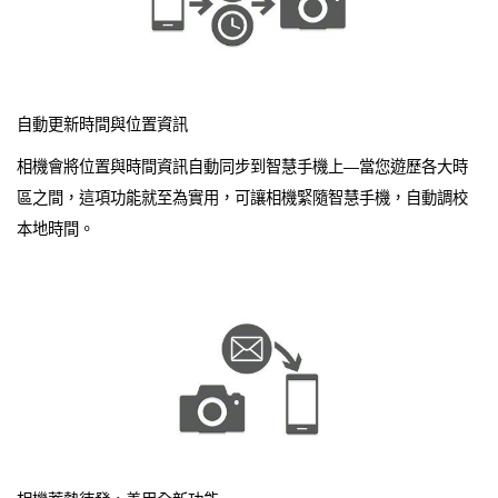
自動更新時間與位置資訊
相機會將位置與時間資訊自動同步到智慧手機上—當您遊歷各大時
區之間，這項功能就至為實用，可讓相機緊隨智慧手機，自動調校
本地時間。