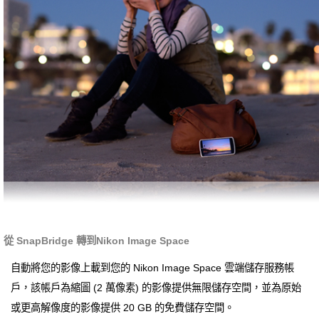
從 SnapBridge 轉到Nikon Image Space
自動將您的影像上載到您的 Nikon Image Space 雲端儲存服務帳
戶，該帳戶為縮圖 (2 萬像素) 的影像提供無限儲存空間，並為原始
或更高解像度的影像提供 20 GB 的免費儲存空間。