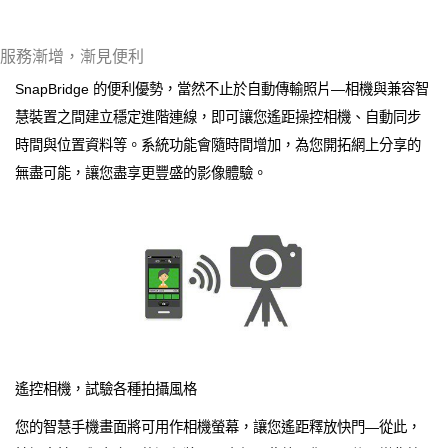
服務漸增，漸見便利
SnapBridge 的便利優勢，當然不止於自動傳輸照片—相機與兼容智
慧裝置之間建立穩定進階連線，即可讓您遙距操控相機、自動同步
時間與位置資料等。系統功能會隨時間增加，為您開拓網上分享的
無盡可能，讓您盡享更豐盛的影像體驗。
遙控相機，試驗各種拍攝風格
您的智慧手機畫面將可用作相機螢幕，讓您遙距釋放快門—從此，