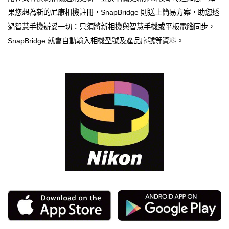
果您想為新的尼康相機註冊，SnapBridge 則送上簡易方案，助您透
過智慧手機辦妥一切：只須將新相機與智慧手機或平板電腦同步，
SnapBridge 就會自動輸入相機型號及產品序號等資料。