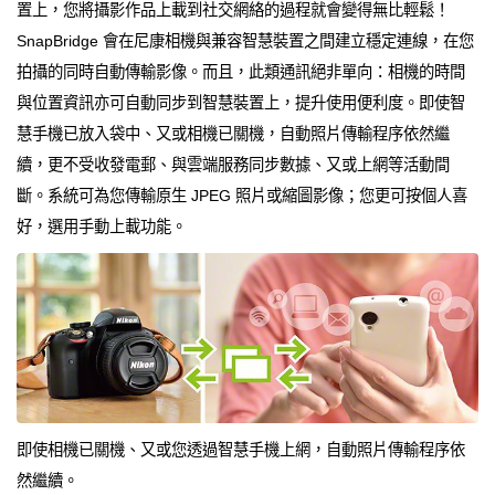
置上，您將攝影作品上載到社交網絡的過程就會變得無比輕鬆！
SnapBridge 會在尼康相機與兼容智慧裝置之間建立穩定連線，在您
拍攝的同時自動傳輸影像。而且，此類通訊絕非單向：相機的時間
與位置資訊亦可自動同步到智慧裝置上，提升使用便利度。即使智
慧手機已放入袋中、又或相機已關機，自動照片傳輸程序依然繼
續，更不受收發電郵、與雲端服務同步數據、又或上網等活動間
斷。系統可為您傳輸原生 JPEG 照片或縮圖影像；您更可按個人喜
好，選用手動上載功能。
即使相機已關機、又或您透過智慧手機上網，自動照片傳輸程序依
然繼續。