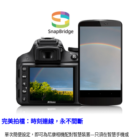
完美拍檔：時刻連線，永不間斷
單次簡便設定，即可為尼康相機配對智慧裝置—只須在智慧手機或