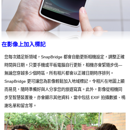
在影像上加入標記
您每次踏足新領域，SnapBridge 都會自動更新相機設定，調整正確
時間與日期。只要手機或平板電腦自行更新，相機亦會緊隨步伐—
無論您穿越多少個時區，所有相片都會以正確日期時序排列。
SnapBridge 更可讓您為影像輕鬆加入地域標記，令相片在地圖上顯
而易見，隨時準備好與人分享您的旅遊寫真。此外，影像從相機同
步至智慧裝置後，亦會顯示其他資料，當中包括 EXIF 拍攝數據、鳴
謝名單和留言等。