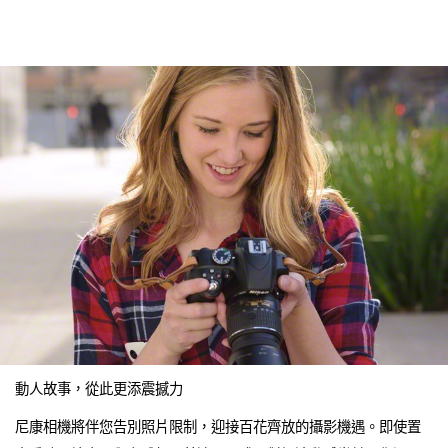
動人故事，從此更添震撼力
尼康相機將伴您告別照片限制，迎接百花齊放的攝影機遇。即使置