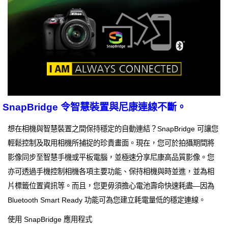
SnapBridge 令智慧裝置與尼康連線不斷。
想在相機與智慧裝置之間保持穩定的自動連結？SnapBridge 可讓您
輕鬆控制及取用相機所捕捉的珍貴畫面。現在，您可於拍攝期間將
影像同步至智慧手機或平板電腦，並極速分享尼康高品質影像。您
亦可透過手機控制相機各項主要功能、保持相機與時並進，並為相
片標籤位置資訊等。而且，您更毋須擔心電池壽命快速耗盡—因為
Bluetooth Smart Ready 功能可為您建立耗電量低的穩定連線。
使用 SnapBridge 應用程式