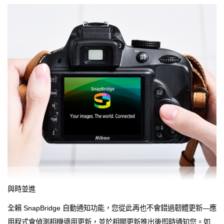
與時並進
全賴 SnapBridge 自動通知功能，您從此再也不會錯過韌體更新—應
用程式會偵測相機適用更新，並於相關更新推出後即時通知您。如