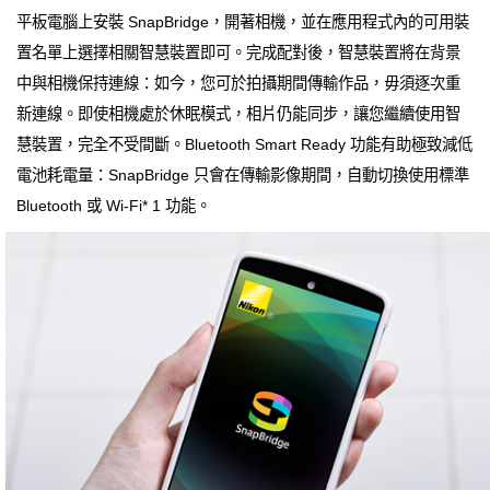
平板電腦上安裝 SnapBridge，開著相機，並在應用程式內的可用裝
置名單上選擇相關智慧裝置即可。完成配對後，智慧裝置將在背景
中與相機保持連線：如今，您可於拍攝期間傳輸作品，毋須逐次重
新連線。即使相機處於休眠模式，相片仍能同步，讓您繼續使用智
慧裝置，完全不受間斷。Bluetooth Smart Ready 功能有助極致減低
電池耗電量：SnapBridge 只會在傳輸影像期間，自動切換使用標準
Bluetooth 或 Wi-Fi* 1 功能。