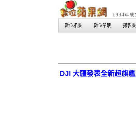
數位相機
數位單眼
攝影機
DJI 大疆發表全新超旗艦畫質