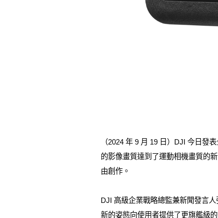
（2024 年 9 月 19 日）DJI 今日發
的影像畫質達到了運動相機畫質的新
由創作。
DJI 高級企業戰略總監兼新聞發言人張
新的姿態向使用者提供了更旗艦級的