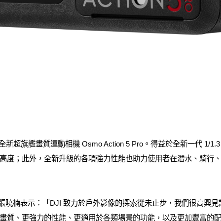
表全新超旗艦畫質運動相機 Osmo Action 5 Pro。得益於全新一代 1/1.3 
高度；此外，全新升級的各項強力性能也助力使用者在潛水、騎行
曉楠表示：「DJI 致力於戶外影像的探索從未止步，我們很高興見證Osmo
畫質、更強力的性能、更適用於各類場景的功能，以及更加豐富的