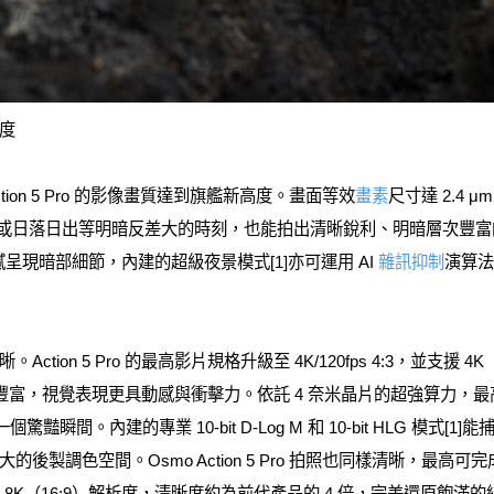
度
ction 5 Pro 的影像畫質達到旗艦新高度。畫面等效
畫素
尺寸達 2.4 
晚或日落日出等明暗反差大的時刻，也能拍出清晰銳利、明暗層次豐
能細膩呈現暗部細節，內建的超級夜景模式[1]亦可運用 AI
雜訊抑制
演算法
on 5 Pro 的最高影片規格升級至 4K/120fps 4:3，並支援 4K（3
點更豐富，視覺表現更具動感與衝擊力。依託 4 奈米晶片的超強算力，最高
驚豔瞬間。內建的專業 10-bit D-Log M 和 10-bit HLG 模式[
製調色空間。Osmo Action 5 Pro 拍照也同樣清晰，最高可完成
72）或 8K（16:9）解析度，清晰度約為前代產品的 4 倍，完美還原飽滿