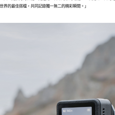
世界的最佳搭檔，共同記錄獨一無二的精彩瞬間。」