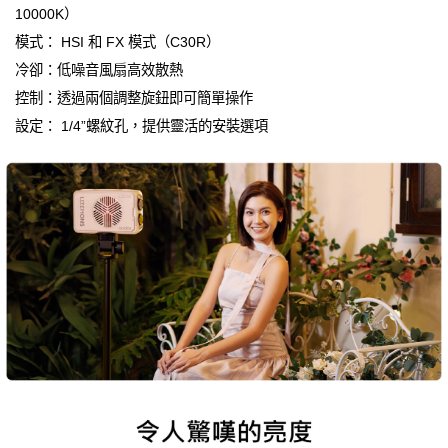
10000K）
模式： HSI 和 FX 模式（C30R）
冷卻：低噪音風扇高效散熱
控制：透過兩個調整旋鈕即可簡單操作
設定： 1/4”螺紋孔，提供靈活的安裝選項