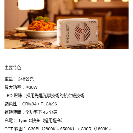
主要特色
重量： 248公克
最大功率： ≈30W
LED 燈珠：採用先進光學技術的航空級技術
顯色性： CRI≥94，TLCI≥96
運轉時間：全功率下 45 分鐘
充電： Type-C快充（邊用邊充）
CCT 範圍： C30Bi（2800K – 6500K），C30R（1800K –