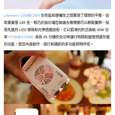
Litemons C30Bi
/
C30R
在性能和便攜性之間實現了理想的平衡。這
款重量僅 248 克，輕巧的設計讓您無論去哪裡都可以輕鬆攜帶。採
用先進的 LED 燈珠和光學透鏡技術，它以緊湊的形式容納 30W 功
率。
C30Bi
/
C30R
具有 45 分鐘的全功率運行時間和邊使用邊充電
的功能，是您內容創作、旅行和攝影的多功能照明伴侶。