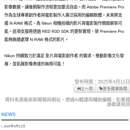
影像數據，讓後期製作流程更加靈活自由。而 Adobe Premiere Pro
作為全球專業創作者與電影製作人廣泛採用的編輯軟體，未來將支
援 N-RAW 格式，為 Nikon 相機拍攝的影片與電影製作開啟嶄新可
能。這項支援將透過 RED R3D SDK 的更新實現，使 Premiere Pro
能夠無縫處理 N-RAW 格式的影片。
Nikon 持續致力於滿足 影片與電影創作者 的需求，推動影像文化發
展，並拓展影像表達的無限可能！
發布時間：2025年4月11日
上一頁
更多蘋果新聞
資料來源廠商新聞稿與網站，透過Ai翻譯與輔助編輯，如果錯
誤敬請見諒
NEWS
2025年4月11日