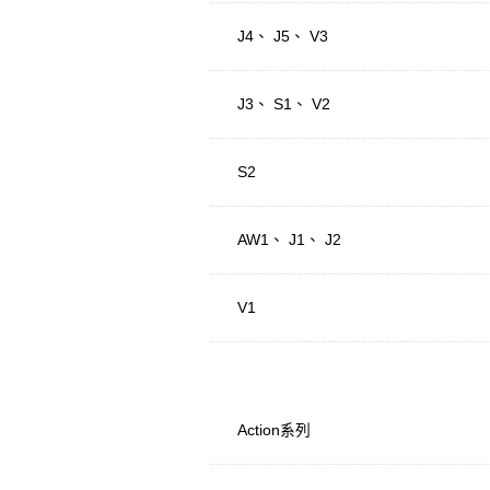
J4、 J5、 V3
J3、 S1、 V2
S2
AW1、 J1、 J2
V1
Action系列