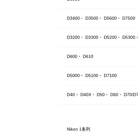
D3400、 D3500、 D5600、 D7500
D3200、 D3300、 D5200、 D5300、
D600、 D610
D5000、 D5100、 D7100
D40、 D40X、 D50、 D60、 D70/D
Nikon 1系列