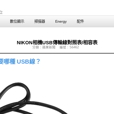
數位顯示
掃描器
Energy
配件
NIKON相機USB傳輸線對照表/相容表
分類：蘋果新聞 編號：S6462
要哪種 USB線？