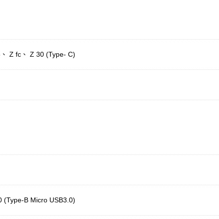
、 Z fc、 Z 30 (Type- C)
Type-B Micro USB3.0)