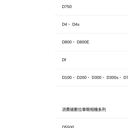
D750
D4、 D4s
D800、 D800E
Df
D100、 D200、 D300、 D300s、 D70
消費級數位單眼相機系列
D5500