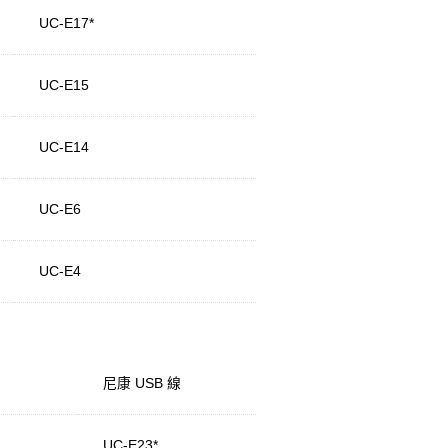
UC-E17*
UC-E15
UC-E14
UC-E6
UC-E4
尼康 USB 線
UC-E23*