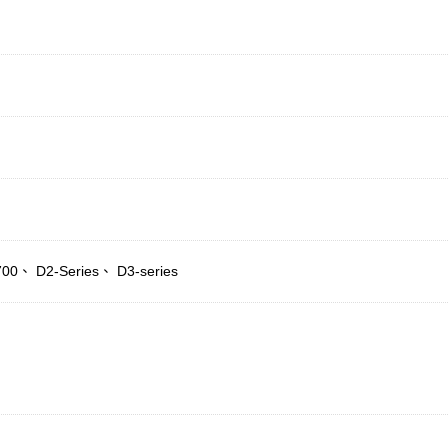
0、 D2-Series、 D3-series