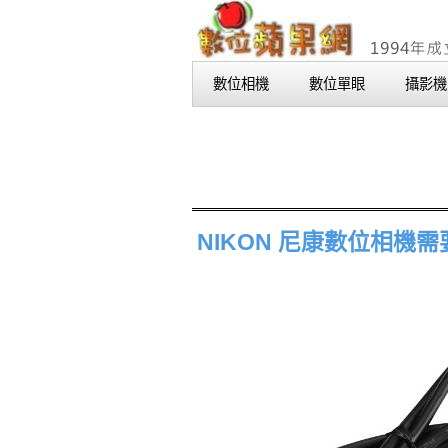
數位相機
數位單眼
攝影機
NIKON 尼康數位相機需