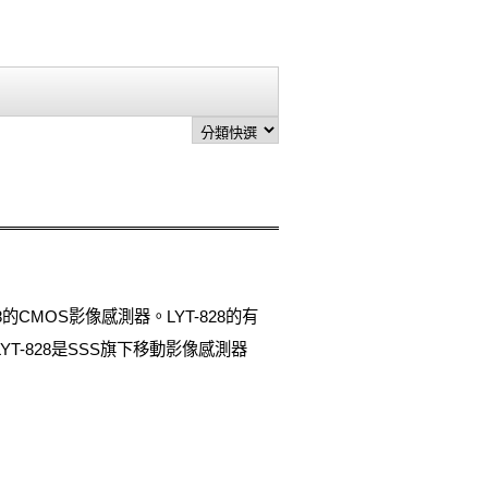
828的CMOS影像感測器。LYT-828的有
T-828是SSS旗下移動影像感測器