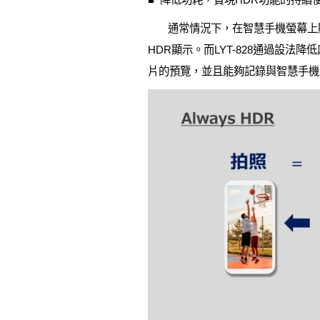
通常情況下，在智慧手機螢幕上顯
HDR顯示。而LYT-828通過設
片的預覽，並且能夠記錄與智慧手機