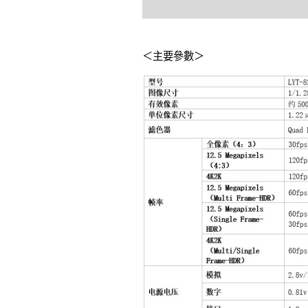
＜主要參數＞