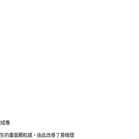
體成像
生的畫面顆粒感。由此改善了昏暗環