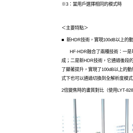
※3：當用戶選擇相同的模式時
＜主要特點＞
■ 新HDR技術，實現100dB以上的
HF-HDR融合了兩種技術：一是單格H
成；二是新HDR技術，它通過後段的
了顯著提升，實現了100dB以上的
式下也可以通過切換到全解析度模式
2倍變焦時的畫質對比（使用LYT-82