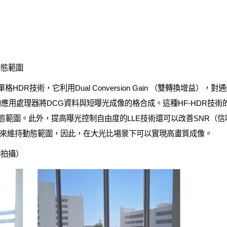
動態範圍
DR技術，它利用Dual Conversion Gain （雙轉換增益）
應用處理器將DCG資料與短曝光成像的格合成。這種HF-HDR技術
動態範圍。此外，提高曝光控制自由度的LLE技術還可以改善SNR（信
來維持動態範圍，因此，在大光比場景下可以實現高畫質成像。
8拍攝）