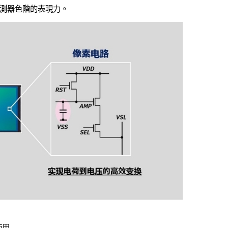
測器色階的表現力。
使用