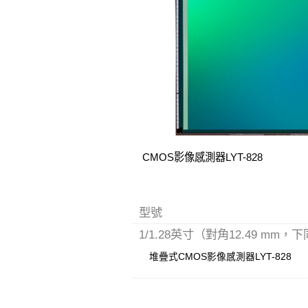
CMOS影像感測器LYT-828
型號
1/1.28英寸（對角12.49 mm，
堆疊式CMOS影像感測器LYT-828