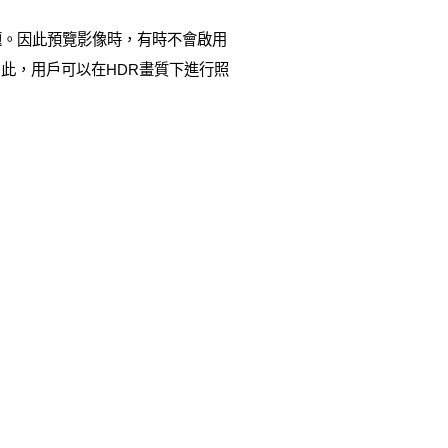
。因此預覽影像時，有時不會啟用
由此，用戶可以在HDR畫質下進行照