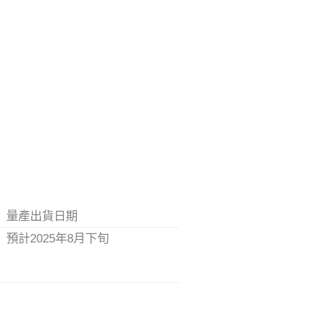
量產出貨日期
預計2025年8月下旬