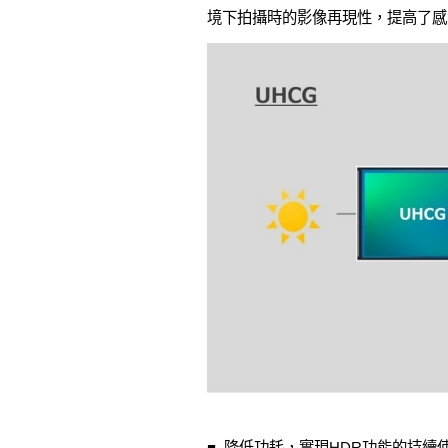
境下拍攝時的影像再現性，提高了感
■ 降低功耗，實現HDR功能的持續