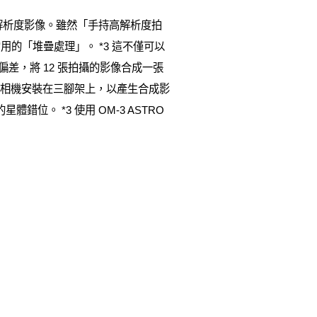
解析度影像。雖然「手持高解析度拍
的「堆疊處理」。 *3 這不僅可以
偏差，將 12 張拍攝的影像合成一張
相機安裝在三腳架上，以產生合成影
。 *3 使用 OM-3 ASTRO