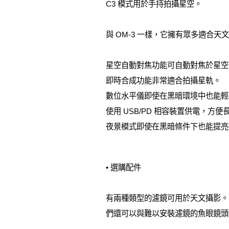
C3 模式用於手持拍攝星空。
與 OM-3 一樣，它擁有眾多適合天
星空自動對焦功能可自動對焦於星空
即時合成功能非常適合拍攝星軌。
數位水平儀即使在黑暗環境中也能輕
使用 USB/PD 相容裝置供電，方
夜景模式即使在黑暗條件下也能提亮
• 選購配件
有兩種類型的濾鏡可用於天文攝影。 
們還可以與難以安裝濾鏡的魚眼鏡頭