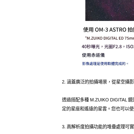
2. 涵蓋廣泛的拍攝場景，從星空攝
透過搭配多種 M.ZUIKO DIG
定的星座和遙遠的星雲。您也可以使
3. 高解析度拍攝功能的堆疊處理可