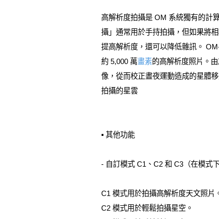
高解析度拍攝是 OM 系統獨有的
攝」通常用於手持拍攝，但如果將相
提高解析度，還可以降低雜訊。 OM-
約 5,000 萬
畫素
的高解析度照片。由
像，從而校正晝夜運動造成的星體移動。
拍攝的星雲
▪ 其他功能
- 自訂模式 C1、C2 和 C3（
C1 模式用於拍攝高解析度天文照片
C2 模式用於輕鬆拍攝星空。