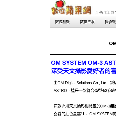
數位相機
數位單眼
攝影機
O
OM SYSTEM OM-
深受天文攝影愛好者的
由OM Digital Solutions C
ASTRO，這是一款符合微型4/3
這款專用天文攝影相機基於OM-3
喜愛的紅色星雲*1。 OM SYSTE