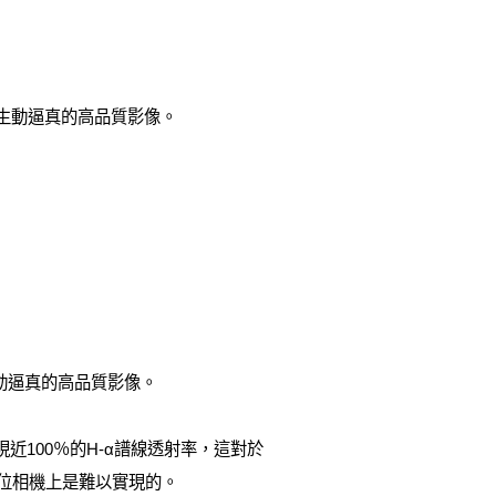
，呈現生動逼真的高品質影像。
現生動逼真的高品質影像。
現近100％的H-α譜線透射率，這對於
位相機上是難以實現的。