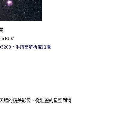
各種天體的精美影像，從壯麗的星空到特