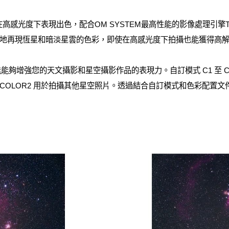
高感光度下表現出色，配合OM SYSTEM最高性能的影像處理引擎TruePi
地再現恆星和暗淡星雲的色彩，即使在高感光度下拍攝也能獲得高
功能能夠增強您的天文攝影和星空攝影作品的表現力。自訂模式 C1 至 C
COLOR2 用於拍攝其他星空照片。透過結合自訂模式和色彩配置