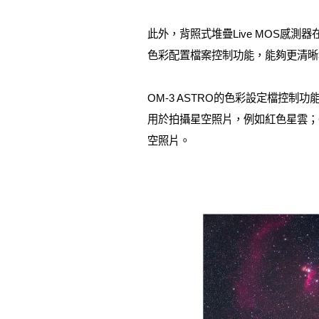
此外，背照式堆疊Live MOS感測器在
色彩配置檔案控制功能，能夠更清晰
OM-3 ASTRO的色彩設定檔控制
用於拍攝星空照片，例如紅色星雲；
空照片。