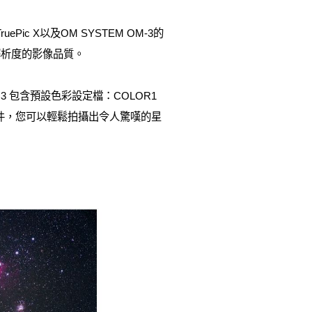
c X以及OM SYSTEM OM-3的
解析度的影像品質。
3 包含預設色彩設定檔：COLOR1
文件，您可以輕鬆拍攝出令人驚嘆的星