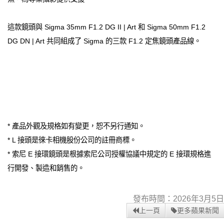
這款鏡頭與 Sigma 35mm F1.2 DG II | Art 和 Sigma 50mm F1.2
DG DN | Art 共同組成了 Sigma 的三款 F1.2 定焦鏡頭產品線。
* 產品外觀及規格如有變更，恕不另行通知。
* L 接頭是徠卡相機股份公司的註冊商標。
* 索尼 E 接環鏡頭是根據索尼公司授權協議中規定的 E 接環規格進
行開發、製造和銷售的。
發布時間：2026年3月5日
上一頁
更多蘋果新聞