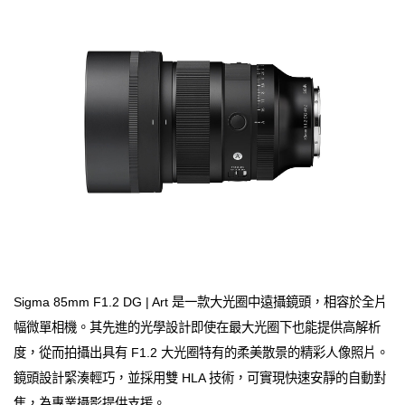
Sigma 85mm F1.2 DG | Art 是一款大光圈中遠攝鏡頭，相容於全片
幅微單相機。其先進的光學設計即使在最大光圈下也能提供高解析
度，從而拍攝出具有 F1.2 大光圈特有的柔美散景的精彩人像照片。
鏡頭設計緊湊輕巧，並採用雙 HLA 技術，可實現快速安靜的自動對
焦，為專業攝影提供支援。