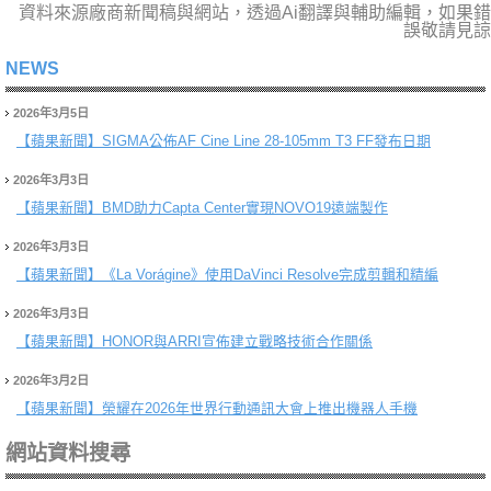
資料來源廠商新聞稿與網站，透過Ai翻譯與輔助編輯，如果錯
誤敬請見諒
NEWS
2026年3月5日
【蘋果新聞】
SIGMA公佈AF Cine Line 28-105mm T3 FF發布日期
2026年3月3日
【蘋果新聞】
BMD助力Capta Center實現NOVO19遠端製作
2026年3月3日
【蘋果新聞】
《La Vorágine》使用DaVinci Resolve完成剪輯和精編
2026年3月3日
【蘋果新聞】
HONOR與ARRI宣佈建立戰略技術合作關係
2026年3月2日
【蘋果新聞】
榮耀在2026年世界行動通訊大會上推出機器人手機
網站資料搜尋