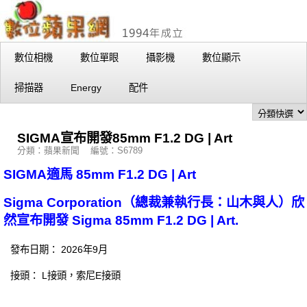
數位相機
數位單眼
攝影機
數位顯示
掃描器
Energy
配件
SIGMA宣布開發85mm F1.2 DG | Art
分類：蘋果新聞 編號：S6789
SIGMA適馬 85mm F1.2 DG | Art
Sigma Corporation（總裁兼執行長：山木與人）欣
然宣布開發 Sigma 85mm F1.2 DG | Art.
發布日期： 2026年9月
接頭： L接頭，索尼E接頭