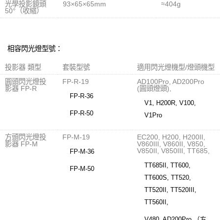
光學投影鏡頭
93×65×65mm
≈404g
50°（收縮）
相容閃光燈型號：
投影器 類型
套裝型號
適用閃光燈機型/燈頭機型
圓頭閃光燈投
FP-R-19
AD100Pro, AD200Pro
影器 FP-R
(圓頭燈頭),
FP-R-36
V1, H200R, V100,
FP-R-50
V1Pro
方頭閃光燈投
FP-M-19
EC200, H200, H200II,
影器 FP-M
V860III, V860II, V850,
V850II, V850III, TT685,
FP-M-36
TT685II, TT600,
FP-M-50
TT600S, TT520,
TT520II, TT520III,
TT560II,
V480, AD200Pro （方