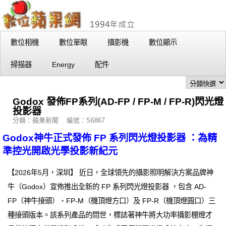
數位相機
數位單眼
攝影機
數位顯示
掃描器
Energy
配件
Godox 發佈FP系列(AD-FP / FP-M / FP-R)閃光燈
投影器
分類：蘋果新聞 編號：S6867
Godox神牛正式發佈 FP 系列閃光燈投影器 ：為精
準控光開啟光學投影新紀元
【2026年5月，深圳】 近日，全球領先的攝影照明解決方案品牌神
牛（Godox）宣佈推出全新的 FP 系列閃光燈投影器 ，包含 AD-
FP（神牛接頭）、FP-M（機頂燈方口）及 FP-R（機頂燈圓口）三
種接頭版本。該系列產品的問世，標誌著神牛將大功率攝影棚燈才