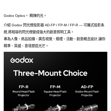
Godox Optics。 精煉的光。
介紹 Godox 閃光燈投影器 AD-FP / FP-M / FP-R — 可攜式投影系
統,將相容的閃光燈變成強大的創意照明工具。
專為人像、商品拍攝、廣告視覺、婚禮、活動、創意概念設計,讓你
精準、質感、意境塑造光芒。