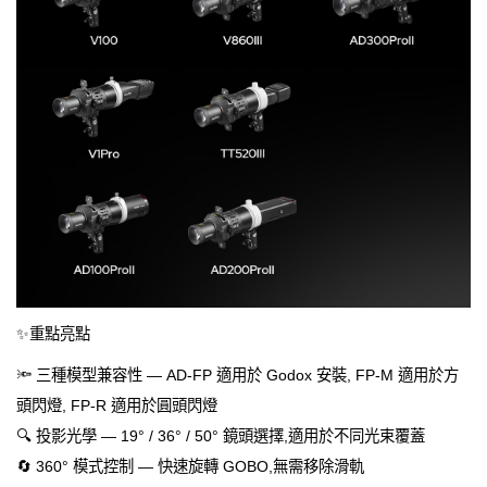
✨重點亮點
🔦 三種模型兼容性 — AD-FP 適用於 Godox 安裝, FP-M 適用於方
頭閃燈, FP-R 適用於圓頭閃燈
🔍 投影光學 — 19° / 36° / 50° 鏡頭選擇,適用於不同光束覆蓋
🔄 360° 模式控制 — 快速旋轉 GOBO,無需移除滑軌