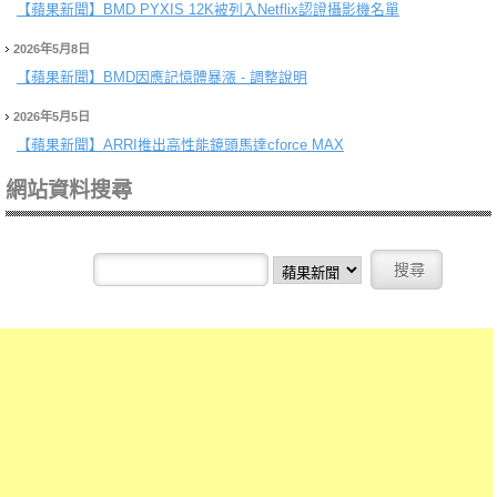
【蘋果新聞】
BMD PYXIS 12K被列入Netflix認證攝影機名單
2026年5月8日
【蘋果新聞】
BMD因應記憶體暴漲 - 調整說明
2026年5月5日
【蘋果新聞】
ARRI推出高性能鏡頭馬達cforce MAX
網站資料搜尋