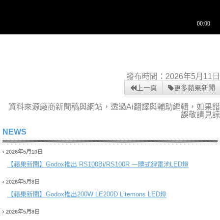
發布時間：2026年5月11日
上一頁
更多蘋果新聞
資料來源廠商新聞稿與網站，透過Ai翻譯與輔助編輯，如果錯
誤敬請見諒
NEWS
2026年5月10日
【蘋果新聞】
Godox推出 RS100Bi/RS100R 一體式鋰電池LED燈
2026年5月8日
【蘋果新聞】
Godox推出200W LE200D Litemons LED燈
2026年5月8日