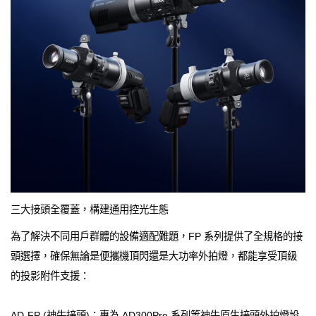
三大接頭全覆蓋，構建通用控光生態
為了解決不同用戶群體的設備適配難題，FP 系列提供了全規格的接
頭選擇，確保無論是便攜機頂閃還是大功率外拍燈，都能享受頂級
的投影附件支援：
AD-FP (神牛接頭)：專為 AD300Pro 系列等神牛原生接頭外拍燈設