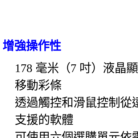
增強操作性
178 毫米（7 吋）
移動彩條
透過觸控和滑鼠控制從
支援的軟體
可使用六個選購單元依