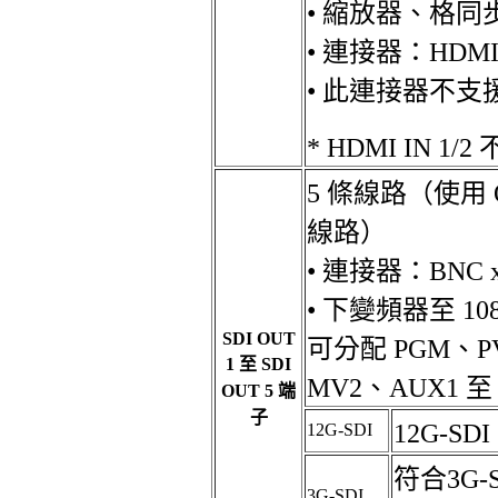
• 縮放器、格
• 連接器：HDMI 
• 此連接器不支援
* HDMI IN 1/2
5 條線路（使用 
線路）
• 連接器：BNC x
• 下變頻器至 1
SDI OUT
可分配 PGM、P
1 至 SDI
MV2、AUX1 至 
OUT 5 端
子
12G-SD
12G-SDI
符合3G-
3G-SDI