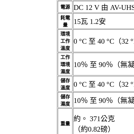
DC 12 V 由 AV-UH
電源
耗電
15瓦 1.2安
量
環境
0 °C 至 40 °C（32 
工作
溫度
工作
10％ 至 90％（無
環境
濕度
儲存
0 °C 至 40 °C（32 
溫度
儲存
10％ 至 90％（無
濕度
約。 371公克
重量
（約0.82磅）