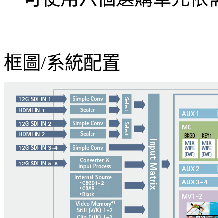
框圖/系統配置