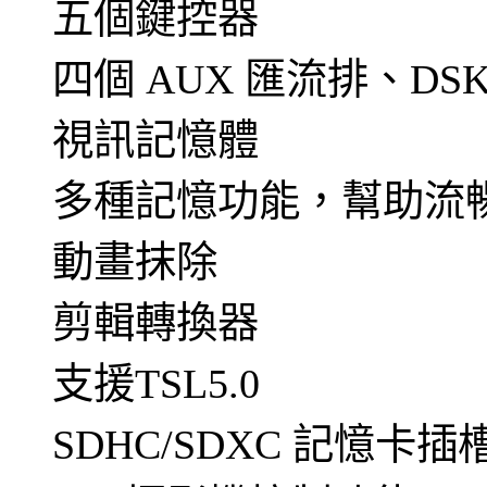
五個鍵控器
四個 AUX 匯流排、DSK
視訊記憶體
多種記憶功能，幫助流
動畫抹除
剪輯轉換器
支援TSL5.0
SDHC/SDXC 記憶卡插