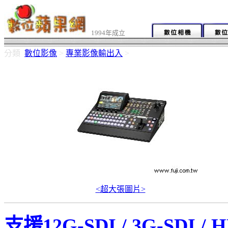
1994年成立
分類
數位影像
>
專業影像輸出入
>
<超大張圖片>
支援12G-SDI / 3G-SDI 