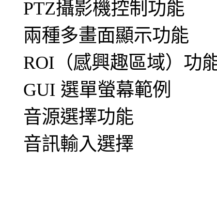
PTZ攝影機控制功能
兩種多畫面顯示功能
ROI（感興趣區域）功
GUI 選單螢幕範例
音源選擇功能
音訊輸入選擇