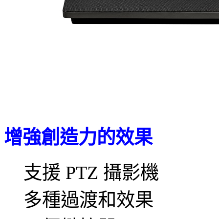
增強創造力的效果
支援 PTZ 攝影機
多種過渡和效果