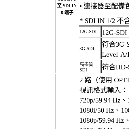
• 連接器至配
至 SDI IN
8 端子
* SDI IN 1/2 不
12G-SD
12G-SDI
符合3G-
3G-SDI
Level-A
高畫質
符合HD-
SDI
2 路（使用 OP
視訊格式輸入：
720p/59.94 Hz、
1080i/50 Hz、10
1080p/59.94 Hz