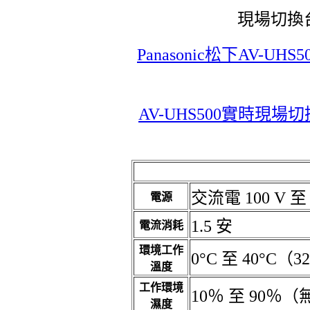
現場切換台 
Panasonic松下AV-
AV-UHS500實時現
交流電 100 V 至 2
電源
1.5 安
電流消耗
環境工作
0°C 至 40°C（32
溫度
工作環境
10％ 至 90％
濕度