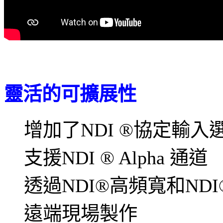
靈活的可擴展性
增加了NDI ®協定輸入
支援NDI ® Alpha 通道
透過NDI®高頻寬和NDI®H
遠端現場製作