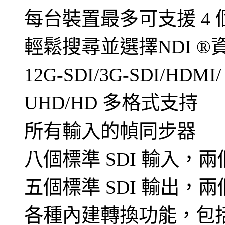
每台裝置最多可支援 4 個
輕鬆搜尋並選擇NDI ®
12G-SDI/3G-SDI/HDM
UHD/HD 多格式支持
所有輸入的幀同步器
八個標準 SDI 輸入，兩
五個標準 SDI 輸出，兩
各種內建轉換功能，包括