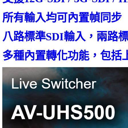
所有輸入均可內置幀同步
八路標準SDI輸入，兩路標
多種內置轉化功能，包括上