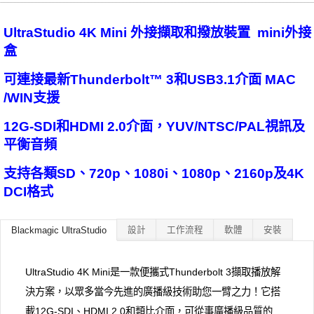
UltraStudio 4K Mini 外接擷取和撥放裝置 mini外接
盒
可連接最新Thunderbolt™ 3和USB3.1介面 MAC
/WIN支援
12G-SDI和HDMI 2.0介面，YUV/NTSC/PAL視訊及
平衡音頻
支持各類SD、720p、1080i、1080p、2160p及4K
DCI格式
設計
工作流程
軟體
安裝
Blackmagic UltraStudio
UltraStudio 4K Mini是一款便攜式Thunderbolt 3擷取播放解
決方案，以眾多當今先進的廣播級技術助您一臂之力！它搭
載12G-SDI、HDMI 2.0和類比介面，可從事廣播級品質的