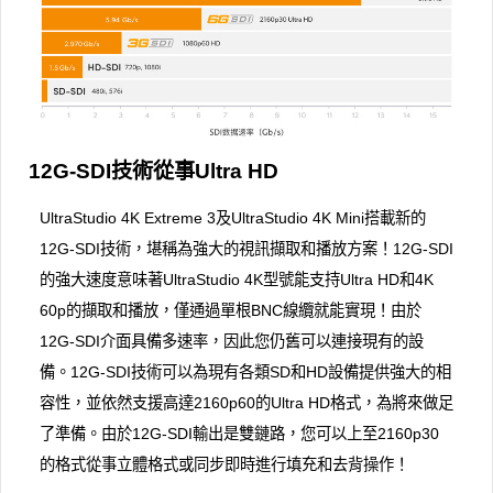
12G-SDI技術從事Ultra HD
UltraStudio 4K Extreme 3及UltraStudio 4K Mini搭載新的
12G-SDI技術，堪稱為強大的視訊擷取和播放方案！12G-SDI
的強大速度意味著UltraStudio 4K型號能支持Ultra HD和4K
60p的擷取和播放，僅通過單根BNC線纜就能實現！由於
12G-SDI介面具備多速率，因此您仍舊可以連接現有的設
備。12G-SDI技術可以為現有各類SD和HD設備提供強大的相
容性，並依然支援高達2160p60的Ultra HD格式，為將來做足
了準備。由於12G-SDI輸出是雙鏈路，您可以上至2160p30
的格式從事立體格式或同步即時進行填充和去背操作！