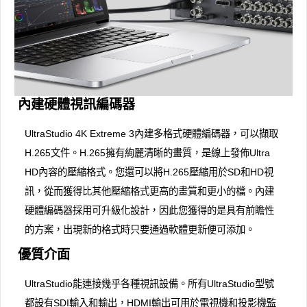
內建硬體視訊編碼器
UltraStudio 4K Extreme 3內建多格式硬體編碼器，可以擷取
H.265文件。H.265擁有絢麗清晰的畫質，是線上發佈Ultra
HD內容的壓縮格式。您還可以將H.265壓縮用於SD和HD視
訊，從而獲得比其他壓縮格式更高的畫質和更小的檔。內建
硬體編碼器採用可升級化設計，因此您獲得的是具有前瞻性
的方案，出現新的格式時只要通過軟體更新便可添加。
優質介面
UltraStudio能連接幾乎各種視訊設備。所有UltraStudio型號
都設有SDI輸入和輸出，HDMI輸出可用於電視機和投影機監