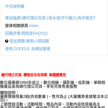
中文說明書
貴站強調 [總代理公司貨 ] 與水貨(平行輸入)有何差別?
搜尋相關網頁
more...
回饋評價 問與答FAQ?(1)
提出問題 使用心得回饋
使用 GOOGLE 全網站搜尋
總代理公司貨 購物安全有保障 無隱藏費用
數位蘋果網1994年成立，數位相機、攝影機、投影機、單眼相
機產品皆為總代理公司貨，享有完善售後服務
購物說明：
優惠價格限量2組(供貨數量 )，售完為止 (大量購買者請電洽本公
司)。
上網登錄活動，活動時間、贈品內容、活動內容依原廠為主