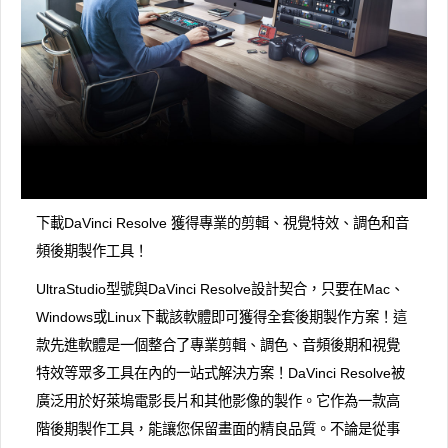
下載DaVinci Resolve 獲得專業的剪輯、視覺特效、調色和音
頻後期製作工具！
UltraStudio型號與DaVinci Resolve設計契合，只要在Mac、
Windows或Linux下載該軟體即可獲得全套後期製作方案！這
款先進軟體是一個整合了專業剪輯、調色、音頻後期和視覺
特效等眾多工具在內的一站式解決方案！DaVinci Resolve被
廣泛用於好萊塢電影長片和其他影像的製作。它作為一款高
階後期製作工具，能讓您保留畫面的精良品質。不論是從事