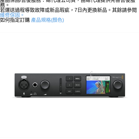
產品保固/售後服務：總代理公司貨，由總代理提供完善售後服
務。
若運送過程導致故障或新品瑕疵，7日內更換新品。其餘請參閱
維修保固。
如何指定訂購
產品規格(顏色)