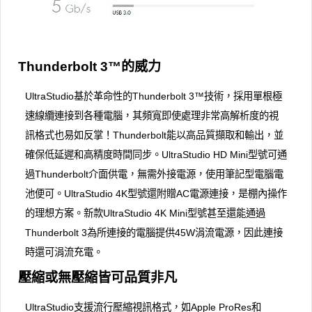
Thunderbolt 3™的威力
UltraStudio基於革命性的Thunderbolt 3™技術，採用單根極
速線纜連接到各種電腦，其頻寬即使處理非常高解析度的視
訊格式也易如反掌！Thunderbolt能以高品質擷取和輸出，並
確保低延遲和高精度時間同步。UltraStudio HD Mini型號可通
過Thunderbolt介面供電，無需外接電源，使用筆記型電腦電
池便可。UltraStudio 4K型號還附贈AC電源連接，是棚內操作
的理想方案。新款UltraStudio 4K Mini型號甚至還能通過
Thunderbolt 3為所連接的電腦提供45W涓流電源，因此連接
時還可涓流充電。
壓縮或無壓縮皆可品質非凡
UltraStudio支援流行壓縮視訊格式，如Apple ProRes和