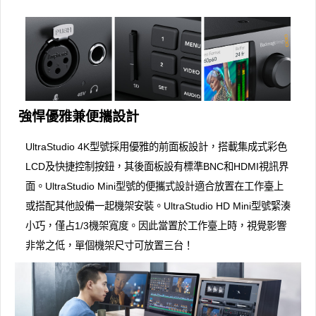
強悍優雅兼便攜設計
UltraStudio 4K型號採用優雅的前面板設計，搭載集成式彩色
LCD及快捷控制按鈕，其後面板設有標準BNC和HDMI視訊界
面。UltraStudio Mini型號的便攜式設計適合放置在工作臺上
或搭配其他設備一起機架安裝。UltraStudio HD Mini型號緊湊
小巧，僅占1/3機架寬度。因此當置於工作臺上時，視覺影響
非常之低，單個機架尺寸可放置三台！