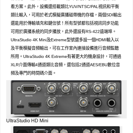
看方案。此外，設備還搭載類比YUV/NTSC/PAL視訊和平衡
類比輸入，可用於老式模擬廣播磁帶機的存檔，兩個SDI輸出
還能用於傳輸填充和鍵信號！所有型號都包括視訊同步功能
可用於廣播系統的同步播放，此外還設有RS-422遠端埠。
UltraStudio 4K Mini及Extreme型號還多設一個HDMI輸入以
及平衡模擬音頻輸出，可在工作室內連接設備進行音頻監聽
所用。UltraStudio 4K Extreme有著更大的機身設計，可通過
XLR介面傳輸4通道類比音頻，還包括2通道AES/EBU數位音
頻及專門的時間碼介面。
UltraStudio HD Mini