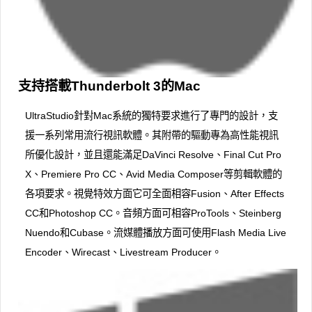
支持搭載Thunderbolt 3的Mac
UltraStudio針對Mac系統的獨特要求進行了專門的設計，支
援一系列常用流行視訊軟體。其附帶的驅動專為高性能視訊
所優化設計，並且還能滿足DaVinci Resolve、Final Cut Pro
X、Premiere Pro CC、Avid Media Composer等剪輯軟體的
各項要求。視覺特效方面它可全面相容Fusion、After Effects
CC和Photoshop CC。音頻方面可相容ProTools、Steinberg
Nuendo和Cubase。流媒體播放方面可使用Flash Media Live
Encoder、Wirecast、Livestream Producer。