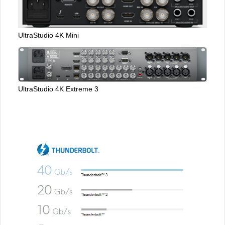
UltraStudio 4K Mini
UltraStudio 4K Extreme 3