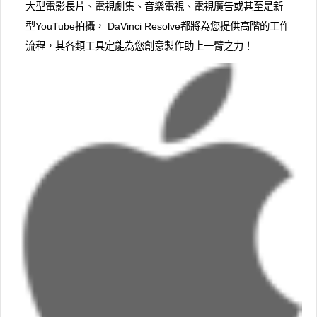
大型電影長片、電視劇集、音樂電視、電視廣告或甚至是新
型YouTube拍攝， DaVinci Resolve都將為您提供高階的工作
流程，其各類工具定能為您創意製作助上一臂之力！