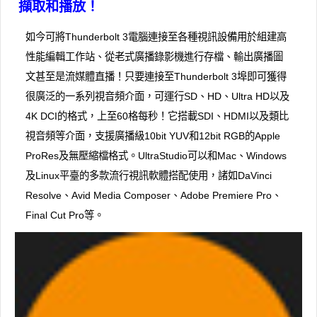
擷取和播放！
如今可將Thunderbolt 3電腦連接至各種視訊設備用於組建高
性能編輯工作站、從老式廣播錄影機進行存檔、輸出廣播圖
文甚至是流媒體直播！只要連接至Thunderbolt 3埠即可獲得
很廣泛的一系列視音頻介面，可運行SD、HD、Ultra HD以及
4K DCI的格式，上至60格每秒！它搭載SDI、HDMI以及類比
視音頻等介面，支援廣播級10bit YUV和12bit RGB的Apple
ProRes及無壓縮檔格式。UltraStudio可以和Mac、Windows
及Linux平臺的多款流行視訊軟體搭配使用，諸如DaVinci
Resolve、Avid Media Composer、Adobe Premiere Pro、
Final Cut Pro等。