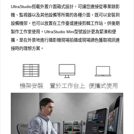
UltraStudio搭載外置介面箱式設計，可讓您連接從專業錄影
機、監視器以及其他設備等所需的各種介面，既可以安裝到
設備機架，也可以放置在工作臺或連接剪輯工作站，供後期
製作工作室使用。UltraStudio Mini型號設計更為緊湊和便
攜，是在外景地進行攝影機現場拍攝或現場調色獲取視訊連
接時的理想方案。