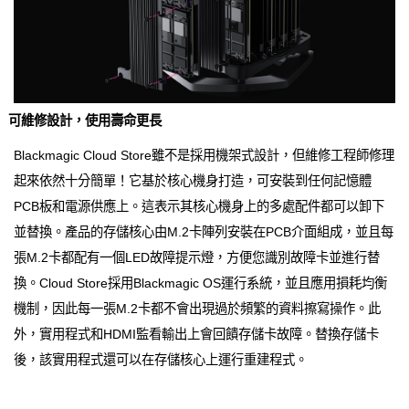
可維修設計，使用壽命更長
Blackmagic Cloud Store雖不是採用機架式設計，但維修工程師修理
起來依然十分簡單！它基於核心機身打造，可安裝到任何記憶體
PCB板和電源供應上。這表示其核心機身上的多處配件都可以卸下
並替換。產品的存儲核心由M.2卡陣列安裝在PCB介面組成，並且每
張M.2卡都配有一個LED故障提示燈，方便您識別故障卡並進行替
換。Cloud Store採用Blackmagic OS運行系統，並且應用損耗均衡
機制，因此每一張M.2卡都不會出現過於頻繁的資料擦寫操作。此
外，實用程式和HDMI監看輸出上會回饋存儲卡故障。替換存儲卡
後，該實用程式還可以在存儲核心上運行重建程式。