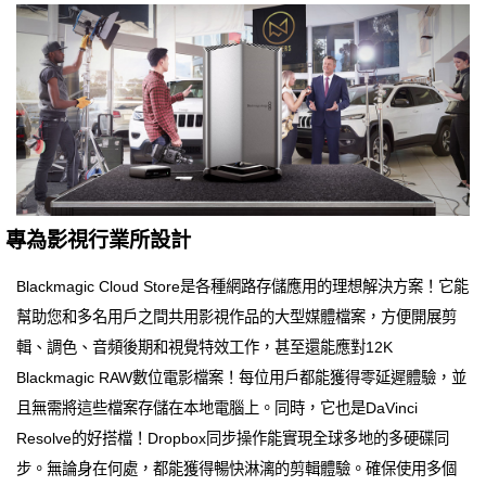
專為影視行業所設計
Blackmagic Cloud Store是各種網路存儲應用的理想解決方案！它能
幫助您和多名用戶之間共用影視作品的大型媒體檔案，方便開展剪
輯、調色、音頻後期和視覺特效工作，甚至還能應對12K
Blackmagic RAW數位電影檔案！每位用戶都能獲得零延遲體驗，並
且無需將這些檔案存儲在本地電腦上。同時，它也是DaVinci
Resolve的好搭檔！Dropbox同步操作能實現全球多地的多硬碟同
步。無論身在何處，都能獲得暢快淋漓的剪輯體驗。確保使用多個