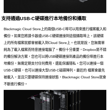
支持通過USB-C硬碟進行本地備份和攝取
Blackmagic Cloud Store上的兩個USB-C埠可以用來進行檔案載入和
備份。如果您將讀卡器或USB-C硬碟連接到這個攝取埠上，該硬碟
上的所有檔案就都會被載入到Cloud Store上。也就是說，您無需單
純為了載入檔案而特意連接電腦了。備份十分重要，Dropbox是不錯
的備份解決方案，您也可以將USB硬碟連接到產品的備份埠進行本
地備份，無需定期支付任何費用，還能保護隱私。您可以連接一個
USB-C硬碟，也可以連接大型USB-C磁碟陣列。最近的 檔案會最先
被載入，並且只要硬碟保持連接狀態，Blackmagic Cloud Store就會
不斷進行備份。