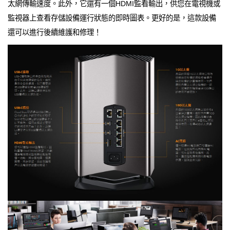
太網傳輸速度。此外，它還有一個HDMI監看輸出，供您在電視機或
監視器上查看存儲設備運行狀態的即時圖表。更好的是，這款設備
還可以進行後續維護和修理！