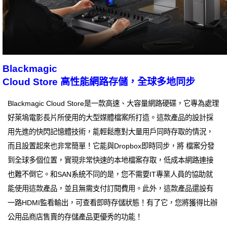
Blackmagic
Cloud Store 高性能網路存儲，全球多地同步
Blackmagic Cloud Store是一款高速、大容量網路硬碟，它專為處理
好萊塢電影長片所使用的大型媒體檔案所打造。這款產品的設計採
用先進的快閃記憶體技術，能輕鬆應對大量用戶同時存取的情況，
而且設置起來也非常簡單！它能與Dropbox即時同步，將 檔案分發
到全球多個位置，實現非常快速的本地檔案存取，低成本網路連接
也難不倒它。和SAN系統不同的是，您不需要IT專業人員的協助就
能使用這款產品，並且無需支付訂閱費用。此外，這款產品還設有
一路HDMI監看輸出，可查看即時存儲狀態！有了它，您將獲得比辦
公用品商店售賣的存儲產品更優秀的功能！