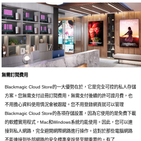
無需訂閱費用
Blackmagic Cloud Store的一大優勢在於，它是完全可控的私人存儲
方案。您無需支付註冊訂閱費用，無需支付後續的許可證月費，也
不用擔心資料使用情況會被跟蹤。您不用登錄網頁就可以管理
Blackmagic Cloud Store的各項存儲設置，因為它使用的是免費下載
的軟體實用程式，Mac和Windows系統均能使用。因此，您可以連
接到私人網路，完全避開網際網路進行操作。這對於那些電腦網路
不能連接到外部網路的安全標準來說是至關重要的。有了