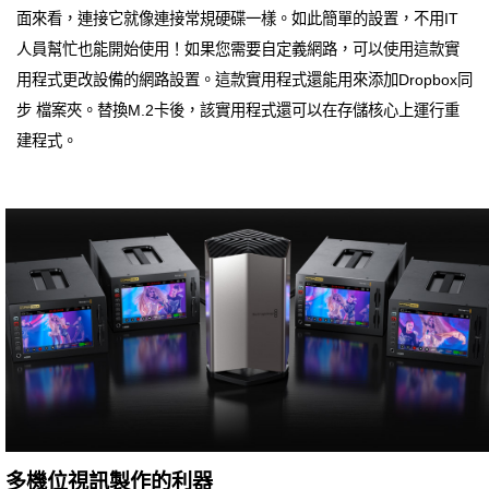
面來看，連接它就像連接常規硬碟一樣。如此簡單的設置，不用IT
人員幫忙也能開始使用！如果您需要自定義網路，可以使用這款實
用程式更改設備的網路設置。這款實用程式還能用來添加Dropbox同
步 檔案夾。替換M.2卡後，該實用程式還可以在存儲核心上運行重
建程式。
多機位視訊製作的利器