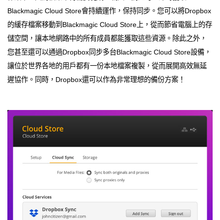
Blackmagic Cloud Store會持續運作，保持同步。您可以將Dropbox
的緩存檔案移動到Blackmagic Cloud Store上，從而節省電腦上的存
儲空間，讓本地網路中的所有成員都能獲取這些資源。除此之外，
您甚至還可以通過Dropbox同步多台Blackmagic Cloud Store設備，
讓位於世界各地的用戶都有一份本地檔案複製，從而展開高效無延
遲協作。同時，Dropbox還可以作為非常理想的備份方案！