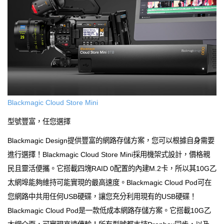
Blackmagic Cloud Store Mini
型號豐富，任您選擇
Blackmagic Design提供豐富的網路存儲方案，您可以根據自身需要
進行選擇！Blackmagic Cloud Store Mini採用機架式設計，價格親
民且靈活便攜。它搭載四塊RAID 0配置的內建M.2卡，所以其10G乙
太網埠能夠維持可能實現的最高速度。Blackmagic Cloud Pod可在
您網路中共用任何USB硬碟，讓您充分利用現有的USB硬碟！
Blackmagic Cloud Pod是一款低成本網路存儲方案。它搭載10G乙