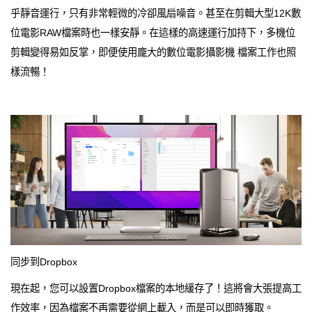
乎靜音運行，只有非常輕微的冷卻風扇噪音。甚至在剪輯大型12K數
位電影RAW檔案時也一樣安靜。在這樣的高速運行加持下，多機位
剪輯變得易如反掌，即便使用龐大的數位電影攝影機 檔案工作也照
樣流暢！
同步到Dropbox
現在起，您可以設置Dropbox檔案的本地緩存了！這將會大張提高工
作效率，因為檔案不再需要從網上載入，而是可以即時獲取。