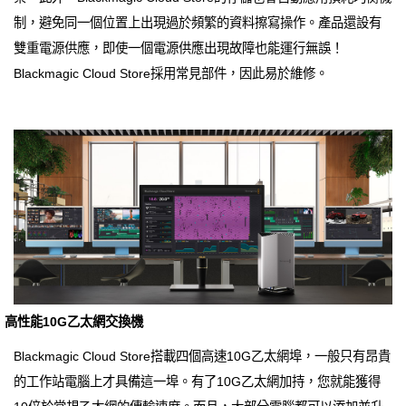
制，避免同一個位置上出現過於頻繁的資料擦寫操作。產品還設有
雙重電源供應，即使一個電源供應出現故障也能運行無誤！
Blackmagic Cloud Store採用常見部件，因此易於維修。
高性能10G乙太網交換機
Blackmagic Cloud Store搭載四個高速10G乙太網埠，一般只有昂貴
的工作站電腦上才具備這一埠。有了10G乙太網加持，您就能獲得