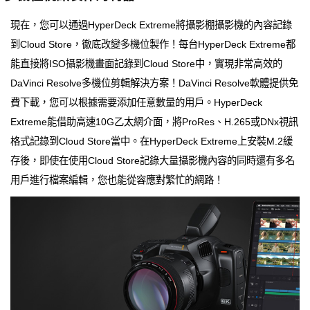
現在，您可以通過HyperDeck Extreme將攝影棚攝影機的內容記錄
到Cloud Store，徹底改變多機位製作！每台HyperDeck Extreme都
能直接將ISO攝影機畫面記錄到Cloud Store中，實現非常高效的
DaVinci Resolve多機位剪輯解決方案！DaVinci Resolve軟體提供免
費下載，您可以根據需要添加任意數量的用戶。HyperDeck
Extreme能借助高速10G乙太網介面，將ProRes、H.265或DNx視訊
格式記錄到Cloud Store當中。在HyperDeck Extreme上安裝M.2緩
存後，即使在使用Cloud Store記錄大量攝影機內容的同時還有多名
用戶進行檔案編輯，您也能從容應對繁忙的網路！