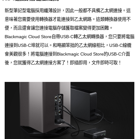
新型筆記型電腦採用纖薄設計，因此一般都不具備乙太網連接。這
意味著您需要使用轉換器才能連接到乙太網路。這類轉換器使用不
便，而且還會讓您連接電腦存儲獲取檔案變得更加困難。
Blackmagic Cloud Store自帶USB-C轉乙太網轉換器，您只要將電腦
連接到USB-C埠就可以。和略顯笨拙的乙太網線相比，USB-C線纜
會美觀很多！將電腦連接到Blackmagic Cloud Store的USB-C介面
後，您就獲得乙太網連接方案了！即插即用，文件即時可取！