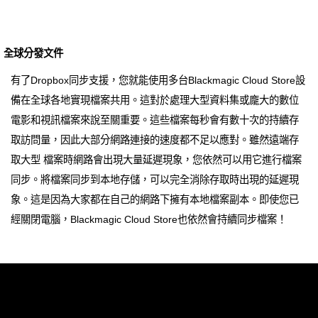
全球分發文件
有了Dropbox同步支援，您就能使用多台Blackmagic Cloud Store設
備在全球各地實現檔案共用。這對於處理大型資料集或龐大的數位
電影和視訊檔案來說至關重要。這些檔案每秒會有數十次的持續存
取訪問量，因此大部分網路連接的速度都不足以應對。雖然遠端存
取大型 檔案時網路會出現大量延遲現象，您依然可以用它進行檔案
同步。將檔案同步到本地存儲，可以完全消除存取時出現的延遲現
象。這是因為大家都在自己的網路下擁有本地檔案副本。即使您已
經關閉電腦，Blackmagic Cloud Store也依然會持續同步檔案！