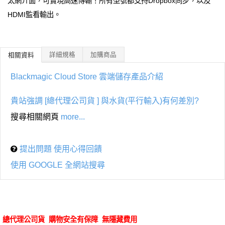
太網介面，可實現高速傳輸！所有型號都支持Dropbox同步，以及
HDMI監看輸出。
詳細規格
加購商品
相關資料
Blackmagic Cloud Store 雲端儲存產品介紹
貴站強調 [總代理公司貨 ] 與水貨(平行輸入)有何差別?
搜尋相關網頁
more...
提出問題 使用心得回饋
使用 GOOGLE 全網站搜尋
總代理公司貨 購物安全有保障 無隱藏費用