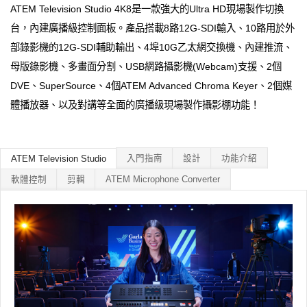
ATEM Television Studio 4K8是一款強大的Ultra HD現場製作切換
台，內建廣播級控制面板。產品搭載8路12G-SDI輸入、10路用於外
部錄影機的12G-SDI輔助輸出、4埠10G乙太網交換機、內建推流、
母版錄影機、多畫面分割、USB網路攝影機(Webcam)支援、2個
DVE、SuperSource、4個ATEM Advanced Chroma Keyer、2個媒
體播放器、以及對講等全面的廣播級現場製作攝影棚功能！
入門指南
設計
功能介紹
ATEM Television Studio
軟體控制
剪輯
ATEM Microphone Converter