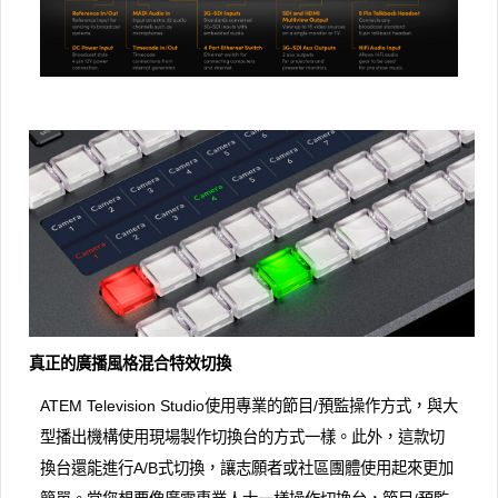
真正的廣播風格混合特效切換
ATEM Television Studio使用專業的節目/預監操作方式，與大
型播出機構使用現場製作切換台的方式一樣。此外，這款切
換台還能進行A/B式切換，讓志願者或社區團體使用起來更加