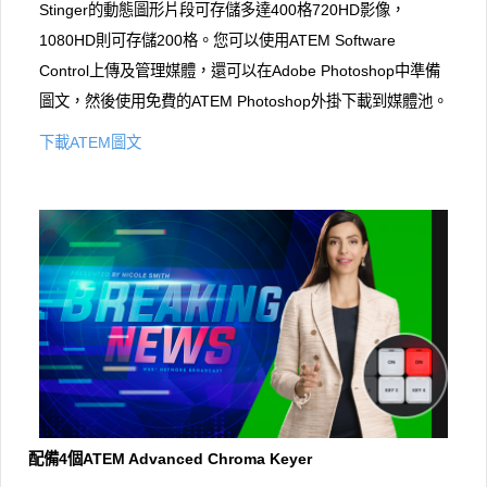
Stinger的動態圖形片段可存儲多達400格720HD影像，
1080HD則可存儲200格。您可以使用ATEM Software
Control上傳及管理媒體，還可以在Adobe Photoshop中準備
圖文，然後使用免費的ATEM Photoshop外掛下載到媒體池。
下載ATEM圖文
配備4個ATEM Advanced Chroma Keyer