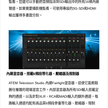
監看。您還可以手動把音頻指派到SDI輸出中的所有16條內嵌
聲道。如果需要攝影機監看，可使用專設的3G-SDI和HDMI
輸出獲得多畫面分割。
內建混音器，搭載6頻段等化器、壓縮器及限制器
ATEM Television Studio 內建Fairlight混音器，這使它能輕鬆
勝任複雜的現場混音工作。內部混音器為所有SDI輸入搭載足
夠的通道，以及針對XLR、RCA和MADI輸入的額外通道。每
路輸入通道均配有高品質6頻段參量等化器、壓縮器、限制