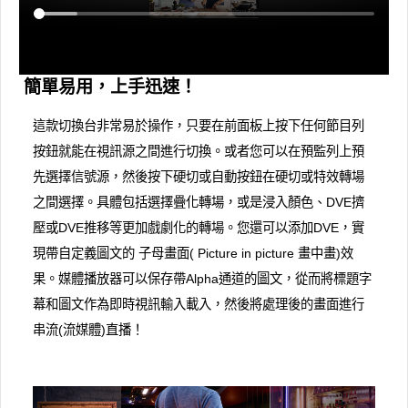
簡單易用，上手迅速！
這款切換台非常易於操作，只要在前面板上按下任何節目列
按鈕就能在視訊源之間進行切換。或者您可以在預監列上預
先選擇信號源，然後按下硬切或自動按鈕在硬切或特效轉場
之間選擇。具體包括選擇疊化轉場，或是浸入顏色、DVE擠
壓或DVE推移等更加戲劇化的轉場。您還可以添加DVE，實
現帶自定義圖文的 子母畫面( Picture in picture 畫中畫)效
果。媒體播放器可以保存帶Alpha通道的圖文，從而將標題字
幕和圖文作為即時視訊輸入載入，然後將處理後的畫面進行
串流(流媒體)直播！