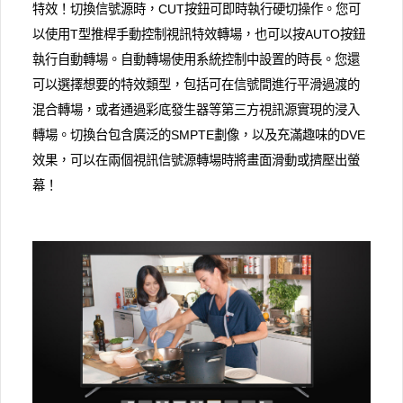
特效！切換信號源時，CUT按鈕可即時執行硬切操作。您可
以使用T型推桿手動控制視訊特效轉場，也可以按AUTO按鈕
執行自動轉場。自動轉場使用系統控制中設置的時長。您還
可以選擇想要的特效類型，包括可在信號間進行平滑過渡的
混合轉場，或者通過彩底發生器等第三方視訊源實現的浸入
轉場。切換台包含廣泛的SMPTE劃像，以及充滿趣味的DVE
效果，可以在兩個視訊信號源轉場時將畫面滑動或擠壓出螢
幕！