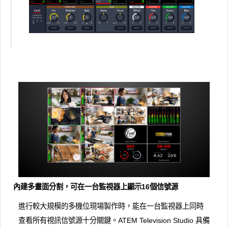
內建多畫面分割，可在一台監視器上顯示16個信號源
進行較大規模的多機位現場製作時，能在一台監視器上同時
查看所有視訊信號源十分關鍵。ATEM Television Studio 具備