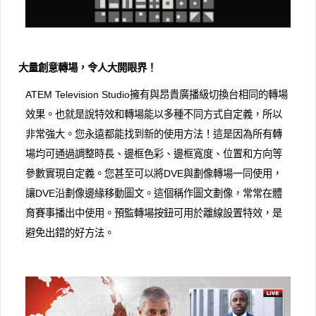
大量創意轉場，令人大開眼界！
ATEM Television Studio擁有與昂貴廣播級切換台相同的轉場
效果。也就是說特效和轉場能以多種不同方式自定義，所以
非常強大。您永遠都能找到新的使用方法！這是因為所有轉
場均可通過調整時長、邊框色彩、邊框寬度、位置和方向等
參數實現自定義。您甚至可以將DVE與劃像轉場一同使用，
讓DVE沿劃像邊緣移動圖文。這個稱作圖文劃像，常常在體
育賽事播出中使用。預監轉場按鈕可用於離線設置特效，是
避免出錯的好方法。