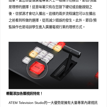
簡單。當您想要像廣電專業人士一樣操作切換台，節目/預監
是理想的選擇！這意味著只有在您按下硬切或自動按鈕之
後，信號源才會切入播出。這樣的兩步流程讓您可以在播出
之前看到所做的選擇，從而減少錯誤的發生。此外，節目/預
監操作也是培訓學生進入廣播電視行業的理想方式。
輕鬆添加各類視訊特效！
ATEM Television Studio的一大優勢是擁有大量專業內建視訊