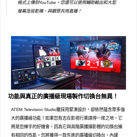
格式上傳到YouTube。您還可以使用輔助輸出和大型
螢幕及投影機，與觀眾共用直播！
功能與真正的廣播級現場製作切換台無異！
ATEM Television Studio雖採用緊湊設計，卻依然蘊含眾多強
大的廣播級功能！如果您有志在影視行業謀得一席之地，它
將是您練手的好機會，因為它與高階廣播攝影棚的切換台擁
有相同的性能。您將獲得一款先進的廣播級切換台，內建