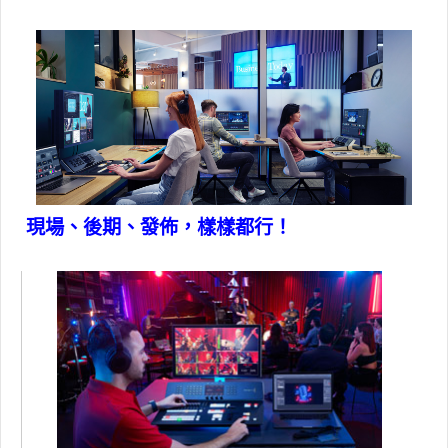
現場、後期、發佈，樣樣都行！