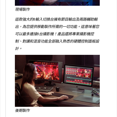
現場製作
這款強大的8輸入切換台擁有節目輸出及兩路輔助輸
出，為您提供移動製作所需的一切功能。這意味著您
可以最多連接8台攝影機！產品還將專業攝影機控
制、對講和混音功能全部融入熟悉的硬體控制面板設
計。
後期製作