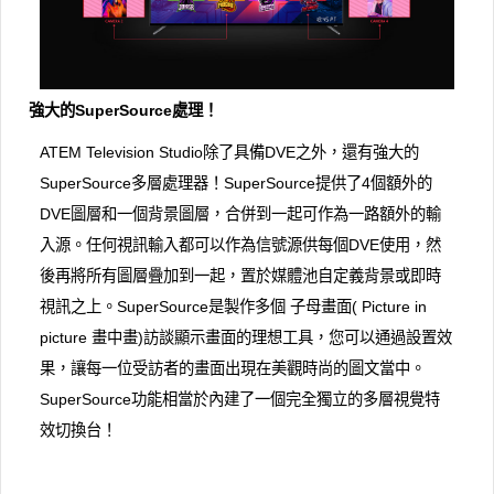
強大的SuperSource處理！
ATEM Television Studio除了具備DVE之外，還有強大的
SuperSource多層處理器！SuperSource提供了4個額外的
DVE圖層和一個背景圖層，合併到一起可作為一路額外的輸
入源。任何視訊輸入都可以作為信號源供每個DVE使用，然
後再將所有圖層疊加到一起，置於媒體池自定義背景或即時
視訊之上。SuperSource是製作多個 子母畫面( Picture in
picture 畫中畫)訪談顯示畫面的理想工具，您可以通過設置效
果，讓每一位受訪者的畫面出現在美觀時尚的圖文當中。
SuperSource功能相當於內建了一個完全獨立的多層視覺特
效切換台！