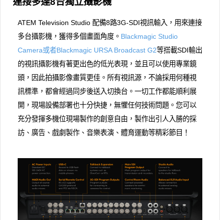
連接多達8台獨立攝影機
ATEM Television Studio 配備8路3G-SDI視訊輸入，用來連接
多台攝影機，獲得多個畫面角度。
Blackmagic Studio
Camera或者Blackmagic URSA Broadcast G2
等搭載SDI輸出
的視訊攝影機有著更出色的低光表現，並且可以使用專業鏡
頭，因此拍攝影像畫質更佳。所有視訊源，不論採用何種視
訊標準，都會經過同步後送入切換台。一切工作都能順利展
開，現場設備部署也十分快捷，無懼任何技術問題。您可以
充分發揮多機位現場製作的創意自由，製作出引人入勝的採
訪、廣告、戲劇製作、音樂表演、體育運動等精彩節目！