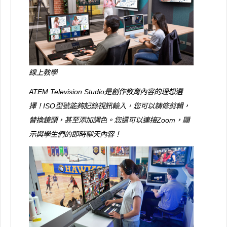
線上教學
ATEM Television Studio是創作教育內容的理想選
擇！ISO型號能夠記錄視訊輸入，您可以精修剪輯，
替換鏡頭，甚至添加調色。您還可以連接Zoom，顯
示與學生們的即時聊天內容！