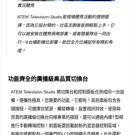
實況體育
ATEM Television Studio是現場體育活動的理想選
擇，因為它設計簡約，社區志願者能夠輕鬆上手。它
可以被安裝在體育俱樂部裏，或者隨著隊伍一同出
行。8台攝影機位部署，助您全方位捕捉所有精彩角
度！
功能齊全的廣播級高品質切換台
ATEM Television Studio 將切換台和控制面板合併成同一台設
備，便攜性極高。您需要的功能，它都有！其前面板包含各
類按鈕，可選擇信號源、觸發轉場、設置視訊特效，使用與
昂貴的廣播級切換台同樣專業的按鈕，還可以通過內建T型桿
進行手動轉場控制！前面板還搭載創新的混音器控制區域，
每路信號都配有一個專門的LCD即時顯示音頻表。此外還配