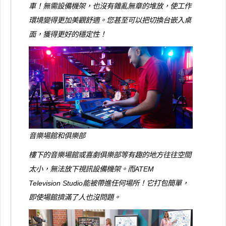
車！無需設備機架，也沒有雜亂無章的堆放，使工作
環境變得更加美觀舒適。您甚至可以把切換台嵌入桌
面，獲得更好的穩定性！
音樂場館和俱樂部
樓下的音樂場館或喜劇俱樂部等有趣的地方往往空間
太小，無法放下視訊設備機架。而ATEM
Television Studio能被帶進任何場所！它打包簡單，
即使場館擠滿了人也沒問題。