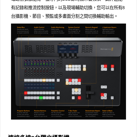
有記錄和推流控制按鈕，以及現場輔助切換，您可以在所有8
台攝影機、節目、預監或多畫面分割之間切換輔助輸出。