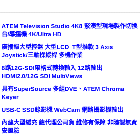
ATEM Television Studio 4K8 緊湊型現場製作切換
台/導播機 4K/Ultra HD
廣播級大型控盤 大型LCD T型推款 3 Axis
Joystick/三軸操縱桿 多機作業
8路12G-SDI帶格式轉換輸入 12路輸出
HDMI2.0/12G SDI MultiViews
具有SuperSource 多組DVE、ATEM Chroma
Keyer
USB-C SSD錄影機 WebCam 網路攝影機輸出
內建大型緩充 總代理公司貨 維修有保障 非陸製無資
安風險