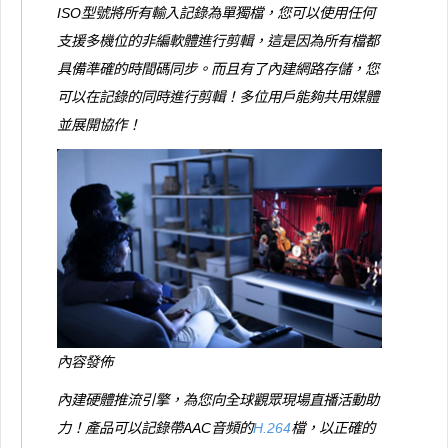
ISO型號將所有輸入記錄為單獨檔，您可以使用任何
支援多機位的非編軟體進行剪輯，這是因為所有檔都
具備準確的時間碼同步。而且有了內建網路存儲，您
可以在記錄的同時進行剪輯！多位用戶能夠共用媒體
並展開協作！
內容發佈
內建硬體推流引擎，為您向全球觀眾現場直播活動助
力！產品可以記錄帶AAC音頻的
H.264
檔，以正確的