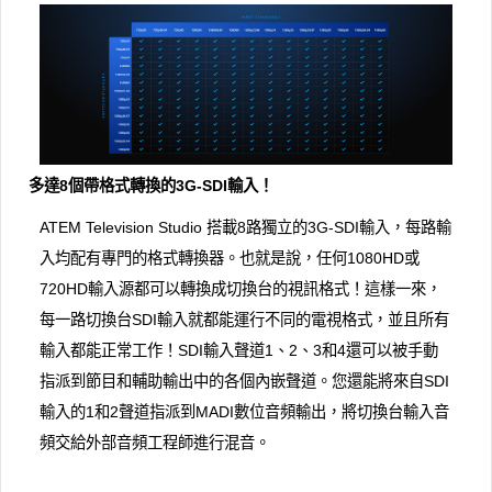
多達8個帶格式轉換的3G-SDI輸入！
ATEM Television Studio 搭載8路獨立的3G-SDI輸入，每路輸
入均配有專門的格式轉換器。也就是說，任何1080HD或
720HD輸入源都可以轉換成切換台的視訊格式！這樣一來，
每一路切換台SDI輸入就都能運行不同的電視格式，並且所有
輸入都能正常工作！SDI輸入聲道1、2、3和4還可以被手動
指派到節目和輔助輸出中的各個內嵌聲道。您還能將來自SDI
輸入的1和2聲道指派到MADI數位音頻輸出，將切換台輸入音
頻交給外部音頻工程師進行混音。