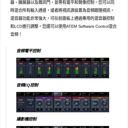
器、擴展器以及雜訊門，並帶有電平和聲像控制。您可以同
時混合所有輸入通道，或者將視訊源設置為音頻跟隨視訊。
混音器功能非常強大，可在前面板上通過專用的混音器控制
和LCD進行調整。您還可以使用ATEM Software Control混合
音頻！
音頻電平控制
音頻EQ控制
攝影機控制