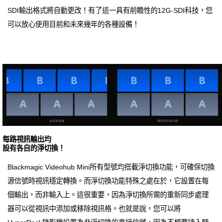
SDI輸出格式將自動更改！有了這一具有前瞻性的12G-SDI科技，您
可以放心使用目前和未來幾年的各種設備！
每路視訊輸出均
設有各自的淨切換！
Blackmagic Videohub Mini所有型號均搭載淨切換功能，可確保切換
源信號時視訊穩定轉換。而淨切換功能特殊之處在於，它設置在每
個輸出，而非輸入上。這很重要，因為淨切換所需的重新同步處理
器可以從視訊中添加或移除視訊格。也就是說，您可以將