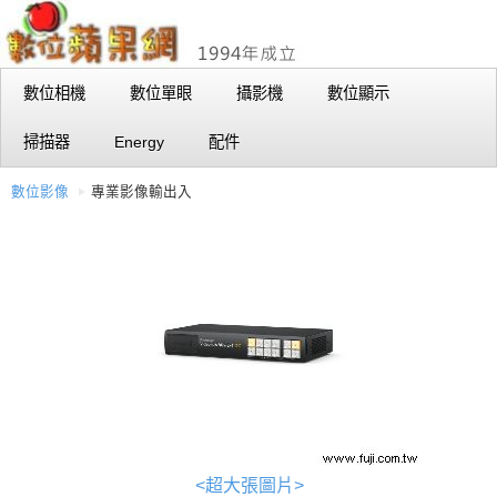
數位相機
數位單眼
攝影機
數位顯示
掃描器
Energy
配件
數位影像
專業影像輸出入
<超大張圖片>