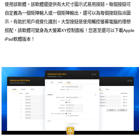
使用該軟體。該軟體還提供有大尺寸圖示式易用按鈕。每個按鈕可
自定義為一個矩陣輸入或一個矩陣輸出，還可以為每個按鈕指派圖
示，有助於用戶視覺化識別。大型按鈕是使用觸控螢幕電腦的理想
搭配，該軟體可變身為大螢幕XY控制面板！您甚至還可以下載Apple
iPad軟體版本！