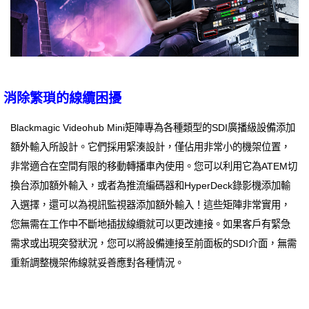
消除繁瑣的線纜困擾
Blackmagic Videohub Mini矩陣專為各種類型的SDI廣播級設備添加
額外輸入所設計。它們採用緊湊設計，僅佔用非常小的機架位置，
非常適合在空間有限的移動轉播車內使用。您可以利用它為ATEM切
換台添加額外輸入，或者為推流編碼器和HyperDeck錄影機添加輸
入選擇，還可以為視訊監視器添加額外輸入！這些矩陣非常實用，
您無需在工作中不斷地插拔線纜就可以更改連接。如果客戶有緊急
需求或出現突發狀況，您可以將設備連接至前面板的SDI介面，無需
重新調整機架佈線就妥善應對各種情況。