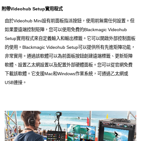
附帶Videohub Setup實用程式
由於Videohub Mini設有前面板指派按鈕，使用前無需任何設置。但
如果要遠端控制矩陣，您可以使用免費的Blackmagic Videohub
Setup實用程式來自定義輸入和輸出標籤。它可以開啟外部控制面板
的使用。Blackmagic Videohub Setup可以提供所有先進矩陣功能，
非常實用。通過該軟體可以為前面板按鈕創建遠端標籤、更新矩陣
軟體、設置乙太網設置以及配置外部硬體面板。您可以從官網免費
下載該軟體。它支援Mac和Windows作業系統，可通過乙太網或
USB連接。