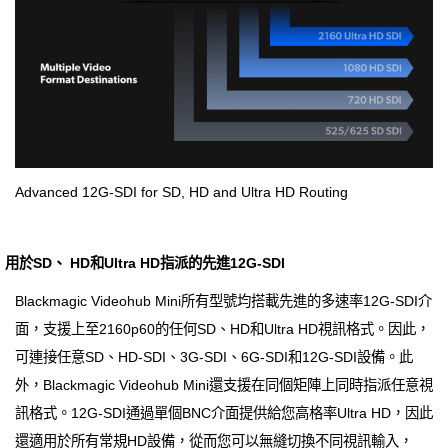
Advanced 12G-SDI for SD, HD and Ultra HD Routing
用於SD、 HD和Ultra HD指派的先進12G-SDI
Blackmagic Videohub Mini所有型號均搭載先進的多速率12G-SDI介
面，支援上至2160p60的任何SD、HD和Ultra HD視訊格式。因此，
可連接任意SD、HD-SDI、3G-SDI、6G-SDI和12G-SDI設備。此
外，Blackmagic Videohub Mini還支援在同個矩陣上同時指派任意視
訊格式。12G-SDI通過單個BNC介面提供給您高格率Ultra HD，因此
還適用於所有常規HD設備，從而您可以無縫切換不同視訊輸入，