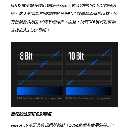
SDI格式支援多達64通道帶有嵌入式音頻的12G-SDI視訊信
號。嵌入式音頻的優勢在於單根BNC線纜基本連接所有，所
有音頻都與視訊保持準確同步。而且，所有SDI現代設備都
支援嵌入式SDI音頻！
更深的位深和色彩精度
Videohub為高品質視訊所設計。10bit是極為常用的格式，