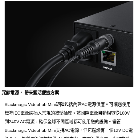
冗餘電源， 帶來靈活便捷方案
Blackmagic Videohub Mini矩陣包括內建AC電源供應。可讓您使用
標準IEC電源線插入常規的牆壁插座。該國際電源自動相容從100V
到240V AC電源，確保全球不同區域都可使用您的設備。儘管
Blackmagic Videohub Mini支持AC電源，但它還設有一個12V DC電