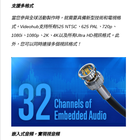
支援多格式
當您參與全球活動製作時，就需要具備新型技術和電視格
式。Videohub支持所有525 NTSC、625 PAL、720p、
1080i、1080p、2K、4K以及所有Ultra HD視訊格式。此
外，您可以同時連接多個視訊格式！
嵌入式音頻，實現視音頻