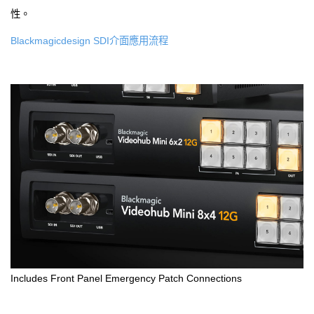
性。
Blackmagicdesign SDI介面應用流程
Includes Front Panel Emergency Patch Connections