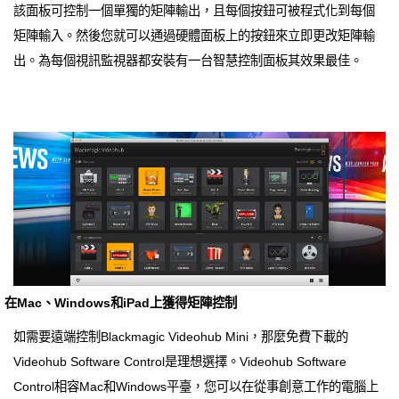
該面板可控制一個單獨的矩陣輸出，且每個按鈕可被程式化到每個
矩陣輸入。然後您就可以通過硬體面板上的按鈕來立即更改矩陣輸
出。為每個視訊監視器都安裝有一台智慧控制面板其效果最佳。
在Mac、Windows和iPad上獲得矩陣控制
如需要遠端控制Blackmagic Videohub Mini，那麼免費下載的
Videohub Software Control是理想選擇。Videohub Software
Control相容Mac和Windows平臺，您可以在從事創意工作的電腦上