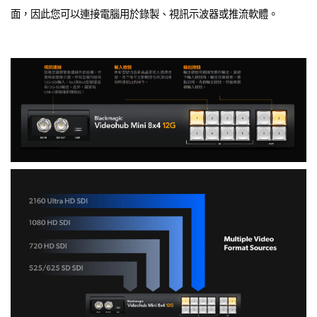
面，因此您可以連接電腦用於錄製、視訊示波器或推流軟體。