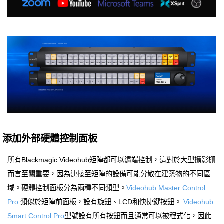
添加外部硬體控制面板
所有Blackmagic Videohub矩陣都可以遠端控制，這對於大型攝影棚
而言至關重要，因為連接至矩陣的設備可能分散在建築物的不同區
域。硬體控制面板分為兩種不同類型。
Videohub Master Control
Pro
類似於矩陣前面板，設有旋鈕、LCD和快捷鍵按鈕。
Videohub
Smart Control Pro
型號設有所有按鈕而且通常可以被程式化，因此