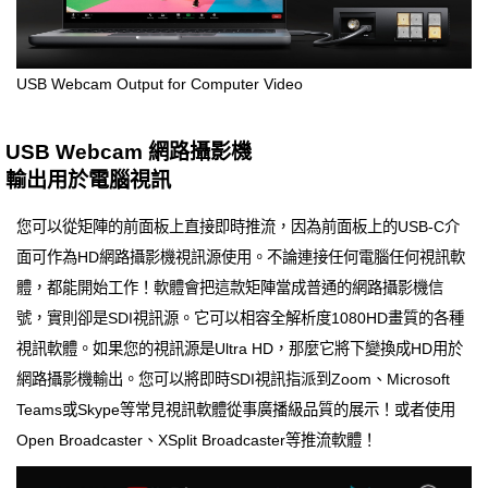
USB Webcam Output for Computer Video
USB Webcam 網路攝影機
輸出用於電腦視訊
您可以從矩陣的前面板上直接即時推流，因為前面板上的USB-C介
面可作為HD網路攝影機視訊源使用。不論連接任何電腦任何視訊軟
體，都能開始工作！軟體會把這款矩陣當成普通的網路攝影機信
號，實則卻是SDI視訊源。它可以相容全解析度1080HD畫質的各種
視訊軟體。如果您的視訊源是Ultra HD，那麼它將下變換成HD用於
網路攝影機輸出。您可以將即時SDI視訊指派到Zoom、Microsoft
Teams或Skype等常見視訊軟體從事廣播級品質的展示！或者使用
Open Broadcaster、XSplit Broadcaster等推流軟體！