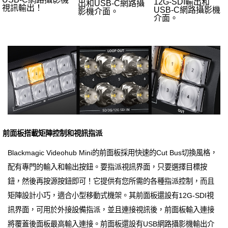
12G-SDI輸出和
出和USB-C網路攝
視訊輸出！
USB-C網路攝影機
影機介面。
介面。
前面板搭載矩陣控制和視訊指派
Blackmagic Videohub Mini的前面板採用快速的Cut Bus切換風格，
配有專門的輸入和輸出按鈕。要指派視訊界面，只要選擇目標按
鈕，然後再按源按鈕即可！它提供有您所需的各種指派控制，而且
矩陣設計小巧，適合小型移動式機架。其前面板還設有12G-SDI視
訊界面，可用於外接設備指派，並且連接視訊後，前面板輸入連接
將覆蓋後面板最高輸入連接。前面板還設有USB網路攝影機輸出介