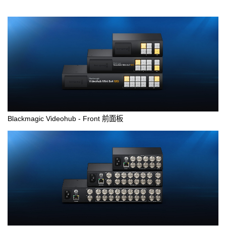
Blackmagic Videohub - Front 前面板