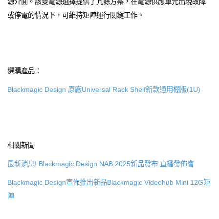
源介面。該雙電源選擇提供了冗餘方案，在電源供應單元出現故障
或停電的情況下，可維持矩陣運行關鍵工作。
選購產品：
Blackmagic Design 原廠Universal Rack Shelf新款通用棚版(1U)
相關新聞
最新消息! Blackmagic Design NAB 2025新品發布 直播發佈會
Blackmagic Design宣佈推出新品Blackmagic Videohub Mini 12G矩
陣