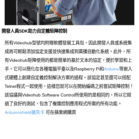
開發人員SDK助力自定義矩陣控制
所有Videohub型號均附贈軟體發展工具包，因此開發人員或系統集
成商可輕鬆添加協定支援並快速集成到廣播自動化系統。此外，所
有Videohub矩陣使用的都是簡單的基於文本的協定，便於學習和上
手。它可以簡化在各種電腦平臺以及Raspberry Pi和
Arduino
等嵌入
式硬體上創建自定義控制解決方案的過程。該協定甚至還可以搭配
Telnet程式一起使用，這樣您就可以在開始編碼之前嘗試矩陣控制！
該協議與Videohub Software Control所使用的是相同的，所以它經
過了良好的測試，包含了複雜控制應用程式所需的所有功能。
Arduinoshield擴充卡
可在蘋果網購買