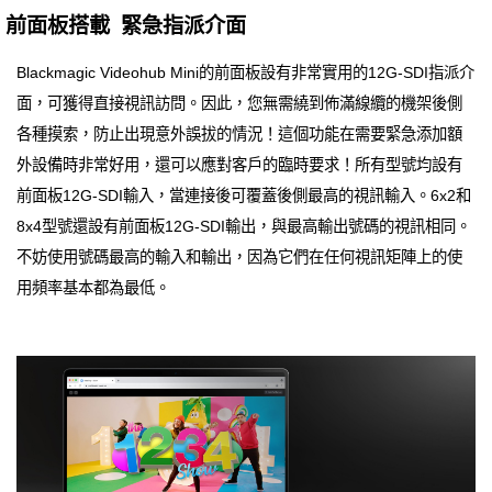
前面板搭載 緊急指派介面
Blackmagic Videohub Mini的前面板設有非常實用的12G-SDI指派介
面，可獲得直接視訊訪問。因此，您無需繞到佈滿線纜的機架後側
各種摸索，防止出現意外誤拔的情況！這個功能在需要緊急添加額
外設備時非常好用，還可以應對客戶的臨時要求！所有型號均設有
前面板12G-SDI輸入，當連接後可覆蓋後側最高的視訊輸入。6x2和
8x4型號還設有前面板12G-SDI輸出，與最高輸出號碼的視訊相同。
不妨使用號碼最高的輸入和輸出，因為它們在任何視訊矩陣上的使
用頻率基本都為最低。