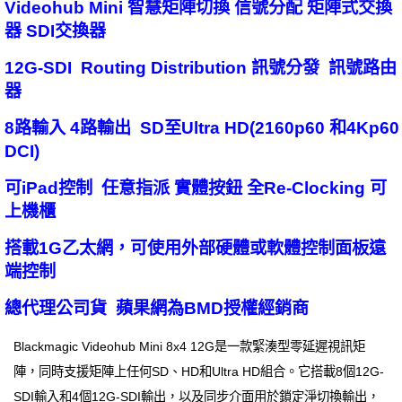
Videohub Mini 智慧矩陣切換 信號分配 矩陣式交換
器 SDI交換器
12G-SDI Routing Distribution 訊號分發 訊號路由
器
8路輸入 4路輸出 SD至Ultra HD(2160p60 和4Kp60
DCI)
可iPad控制 任意指派 實體按鈕 全Re‑Clocking 可
上機櫃
搭載1G乙太網，可使用外部硬體或軟體控制面板遠
端控制
總代理公司貨 蘋果網為BMD授權經銷商
Blackmagic Videohub Mini 8x4 12G是一款緊湊型零延遲視訊矩
陣，同時支援矩陣上任何SD、HD和Ultra HD組合。它搭載8個12G-
SDI輸入和4個12G-SDI輸出，以及同步介面用於鎖定淨切換輸出，