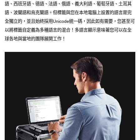
語、西班牙語、德語、法語、俄語、義大利語、葡萄牙語、土耳其
語、波蘭語和烏克蘭語。但標籤與您在本地電腦上設置的語言是完
全獨立的，並且始終採用Unicode統一碼，因此如有需要，您甚至可
以將標籤自定義為多種語言的混合！多語言顯示意味著您可以在全
球各地與當地的團隊展開工作！