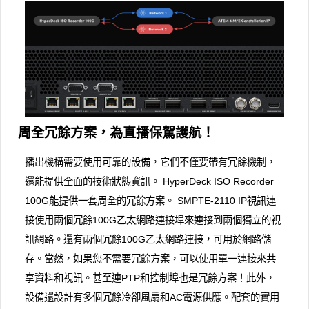
周全冗餘方案，為直播保駕護航！
播出機構需要使用可靠的設備，它們不僅要帶有冗餘機制，
還能提供全面的技術狀態資訊。 HyperDeck ISO Recorder
100G能提供一套周全的冗餘方案。 SMPTE-2110 IP視訊連
接使用兩個冗餘100G乙太網路連接埠來連接到兩個獨立的視
訊網路。還有兩個冗餘100G乙太網路連接，可用於網路儲
存。當然，如果您不需要冗餘方案，可以使用單一連接來共
享資料和視訊。甚至連PTP和控制埠也是冗餘方案！此外，
設備還設計有多個冗餘冷卻風扇和AC電源供應。配套的實用