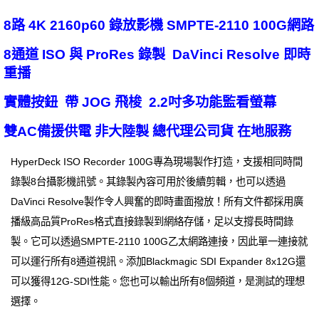
8路 4K 2160p60 錄放影機 SMPTE-2110 100G網路
8通道 ISO 與 ProRes 錄製 DaVinci Resolve 即時
重播
實體按鈕 帶 JOG 飛梭 2.2吋多功能監看螢幕
雙AC備援供電 非大陸製 總代理公司貨 在地服務
HyperDeck ISO Recorder 100G專為現場製作打造，支援相同時間
錄製8台攝影機訊號。其錄製內容可用於後續剪輯，也可以透過
DaVinci Resolve製作令人興奮的即時畫面撥放！所有文件都採用廣
播級高品質ProRes格式直接錄製到網絡存儲，足以支撐長時間錄
製。它可以透過SMPTE-2110 100G乙太網路連接，因此單一連接就
可以運行所有8通道視訊。添加Blackmagic SDI Expander 8x12G還
可以獲得12G-SDI性能。您也可以輸出所有8個頻道，是測試的理想
選擇。