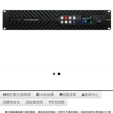
關於數位蘋果網
fb紛絲團
收藏清單
會員中心
購物安全
版權說明
常見問題
數位蘋果網將盡力避免價格、規格及其他錯誤，若發生不慎的錯誤，保留拒絕因此等錯誤之訂單