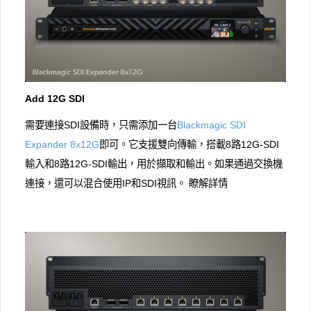
Add 12G SDI
需要連接SDI設備時，只需添加一台
Blackmagic SDI
Expander 8x12G
即可。它支援雙向傳輸，搭載8路12G-SDI
輸入和8路12G-SDI輸出，用於擷取和輸出。如果通過交換機
連接，還可以混合使用IP和SDI視訊。 瞭解詳情