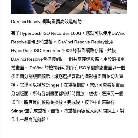
DaVinci Resolve即時重播高效能輔助
有了HyperDeck ISO Recorder 100G，您就可以使用DaVinci
Resolve實現即時重播。 DaVinci Resolve Replay使用
HyperDeck ISO Recorder 100G錄製到網路存儲，然後
DaVinci Resolve會連接到同一個共享存儲設備，用於選擇重
播畫面。 DaVinci的檢視器可將所有ISO單獨錄影畫面以一個
多畫面分割版面顯示，讓您選擇喜歡的攝影機畫面並切入直
播。它還可以播放Stinger！在重播期間，您仍可查看多畫面
分割版面，所有分割畫面都會即時播放。然後，選擇另一個
畫面，將其反向預捲並播放。完成後，按下中止來執行
Stinger並完成重播。最後，將重播內容載入到時間線上，製
作出一段高光剪輯！