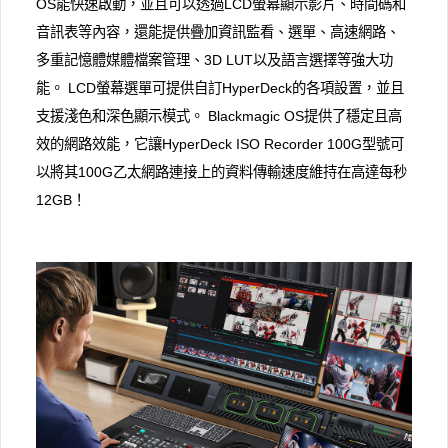
OS能快速啟動，並且可以透過LCD螢幕顯示影片、時間碼和
音訊表等內容，還能提供疊加資訊監看、選單、高速網路、
多重記憶體媒體檔案管理、3D LUT以及語言選擇等強大功
能。 LCD螢幕選單可提供自訂HyperDeck的各項設置，並且
支援淺色和深色顯示模式。 Blackmagic OS提供了穩定且高
效的網路效能，它讓HyperDeck ISO Recorder 100G型號可
以將其100G乙太網路連接上的資料傳輸速度維持在高達每秒
12GB！