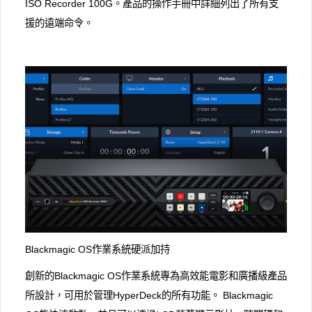
ISO Recorder 100G。產品的操作手冊中詳細列出了所有支
援的遠端命令。
Blackmagic OS作業系統硬派加持
創新的Blackmagic OS作業系統專為高效能電影和廣播級產品
所設計，可用於管理HyperDeck的所有功能。 Blackmagic