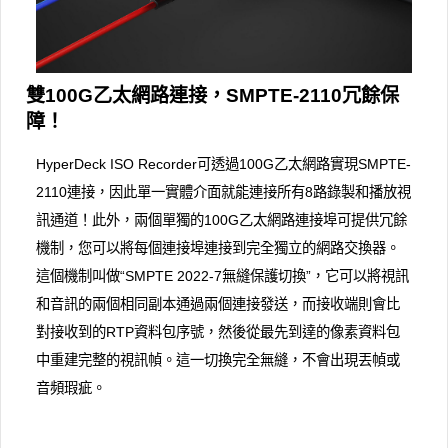
雙100G乙太網路連接，SMPTE-2110冗餘保
障！
HyperDeck ISO Recorder可透過100G乙太網路實現SMPTE-
2110連接，因此單一實體介面就能連接所有8路錄製和播放視
訊通道！此外，兩個單獨的100G乙太網路連接埠可提供冗餘
機制，您可以將每個連接埠連接到完全獨立的網路交換器。
這個機制叫做“SMPTE 2022-7無縫保護切換”，它可以將視訊
和音訊的兩個相同副本通過兩個連接發送，而接收端則會比
對接收到的RTP資料包序號，然後從最先到達的像素資料包
中重建完整的視訊幀。這一切換完全無縫，不會出現丟幀或
音頻瑕疵。