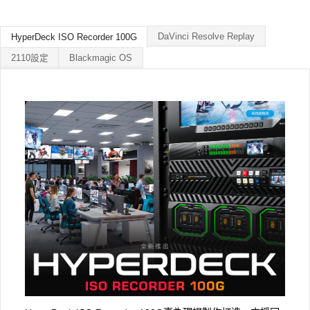
DaVinci Resolve Replay
HyperDeck ISO Recorder 100G
2110設定
Blackmagic OS