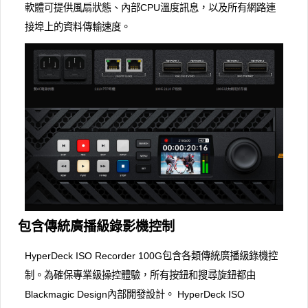
軟體可提供風扇狀態、內部CPU溫度訊息，以及所有網路連
接埠上的資料傳輸速度。
包含傳統廣播級錄影機控制
HyperDeck ISO Recorder 100G包含各類傳統廣播級錄機控
制。為確保專業級操控體驗，所有按鈕和搜尋旋鈕都由
Blackmagic Design內部開發設計。 HyperDeck ISO