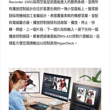
Recorder 100G採用空氣從前面板進入的散熱系統，並將所
有播放控制設計在位於裝置右側的一塊小型面板上。搜尋旋
鈕採用機械加工金屬設計，表面覆蓋柔軟的橡膠塗層，並配
有電磁離合器。播放控制按鈕包括錄製、播放、停止、快
轉、倒退、上一個片段、下一個片段和輸入。按下任何一個
播放控制按鈕，都會透過後面板的RS-422控制介面輸出。這
樣能方便您環通輸出以控制其他HyperDeck。