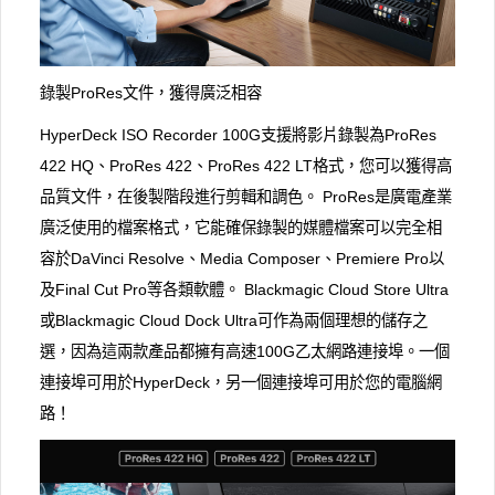
錄製ProRes文件，獲得廣泛相容
HyperDeck ISO Recorder 100G支援將影片錄製為ProRes
422 HQ、ProRes 422、ProRes 422 LT格式，您可以獲得高
品質文件，在後製階段進行剪輯和調色。 ProRes是廣電產業
廣泛使用的檔案格式，它能確保錄製的媒體檔案可以完全相
容於DaVinci Resolve、Media Composer、Premiere Pro以
及Final Cut Pro等各類軟體。 Blackmagic Cloud Store Ultra
或Blackmagic Cloud Dock Ultra可作為兩個理想的儲存之
選，因為這兩款產品都擁有高速100G乙太網路連接埠。一個
連接埠可用於HyperDeck，另一個連接埠可用於您的電腦網
路！