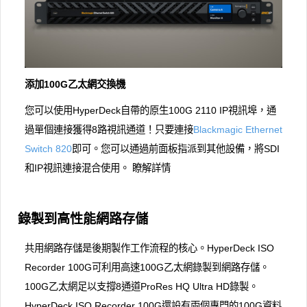
添加100G乙太網交換機
您可以使用HyperDeck自帶的原生100G 2110 IP視訊埠，通
過單個連接獲得8路視訊通道！只要連接
Blackmagic Ethernet
Switch 820
即可。您可以通過前面板指派到其他設備，將SDI
和IP視訊連接混合使用。 瞭解詳情
錄製到高性能網路存儲
共用網路存儲是後期製作工作流程的核心。HyperDeck ISO
Recorder 100G可利用高速100G乙太網錄製到網路存儲。
100G乙太網足以支撐8通道ProRes HQ Ultra HD錄製。
HyperDeck ISO Recorder 100G還設有兩個專門的100G資料