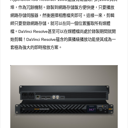
埠，作為冗餘機制。錄製到網路存儲盤方便快捷，只要播放
網路存儲伺服器，然後選擇相應檔夾即可。這樣一來，剪輯
師只要登錄網路存儲，就可以在同一個位置獲取所有媒體
檔。DaVinci Resolve甚至可以在媒體檔尚處於錄製期間就開
始剪輯！DaVinci Resolve蘊含的廣播級播放功能使其成為一
套極為強大的即時撥放方案。