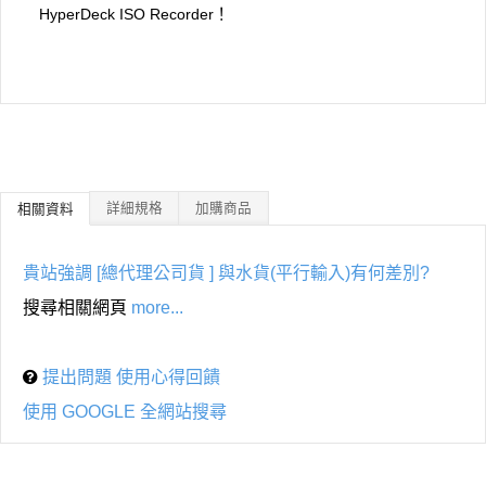
HyperDeck ISO Recorder！
詳細規格
加購商品
相關資料
貴站強調 [總代理公司貨 ] 與水貨(平行輸入)有何差別?
搜尋相關網頁
more...
提出問題 使用心得回饋
使用 GOOGLE 全網站搜尋