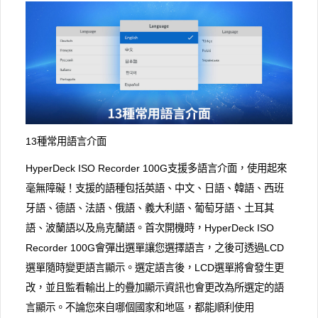
13種常用語言介面
HyperDeck ISO Recorder 100G支援多語言介面，使用起來
毫無障礙！支援的語種包括英語、中文、日語、韓語、西班
牙語、德語、法語、俄語、義大利語、葡萄牙語、土耳其
語、波蘭語以及烏克蘭語。首次開機時，HyperDeck ISO
Recorder 100G會彈出選單讓您選擇語言，之後可透過LCD
選單隨時變更語言顯示。選定語言後，LCD選單將會發生更
改，並且監看輸出上的疊加顯示資訊也會更改為所選定的語
言顯示。不論您來自哪個國家和地區，都能順利使用