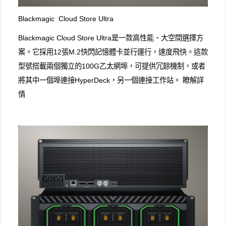
Blackmagic Cloud Store Ultra
Blackmagic Cloud Store Ultra是一款高性能、大空間選擇方
案。它採用12張M.2快閃記憶體卡並行運行，速度飛快。這款
型號搭載兩個獨立的100G乙太網埠，可提供冗餘機制，或者
將其中一個埠連接HyperDeck，另一個連接工作站。 瞭解詳
情