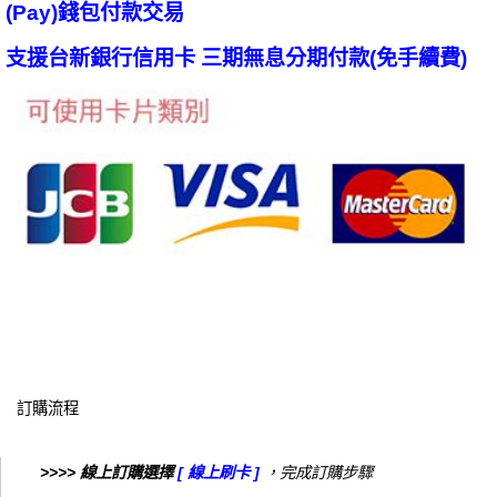
(Pay)錢包付款交易
支援台新銀行信用卡 三期無息分期付款(免手續費)
訂購流程
>>>> 線上訂購選擇
[ 線上刷卡 ]
，完成訂購步驟