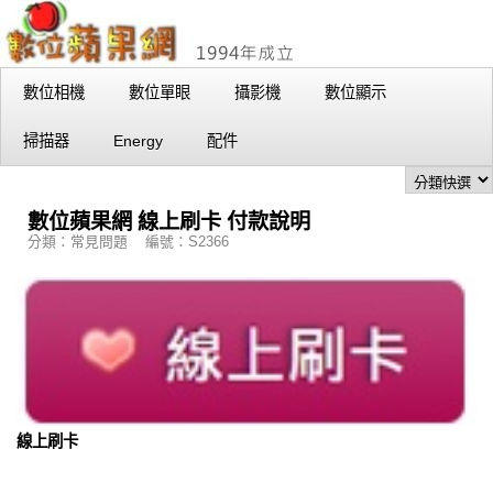
數位相機
數位單眼
攝影機
數位顯示
掃描器
Energy
配件
數位蘋果網 線上刷卡 付款說明
分類：常見問題 編號：S2366
線上刷卡