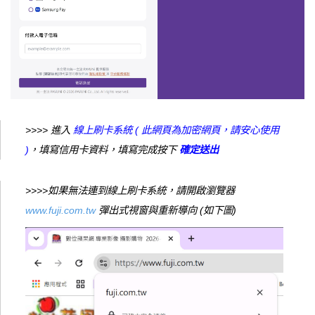
>>>> 進入
線上刷卡系統 ( 此網頁為加密網頁，請安心使用
)
，填寫信用卡資料，填寫完成按下
確定送出
>>>>如果無法連到線上刷卡系統，請開啟瀏覽器
www.fuji.com.tw
彈出式視窗與重新導向 (如下圖)