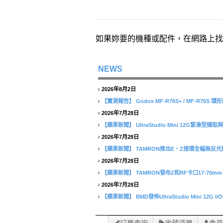
如果妳要的機種或配件，在網路上找
NEWS
2026年8月2日
【實測報告】
Godox MF-R76S+ / MF-R76
2026年7月28日
【蘋果新聞】
UltraStudio Mini 12G緊湊
2026年7月28日
【蘋果新聞】
TAMRON推出E、Z接環全幅無反光鏡相
2026年7月28日
【蘋果新聞】
TAMRON發布Z和RF卡口17-70mm F/2
2026年7月28日
【蘋果新聞】
BMD發佈UltraStudio Mini 12G I