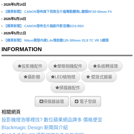
2026年5月14日
【蘋果新聞】
CANON發佈旗下首款全片幅電動變焦L鏡頭RF20-50mm F4
2026年5月14日
【蘋果新聞】
CANON發佈全片幅創作影音機EOS-R6V
2026年5月11日
【蘋果新聞】
Nikon開發內建1.4x增距鏡120-300mm f/2.8 TC VR S鏡頭
INFORMATION
投影機配件
單眼相機配件
系統轉接環
攝影棚
LED植物燈
壁掛式銀幕
掃描器配件
掃描器論壇
電子型錄
相關網頁
投影機燈泡哪裡找? 數位蘋果網品牌多 價格便宜
Blackmagic Design 新聞與介紹