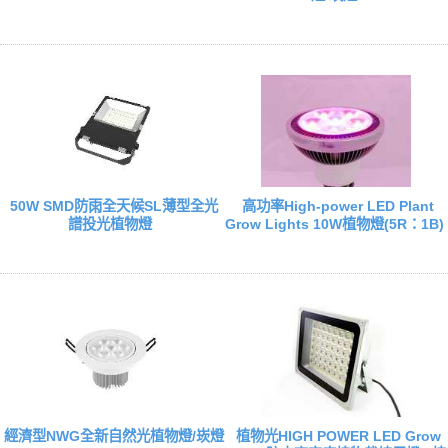
50W SMD防雨全天候SL薄型全光
高功率High-power LED Plant
譜投光植物燈
Grow Lights 10W植物燈(5R：1B)
經濟型NWG全新自然光植物燈/崁燈
植物光HIGH POWER LED Grow