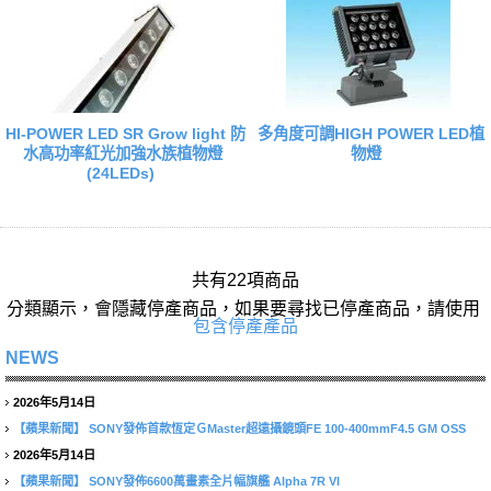
HI-POWER LED SR Grow light 防
多角度可調HIGH POWER LED植
水高功率紅光加強水族植物燈
物燈
(24LEDs)
共有22項商品
分類顯示，會隱藏停產商品，如果要尋找已停產商品，請使用
包含停產產品
NEWS
2026年5月14日
【蘋果新聞】
SONY發佈首款恆定ＧMaster超遠攝鏡頭FE 100-400mmF4.5 GM OSS
2026年5月14日
【蘋果新聞】
SONY發佈6600萬畫素全片幅旗艦 Alpha 7R VI