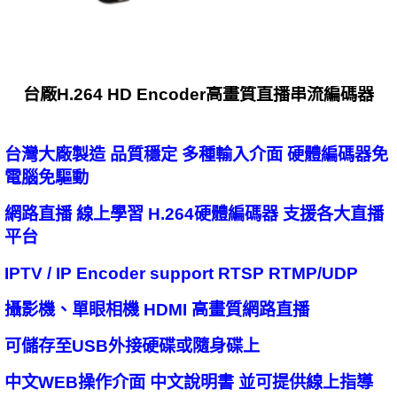
台廠H.264 HD Encoder高畫質直播串流編碼器
台灣大廠製造 品質穩定 多種輸入介面 硬體編碼器免
電腦免驅動
網路直播 線上學習 H.264硬體編碼器 支援各大直播
平台
IPTV / IP Encoder support RTSP RTMP/UDP
攝影機、單眼相機 HDMI 高畫質網路直播
可儲存至USB外接硬碟或隨身碟上
中文WEB操作介面 中文說明書 並可提供線上指導