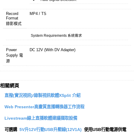
Record
MP4 / TS
Format
錄影模式
System Requirements 系統需求
Power
DC 12V (With DV Adapter)
Supply 電
源
相關網頁
直撥(實況視訊)/錄製視訊軟體XSplit 介紹
Web Presenter高畫質直播轉換器工作流程
Livestream線上直播軟體建議擷取設備
可選購
5V升12V行動USB升壓線(12V1A)
使用USB行動電源供電