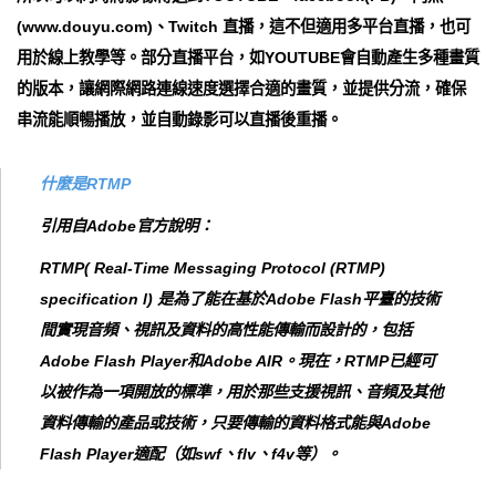
(www.douyu.com)、Twitch 直播，這不但適用多平台直播，也可
用於線上教學等。部分直播平台，如YOUTUBE會自動產生多種畫質
的版本，讓網際網路連線速度選擇合適的畫質，並提供分流，確保
串流能順暢播放，並自動錄影可以直播後重播。
什麼是RTMP
引用自Adobe官方說明：
RTMP( Real-Time Messaging Protocol (RTMP)
specification l) 是為了能在基於Adobe Flash平臺的技術
間實現音頻、視訊及資料的高性能傳輸而設計的，包括
Adobe Flash Player和Adobe AIR。現在，RTMP已經可
以被作為一項開放的標準，用於那些支援視訊、音頻及其他
資料傳輸的產品或技術，只要傳輸的資料格式能與Adobe
Flash Player適配（如swf、flv、f4v等）。