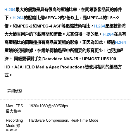
H.264
最大的優勢是具有很高的壓縮比率，在同等影像品質的條件
下，
H.264
的壓縮比是MPEG-2的2倍以上，是MPEG-4的1.5～2
倍。和MPEG-2和MPEG-4 ASP等壓縮技術相比，
H.264
壓縮技術將
大大節省用戶的下載時間和流量。尤其值得一提的是，
H.264
在具有
高壓縮比的同時還擁有高品質流暢的影像，正因為如此，經過
H.264
壓縮的視訊數據，在網絡傳輸過程中所需要的頻寬更少，也更加經
濟。 同級競爭對手如Datavideo NVS-25、UPMOST UPS100
HD、AJA HELO Media Apex Productions皆使用相同的編碼方
式。
詳細規格
Max. FPS
1920×1080@p60/50fps
最大格率
Recording
Hardware Compression, Real-Time Mode
Mode 錄