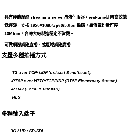
具有硬體壓縮 streaming server串流伺服器，real-time即時高效能
低遲滯，支援 1920×1080@p60/50fps 編碼，串流資料量可達
10Mbps，台灣大廠製造穩定不當機。
可做網際網路直播，或區域網路廣播
支援多種推播方式
-TS over TCP/ UDP (unicast & multicast).
-RTSP over HTTP/TCP/UDP (RTSP Elementary Stream).
-RTMP (Local & Publish).
-HLS
多種輸入端子
3G / HD / SD-SDI