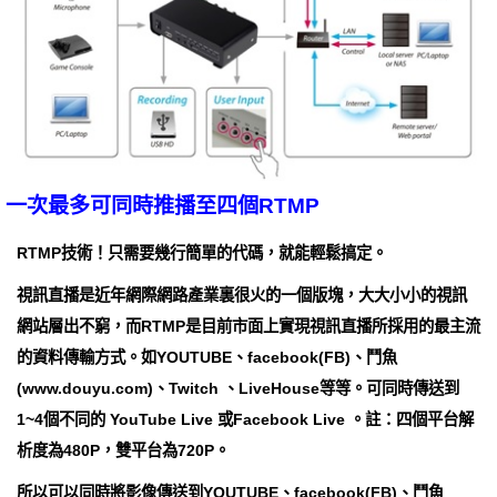
一次最多可同時推播至四個RTMP
RTMP技術！只需要幾行簡單的代碼，就能輕鬆搞定。
視訊直播是近年網際網路產業裏很火的一個版塊，大大小小的視訊
網站層出不窮，而RTMP是目前市面上實現視訊直播所採用的最主流
的資料傳輸方式。如YOUTUBE、facebook(FB)、鬥魚
(www.douyu.com)、Twitch 、LiveHouse等等。可同時傳送到
1~4個不同的 YouTube Live 或Facebook Live 。註：四個平台解
析度為480P，雙平台為720P。
所以可以同時將影像傳送到YOUTUBE、facebook(FB)、鬥魚