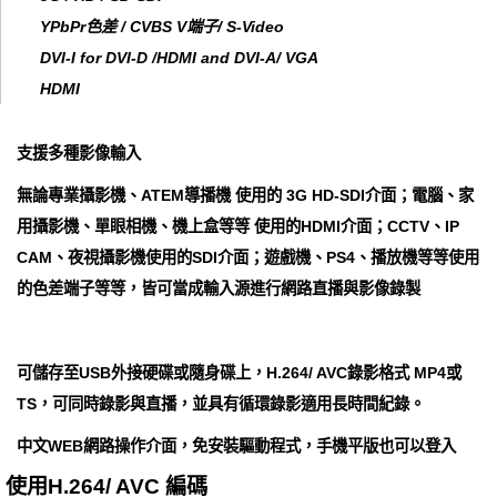
YPbPr色差 / CVBS V端子/ S-Video
DVI-I for DVI-D /HDMI and DVI-A/ VGA
HDMI
支援多種影像輸入
無論專業攝影機、ATEM導播機 使用的 3G HD-SDI介面；電腦、家
用攝影機、單眼相機、機上盒等等 使用的HDMI介面；CCTV、IP
CAM、夜視攝影機使用的SDI介面；遊戲機、PS4、播放機等等使用
的色差端子等等，皆可當成輸入源進行網路直播與影像錄製
可儲存至USB外接硬碟或隨身碟上，H.264/ AVC錄影格式 MP4或
TS，可同時錄影與直播，並具有循環錄影適用長時間紀錄。
中文WEB網路操作介面，免安裝驅動程式，手機平版也可以登入
使用H.264/ AVC 編碼