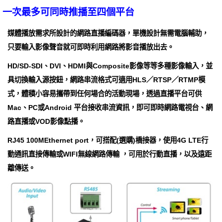
一次最多可同時推播至四個平台
媒體播放需求所設計的網路直播編碼器，單機設計無需電腦輔助，
只要輸入影像聲音就可即時利用網路將影音播放出去。
HD/SD-SDI、DVI、HDMI與Composite影像等等多種影像輸入，並
具切換輸入源按鈕，網路串流格式可適用HLS／RTSP／RTMP模
式，體積小容易攜帶到任何場合的活動現場，透過直播平台可供
Mac、PC或Android 平台接收串流資訊，即可即時網路電視台、網
路直播或VOD影像點播。
RJ45 100MEthernet port，可搭配(選購)橋接器，使用4G LTE行
動通訊直接傳輸或WIFI無線網路傳輸 ，可用於行動直播，以及遠距
離傳送。