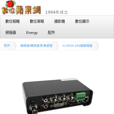
數位相機
數位單眼
攝影機
數位顯示
掃描器
Energy
配件
配件
編碼器/轉換器/影像處理
H.265/H.264編解碼器