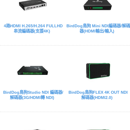
4路HDMI H.265/H.264 FULLHD
BirdDog鳥狗 Mini NDI編碼器/解碼
串流編碼器(支援4K)
器(HDMI輸出/輸入)
BirdDog鳥狗Studio NDI 編碼器/
BirdDog鳥狗FLEX 4K OUT NDI
解碼器(3G/HDMI轉 NDI)
解碼器(HDMI2.0)