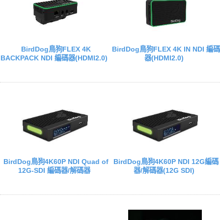
BirdDog鳥狗FLEX 4K
BirdDog鳥狗FLEX 4K IN NDI 編碼
BACKPACK NDI 編碼器(HDMI2.0)
器(HDMI2.0)
BirdDog鳥狗4K60P NDI Quad of
BirdDog鳥狗4K60P NDI 12G編碼
12G-SDI 編碼器/解碼器
器/解碼器(12G SDI)