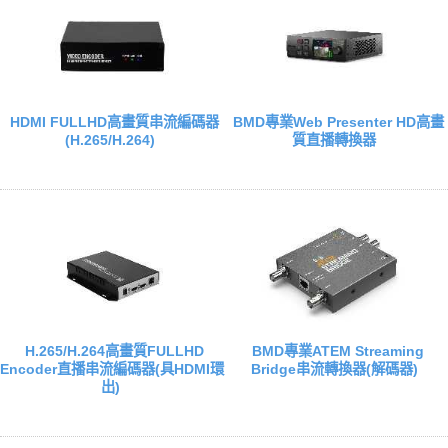
HDMI FULLHD高畫質串流編碼器
BMD專業Web Presenter HD高畫
(H.265/H.264)
質直播轉換器
H.265/H.264高畫質FULLHD
BMD專業ATEM Streaming
Encoder直播串流編碼器(具HDMI環
Bridge串流轉換器(解碼器)
出)