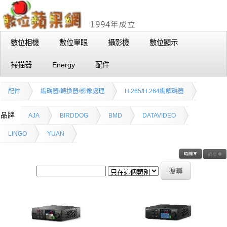
數位相機
數位單眼
攝影機
數位顯示
掃描器
Energy
配件
配件
編碼器/轉換器/影像處理
H.265/H.264編解碼器
品牌
AJA
BIRDDOG
BMD
DATAVIDEO
LINGO
YUAN