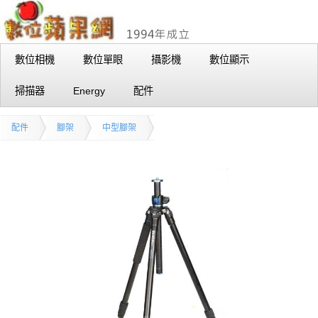
數位相機
數位單眼
攝影機
數位顯示
掃描器
Energy
配件
配件
腳架
中型腳架