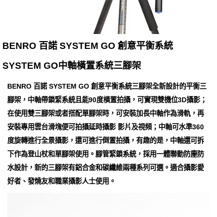
BENRO 百諾 SYSTEM GO 創意平衡系統
SYSTEM GO中軸橫置系統三腳架
BENRO 百諾 SYSTEM GO 創意平衡系統三腳架全新設計的平衡三
腳架，中軸帶鎖緊系統且能90度橫置拍攝，可實現雙機位3D攝影；
在使用雙三腳架或者搭配單腳架時，可安裝加長中軸作為滑軌，再
安裝專用雲台滑塊便可拍攝延時攝影 影片及視頻；中軸可水準360
度旋轉進行全景攝影，還可進行倒置拍攝，有趣的是，中軸還可拆
下作為登山杖和單腳架使用。腳管緊鎖系統，採用一體聯動防塵防
水設計，新的三腳架有鋁合金和碳纖維兩種系列可選。適合攝影愛
好者、發燒友和職業攝影人士使用。