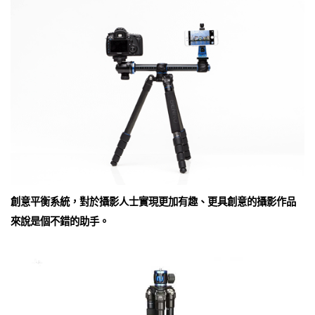
創意平衡系統，對於攝影人士實現更加有趣、更具創意的攝影作品
來說是個不錯的助手。