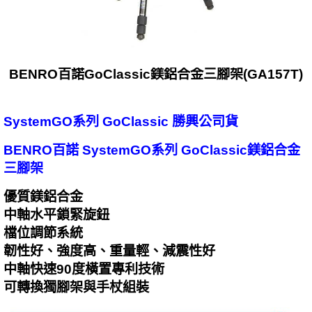
BENRO百諾GoClassic鎂鋁合金三腳架(GA157T)
SystemGO系列 GoClassic 勝興公司貨
BENRO百諾 SystemGO系列 GoClassic鎂鋁合金
三腳架
優質鎂鋁合金
中軸水平鎖緊旋鈕
檔位調節系統
韌性好、強度高、重量輕、減震性好
中軸快速90度橫置專利技術
可轉換獨腳架與手杖組裝