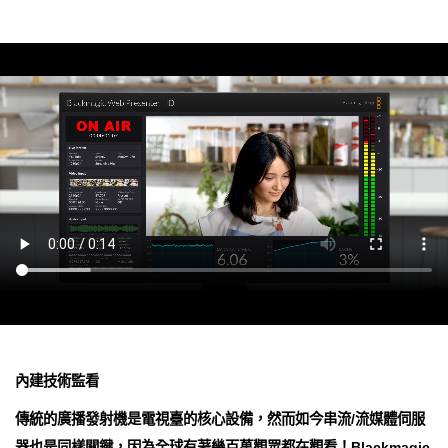
內建技術監看
傳統的廣播發射機是電視臺的核心設備，然而如今串流/流媒體伺服
器也是同樣關鍵，因為全球有著幾百萬觀眾都在觀看！Blackmagic