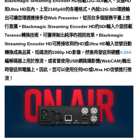
Blackmagic Streaming Encoder HD搭載12G-SDI輸入，支援HD
和Ultra HD在內，上至2160p60的各種格式。內設12G-SDI環通輸
出可讓您環通連接多台Web Presenter，從而在多個服務平臺上進
行直播。Blackmagic Streaming Encoder HD的SDI輸入介面搭載
Teranex轉換技術，可獲得無比純淨的視訊效果。Blackmagic
Streaming Encoder HD可將接收到的HD或Ultra HD輸入信號自動
轉換成高品質、低碼流的1080p HD影像，然後再發送到硬體
H.264
編解碼器上用於推流，或者當使用USB網路攝影機(WebCAM)輸出
時發送到電腦上。因此，您可以使用任何HD或Ultra HD信號進行推
流！