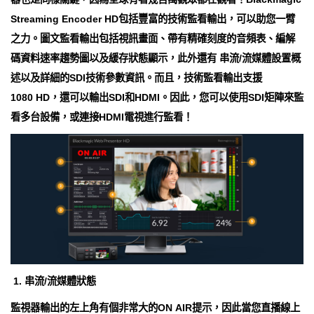
Streaming Encoder HD包括豐富的技術監看輸出，可以助您一臂
之力。圖文監看輸出包括視訊畫面、帶有精確刻度的音頻表、編解
碼資料速率趨勢圖以及緩存狀態顯示，此外還有 串流/流媒體設置概
述以及詳細的SDI技術參數資訊。而且，技術監看輸出支援
1080 HD，還可以輸出SDI和HDMI。因此，您可以使用SDI矩陣來監
看多台設備，或連接HDMI電視進行監看！
1. 串流/流媒體狀態
監視器輸出的左上角有個非常大的ON AIR提示，因此當您直播線上