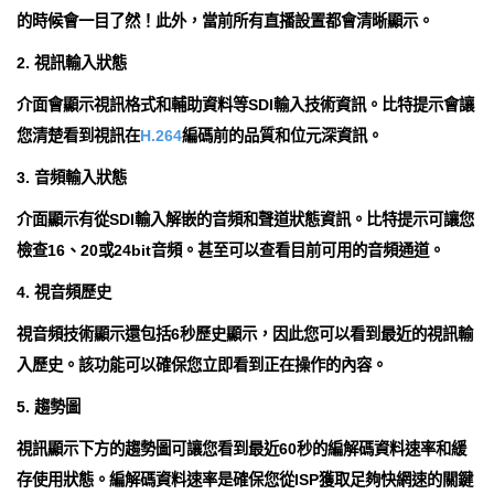
的時候會一目了然！此外，當前所有直播設置都會清晰顯示。
2. 視訊輸入狀態
介面會顯示視訊格式和輔助資料等SDI輸入技術資訊。比特提示會讓
您清楚看到視訊在
H.264
編碼前的品質和位元深資訊。
3. 音頻輸入狀態
介面顯示有從SDI輸入解嵌的音頻和聲道狀態資訊。比特提示可讓您
檢查16、20或24bit音頻。甚至可以查看目前可用的音頻通道。
4. 視音頻歷史
視音頻技術顯示還包括6秒歷史顯示，因此您可以看到最近的視訊輸
入歷史。該功能可以確保您立即看到正在操作的內容。
5. 趨勢圖
視訊顯示下方的趨勢圖可讓您看到最近60秒的編解碼資料速率和緩
存使用狀態。編解碼資料速率是確保您從ISP獲取足夠快網速的關鍵