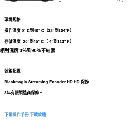
環境規格
操作溫度 0° C到40° C（32°到104°F）
存儲溫度 -20°到45° C（-4°到113° F）
相對濕度 0％到90％不結露
裝箱配置
Blackmagic Streaming Encoder HD HD 保修
3年有限製造商保修。
下載操作手冊
下載軟體