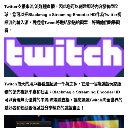
Twitter支援串流/流媒體直播，因此您可以創建即時內容發佈到全
球。您可以把Blackmagic Streaming Encoder HD作為Twitter視
訊流的輸入源，再通過Tweet將鏈結發送給觀眾，好讓他們點擊觀
看。
Twitch每天的用戶觀看量超過一千萬之多，它是一個為遊戲玩家服
務的領先視訊平臺和社區。Blackmagic Streaming Encoder HD
可以實現無比優質的串流/流媒體直播，讓您通過Twitch向全世界的
愛好者和粉絲團傳遞並分享精彩的遊戲畫面！