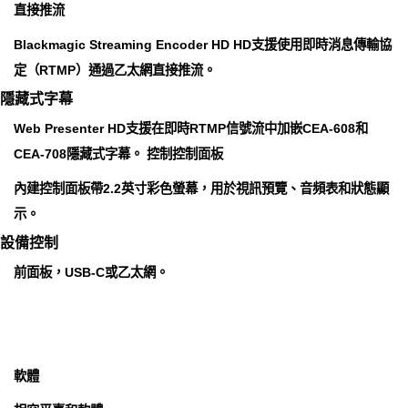
直接推流
Blackmagic Streaming Encoder HD HD支援使用即時消息傳輸協
定（RTMP）通過乙太網直接推流。
隱藏式字幕
Web Presenter HD支援在即時RTMP信號流中加嵌CEA-608和
CEA-708隱藏式字幕。 控制控制面板
內建控制面板帶2.2英寸彩色螢幕，用於視訊預覽、音頻表和狀態顯
示。
設備控制
前面板，USB-C或乙太網。
軟體