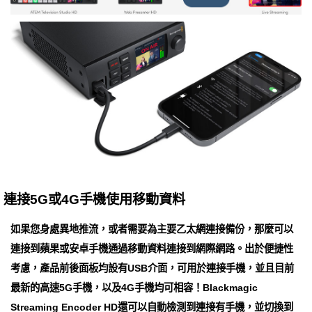
連接5G或4G手機使用移動資料
如果您身處異地推流，或者需要為主要乙太網連接備份，那麼可以
連接到蘋果或安卓手機通過移動資料連接到網際網路。出於便捷性
考慮，產品前後面板均設有USB介面，可用於連接手機，並且目前
最新的高速5G手機，以及4G手機均可相容！Blackmagic
Streaming Encoder HD還可以自動檢測到連接有手機，並切換到