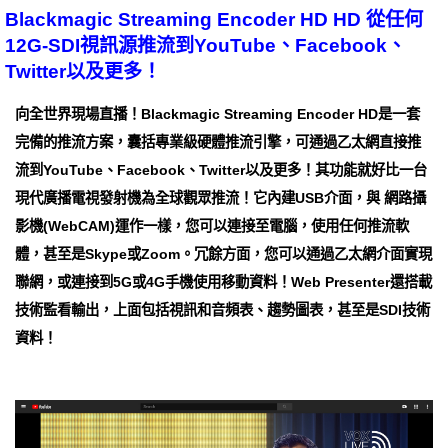
Blackmagic Streaming Encoder HD HD 從任何
12G-SDI視訊源推流到YouTube、Facebook、
Twitter以及更多！
向全世界現場直播！Blackmagic Streaming Encoder HD是一套
完備的推流方案，囊括專業級硬體推流引擎，可通過乙太網直接推
流到YouTube、Facebook、Twitter以及更多！其功能就好比一台
現代廣播電視發射機為全球觀眾推流！它內建USB介面，與 網路攝
影機(WebCAM)運作一樣，您可以連接至電腦，使用任何推流軟
體，甚至是Skype或Zoom。冗餘方面，您可以通過乙太網介面實現
聯網，或連接到5G或4G手機使用移動資料！Web Presenter還搭載
技術監看輸出，上面包括視訊和音頻表、趨勢圖表，甚至是SDI技術
資料！