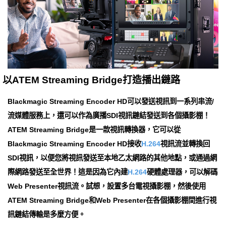
以ATEM Streaming Bridge打造播出鏈路
Blackmagic Streaming Encoder HD可以發送視訊到一系列串流/
流媒體服務上，還可以作為廣播SDI視訊鏈結發送到各個攝影棚！
ATEM Streaming Bridge是一款視訊轉換器，它可以從
Blackmagic Streaming Encoder HD接收
H.264
視訊流並轉換回
SDI視訊，以便您將視訊發送至本地乙太網路的其他地點，或通過網
際網路發送至全世界！這是因為它內建
H.264
硬體處理器，可以解碼
Web Presenter視訊流。試想，設置多台電視攝影棚，然後使用
ATEM Streaming Bridge和Web Presenter在各個攝影棚間進行視
訊鏈結傳輸是多麼方便。