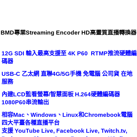
BMD專業Streaming Encoder HD高畫質直播轉換器
12G SDI 輸入最高支援至 4K P60 RTMP推流硬體編
碼器
USB-C 乙太網 直聯4G/5G手機 免電腦 公司貨 在地
服務
內建LCD監看螢幕/智慧面板 H.264硬體編碼器
1080P60串流輸出
相容Mac、Windows、Linux和Chromebook電腦
四大平臺各種直播平台
支援 YouTube Live, Facebook Live, Twitch.tv,