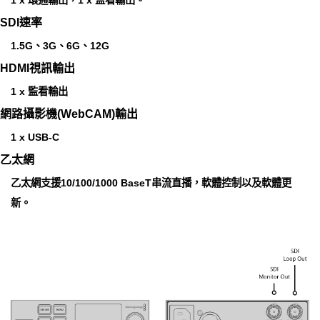
1 x 環通輸出，1 x 監看輸出。
SDI速率
1.5G、3G、6G、12G
HDMI視訊輸出
1 x 監看輸出
網路攝影機(WebCAM)輸出
1 x USB-C
乙太網
乙太網支援10/100/1000 BaseT串流直播，軟體控制以及軟體更
新。