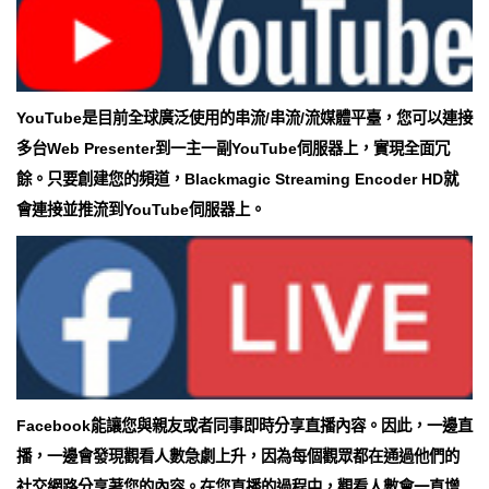
YouTube是目前全球廣泛使用的串流/串流/流媒體平臺，您可以連接
多台Web Presenter到一主一副YouTube伺服器上，實現全面冗
餘。只要創建您的頻道，Blackmagic Streaming Encoder HD就
會連接並推流到YouTube伺服器上。
Facebook能讓您與親友或者同事即時分享直播內容。因此，一邊直
播，一邊會發現觀看人數急劇上升，因為每個觀眾都在通過他們的
社交網路分享著您的內容。在您直播的過程中，觀看人數會一直增