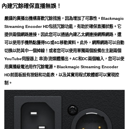
內建冗餘確保直播無誤！
嚴謹的廣播出機構喜歡冗餘措施，因為增加了可靠性。Blackmagic
Streaming Encoder HD包括冗餘功能，有助於確保直播狀態。它
提供兩個網路連接，因此您可以通過內建乙太網連接網際網路，還
可以使用手機熱點獲得5G或4G移動資料。此外，網際網路可以自動
切換以防其中一個掉線！或者您可以使用單獨兩個設備在主副兩個
YouTube伺服器上 串流/流媒體播出。AC和DC兩個輸入，您可以使
用廣播級電池用作冗餘電源。Blackmagic Streaming Encoder
HD前面板設有按鈕和功能表，以及其實用程式軟體都可以實現控
制。