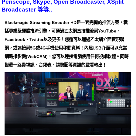
Periscope, Skype, Open Broadcaster, XSplit
Broadcaster 等等..
Blackmagic Streaming Encoder HD是一套完備的推流方案，囊
括專業級硬體推流引擎，可通過乙太網直接推流到YouTube、
Facebook、Twitter以及更多！您還可以通過乙太網介面實現聯
網，或連接到5G或4G手機使用移動資料！內建USB介面可以充當
網路攝影機(WebCAM)，您可以連接電腦使用任何視訊軟體。同時
搭載一路帶視訊、音頻表、趨勢圖等資訊的監看輸出！