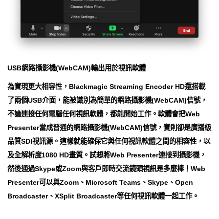
USB網路攝影機(WebCAM)輸出用於視訊軟體
為實現更大相容性，Blackmagic Streaming Encoder HD還搭載
了兩個USB介面，能被識別為簡單的網路攝影機(WebCAM)信號，
不論連接任何電腦任何視訊軟體，都能開始工作。軟體會把Web
Presenter當成普通的網路攝影機(WebCAM)信號，實則卻是廣播級
品質SDI視訊源。這樣就能確保它與任何視訊軟體之間的相容性，以
及全解析度1080 HD畫質。試想將Web Presenter連接到攝影機，
然後通過Skype或Zoom與客戶即時交流鏡頭視訊是多麼棒！Web
Presenter可以與Zoom、Microsoft Teams、Skype、Open
Broadcaster、XSplit Broadcaster等任何視訊軟體一起工作。