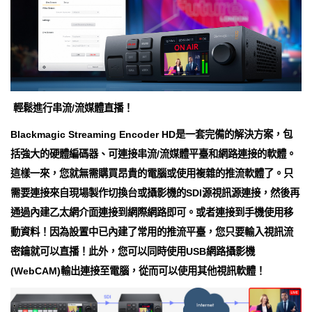
輕鬆進行串流/流媒體直播！
Blackmagic Streaming Encoder HD是一套完備的解決方案，包
括強大的硬體編碼器、可連接串流/流媒體平臺和網路連接的軟體。
這樣一來，您就無需購買昂貴的電腦或使用複雜的推流軟體了。只
需要連接來自現場製作切換台或攝影機的SDI源視訊源連接，然後再
通過內建乙太網介面連接到網際網路即可。或者連接到手機使用移
動資料！因為設置中已內建了常用的推流平臺，您只要輸入視訊流
密鑰就可以直播！此外，您可以同時使用USB網路攝影機
(WebCAM)輸出連接至電腦，從而可以使用其他視訊軟體！