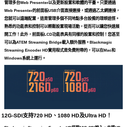
管理多台Web Presenter以及更新設置和軟體的平臺。只要通過
Web Presenter的前面板USB介面直接連接，或通過乙太網連接，
您就可以遠端配置，這是管理多個不同地點多台設備的理想途徑。
熟悉的功能表和控制可以輕鬆設置現場活動，從而可以讓您快速展
開工作！此外，前面板LCD功能表具有同樣的設置和控制！您甚至
可以為ATEM Streaming Bridge載入額外服務。Blackmagic
Streaming Encoder HD實用程式是免費附帶的，可以在Mac和
Windows系統上運行。
12G-SDI支持720 HD、1080 HD及Ultra HD！