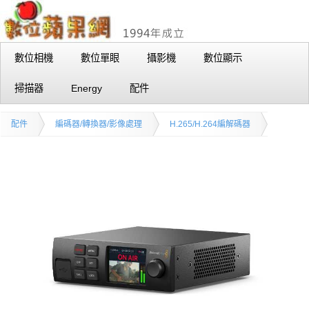
數位相機
數位單眼
攝影機
數位顯示
掃描器
Energy
配件
配件
編碼器/轉換器/影像處理
H.265/H.264編解碼器