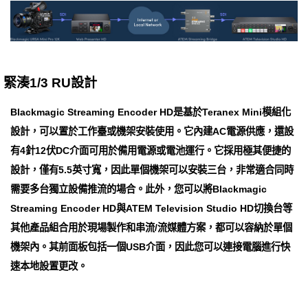
緊湊1/3 RU設計
Blackmagic Streaming Encoder HD是基於Teranex Mini模組化
設計，可以置於工作臺或機架安裝使用。它內建AC電源供應，還設
有4針12伏DC介面可用於備用電源或電池運行。它採用極其便捷的
設計，僅有5.5英寸寬，因此單個機架可以安裝三台，非常適合同時
需要多台獨立設備推流的場合。此外，您可以將Blackmagic
Streaming Encoder HD與ATEM Television Studio HD切換台等
其他產品組合用於現場製作和串流/流媒體方案，都可以容納於單個
機架內。其前面板包括一個USB介面，因此您可以連接電腦進行快
速本地設置更改。