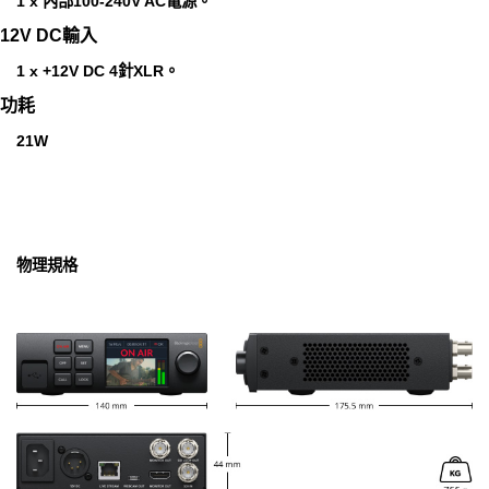
1 x 內部100-240V AC電源。
12V DC輸入
1 x +12V DC 4針XLR。
功耗
21W
物理規格