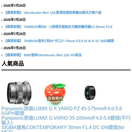
2026年7月28日
【蘋果新聞】
UltraStudio Mini 12G緊湊型擷取與輸出解決方案介紹
2026年7月28日
【蘋果新聞】
TAMRON推出E、Z接環全幅無反光鏡相機用鏡12-20mm F2.8
2026年7月28日
【蘋果新聞】
TAMRON發布Z和RF卡口17-70mm F/2.8 Di III-A VC RXD鏡頭
2026年7月28日
【蘋果新聞】
BMD發佈UltraStudio Mini 12G I/O新品
人氣商品
Panasonic原廠LUMIX G X VARIO PZ 45-175mm/F4.0-5.6
ASPH鏡頭
Panasonic原廠LUMIX G VARIO 35-100mm/F4.0-5.6鏡頭(平行
輸入)
SIGMA適馬CONTEMPORARY 30mm F1.4 DC DN鏡頭(for