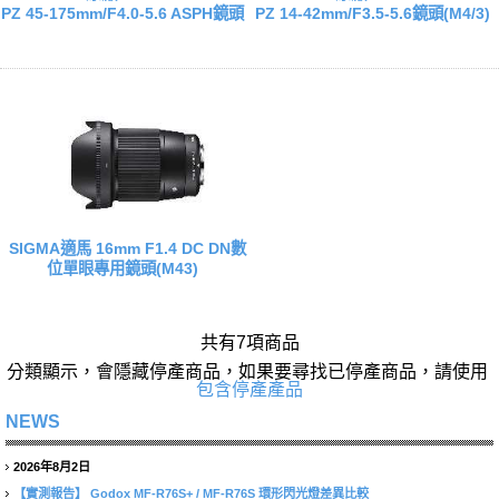
PZ 45-175mm/F4.0-5.6 ASPH鏡頭
PZ 14-42mm/F3.5-5.6鏡頭(M4/3)
SIGMA適馬 16mm F1.4 DC DN數
位單眼專用鏡頭(M43)
共有7項商品
分類顯示，會隱藏停產商品，如果要尋找已停產商品，請使用
包含停產產品
NEWS
2026年8月2日
【實測報告】
Godox MF-R76S+ / MF-R76S 環形閃光燈差異比較