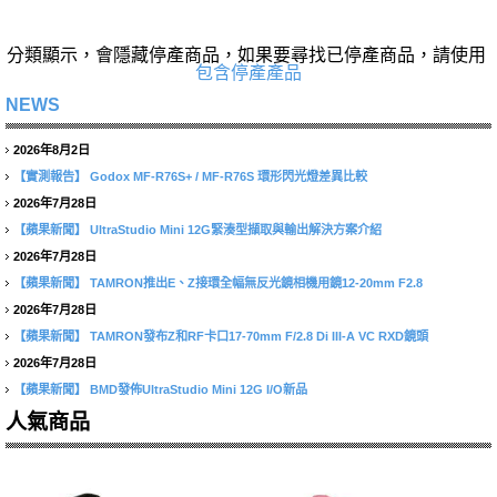
分類顯示，會隱藏停產商品，如果要尋找已停產商品，請使用
包含停產產品
NEWS
2026年8月2日
【實測報告】
Godox MF-R76S+ / MF-R76S 環形閃光燈差異比較
2026年7月28日
【蘋果新聞】
UltraStudio Mini 12G緊湊型擷取與輸出解決方案介紹
2026年7月28日
【蘋果新聞】
TAMRON推出E、Z接環全幅無反光鏡相機用鏡12-20mm F2.8
2026年7月28日
【蘋果新聞】
TAMRON發布Z和RF卡口17-70mm F/2.8 Di III-A VC RXD鏡頭
2026年7月28日
【蘋果新聞】
BMD發佈UltraStudio Mini 12G I/O新品
人氣商品