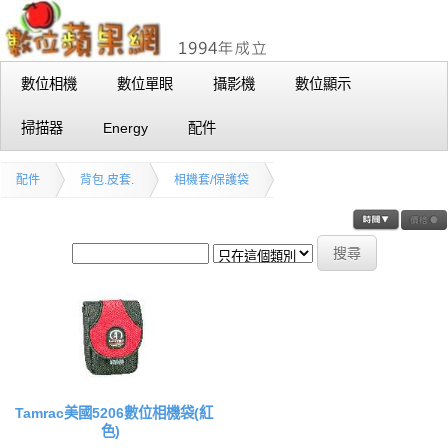
數位相機
數位單眼
攝影機
數位顯示
掃描器
Energy
配件
配件
背包.皮套.
相機套/保護袋
Tamrac美國5206數位相機袋(紅
色)