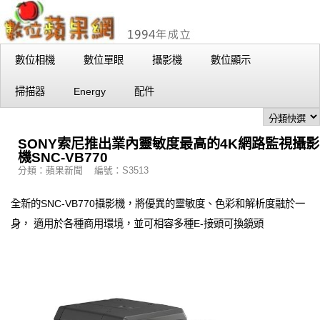
數位相機
數位單眼
攝影機
數位顯示
掃描器
Energy
配件
SONY索尼推出業內靈敏度最高的4K網路監視攝影
機SNC-VB770
分類：蘋果新聞 編號：S3513
全新的SNC-VB770攝影機，將優異的靈敏度、色彩和解析度融於一
身， 適用於各種商用環境，並可相容多種E-接頭可換鏡頭