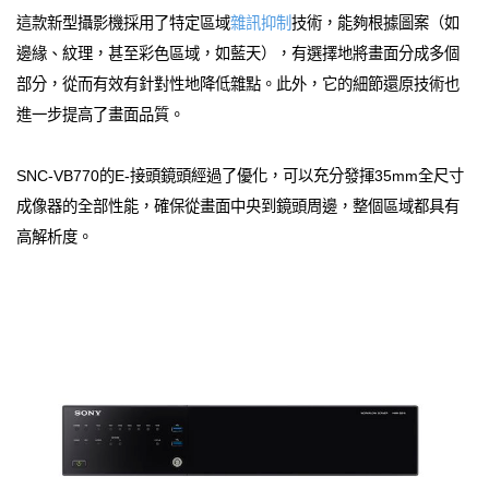
這款新型攝影機採用了特定區域
雜訊抑制
技術，能夠根據圖案（如
邊緣、紋理，甚至彩色區域，如藍天），有選擇地將畫面分成多個
部分，從而有效有針對性地降低雜點。此外，它的細節還原技術也
進一步提高了畫面品質。
SNC-VB770的E-接頭鏡頭經過了優化，可以充分發揮35mm全尺寸
成像器的全部性能，確保從畫面中央到鏡頭周邊，整個區域都具有
高解析度。