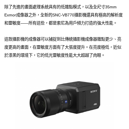
除了先進的畫面處理系統具有的低雜點模式，以及全尺寸35mm
Exmor成像器之外，全新的SNC-VB770攝影機還具有極高的解析度
和靈敏度——所有這些，都是索尼為用戶傾力打造的強大性能。
這款攝影機的成像器可以捕捉到比傳統攝影機成像器雜點更少、亮
度更高的畫面，在靈敏度方面有了大張度提升。在亮度極低，近似
於漆黑的環境下，它的低光靈敏度性能大大超越了肉眼。