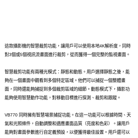
這款攝影機的智慧裁剪功能，讓用戶可以使用本地4K解析度，同時
對3個或5個視訊流畫面進行裁剪，從而獲得一個完整的監視畫面。
智慧裁剪功能有兩種光模式：靜態和動態。用戶選擇靜態之後，能
夠在一個畫面中觀看到多個特定區域。他們可以捕捉一個整體畫
面，同時還能夠捕捉到多個裁剪區域的細節。動態模式下，攝影功
能夠使用智慧動作功能，對移動目標進行探測、裁剪和跟蹤。
VB770 同時擁有智慧場景捕捉功能。在這一功能可以根據時間、天
氣和光照條件，自動調整和適應畫面品質（亮度和色彩）。讓用戶
能夠對畫面參數進行自定義預設，以便獲得最佳設置。用戶還可以