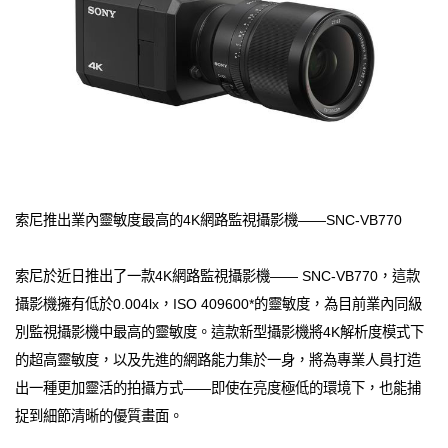
索尼推出業內靈敏度最高的4K網路監視攝影機——SNC-VB770
索尼於近日推出了一款4K網路監視攝影機—— SNC-VB770，這款
攝影機擁有低於0.004lx，ISO 409600*的靈敏度，為目前業內同級
別監視攝影機中最高的靈敏度。這款新型攝影機將4K解析度模式下
的超高靈敏度，以及先進的網路能力集於一身，將為專業人員打造
出一種更加靈活的拍攝方式——即使在亮度極低的環境下，也能捕
捉到細節清晰的優質畫面。