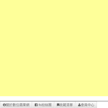
關於數位蘋果網
fb紛絲團
收藏清單
會員中心