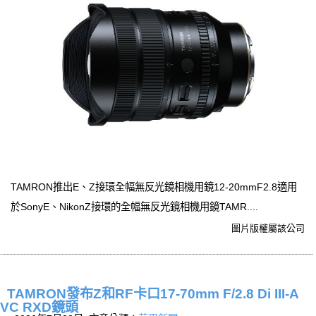
TAMRON推出E、Z接環全幅無反光鏡相機用鏡12-20mmF2.8適用
於SonyE、NikonZ接環的全幅無反光鏡相機用鏡TAMR....
圖片版權屬該公司
TAMRON發布Z和RF卡口17-70mm F/2.8 Di III-A
VC RXD鏡頭