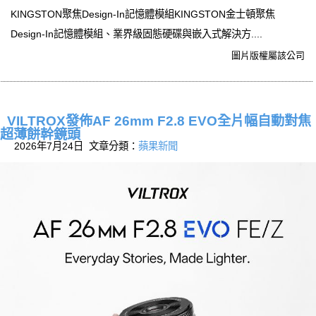
KINGSTON聚焦Design-In記憶體模組KINGSTON金士頓聚焦
Design-In記憶體模組、業界級固態硬碟與嵌入式解決方....
圖片版權屬該公司
VILTROX發佈AF 26mm F2.8 EVO全片幅自動對焦
超薄餅幹鏡頭
2026年7月24日 文章分類：
蘋果新聞