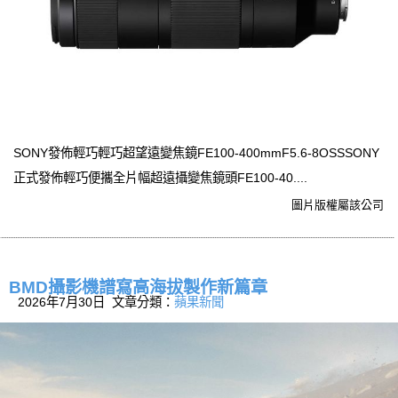
SONY發佈輕巧輕巧超望遠變焦鏡FE100-400mmF5.6-8OSSSONY
正式發佈輕巧便攜全片幅超遠攝變焦鏡頭FE100-40....
圖片版權屬該公司
BMD攝影機譜寫高海拔製作新篇章
2026年7月30日 文章分類：
蘋果新聞