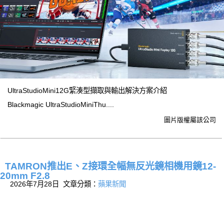
UltraStudioMini12G緊湊型擷取與輸出解決方案介紹
Blackmagic UltraStudioMiniThu....
圖片版權屬該公司
TAMRON推出E、Z接環全幅無反光鏡相機用鏡12-
20mm F2.8
2026年7月28日 文章分類：
蘋果新聞