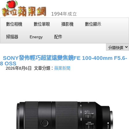
數位相機
數位單眼
攝影機
數位顯示
掃描器
Energy
配件
SONY發佈輕巧超望遠變焦鏡FE 100-400mm F5.6-
8 OSS
2026年8月6日 文章分類：
蘋果新聞