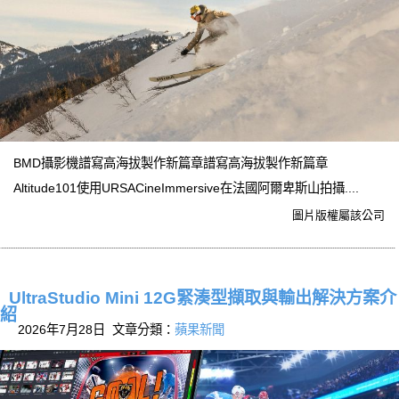
BMD攝影機譜寫高海拔製作新篇章譜寫高海拔製作新篇章
Altitude101使用URSACineImmersive在法國阿爾卑斯山拍攝....
圖片版權屬該公司
UltraStudio Mini 12G緊湊型擷取與輸出解決方案介
紹
2026年7月28日 文章分類：
蘋果新聞