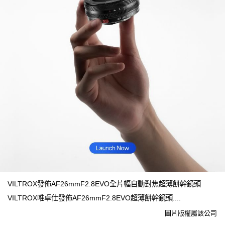
VILTROX發佈AF26mmF2.8EVO全片幅自動對焦超薄餅幹鏡頭
VILTROX唯卓仕發佈AF26mmF2.8EVO超薄餅幹鏡頭....
圖片版權屬該公司