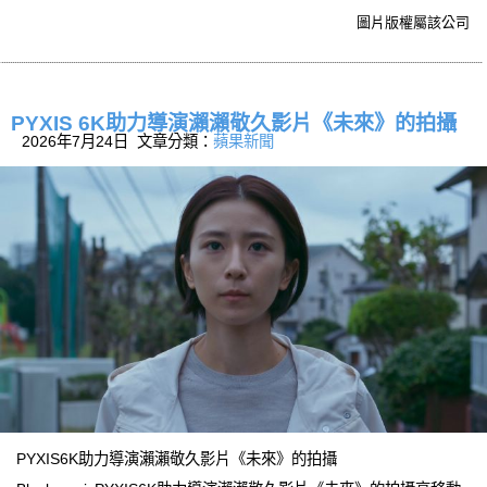
圖片版權屬該公司
PYXIS 6K助力導演瀨瀨敬久影片《未來》的拍攝
2026年7月24日 文章分類：
蘋果新聞
PYXIS6K助力導演瀨瀨敬久影片《未來》的拍攝