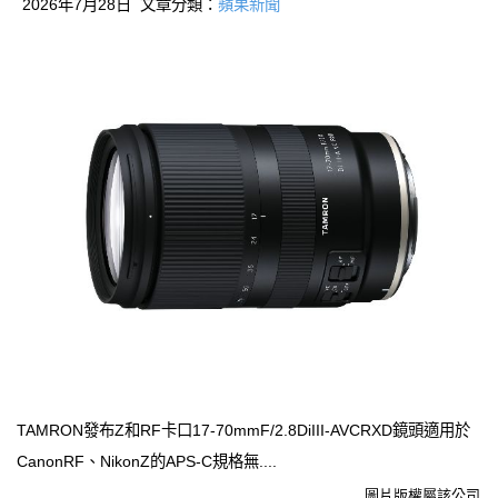
2026年7月28日 文章分類：
蘋果新聞
TAMRON發布Z和RF卡口17-70mmF/2.8DiIII-AVCRXD鏡頭適用於
CanonRF、NikonZ的APS-C規格無....
圖片版權屬該公司