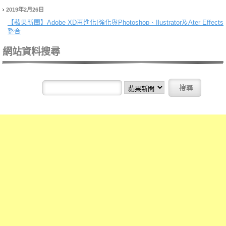
2019年2月26日
【蘋果新聞】
Adobe XD再進化!強化與Photoshop、Ilustrator及Ater Effects
整合
網站資料搜尋