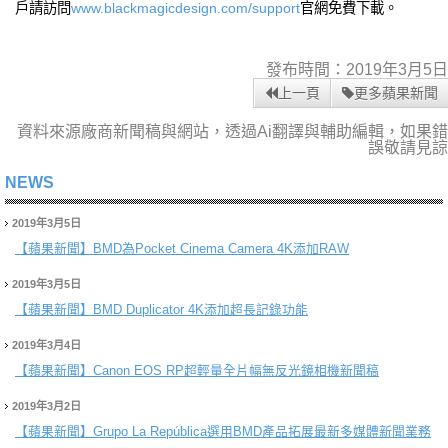
戶請訪問
www.blackmagicdesign.com/support
官網免費下載。
發布時間：2019年3月5日
上一頁
更多蘋果新聞
資料來源廠商新聞稿與網站，透過Ai翻譯與輔助編輯，如果錯
誤敬請見諒
NEWS
2019年3月5日
【蘋果新聞】
BMD為Pocket Cinema Camera 4K添加RAW
2019年3月5日
【蘋果新聞】
BMD Duplicator 4K添加超長記錄功能
2019年3月4日
【蘋果新聞】
Canon EOS RP超輕量全片幅無反光鏡相機新聞稿
2019年3月2日
【蘋果新聞】
Grupo La República選用BMD產品拓展最新多媒體新聞業務