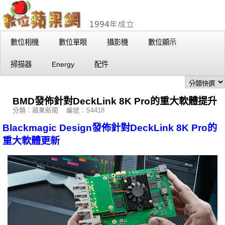
數位相機
數位單眼
攝影機
數位顯示
掃描器
Energy
配件
BMD發佈針對DeckLink 8K Pro的重大軟體提升
分類：蘋果新聞 編號：S4418
Blackmagic Design發佈針對DeckLink 8K Pro的
重大軟體更新