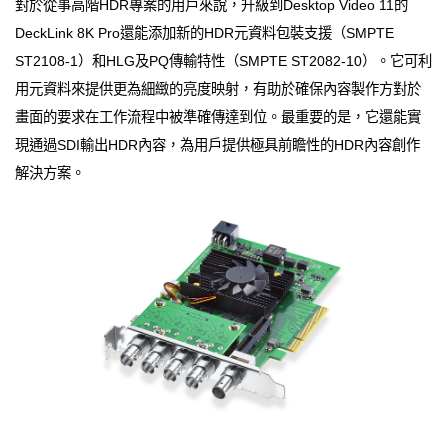
對於從事高階HDR專案的用戶來說，升級到Desktop Video 11的
DeckLink 8K Pro還能添加新的HDR元資料包裝支援（SMPTE
ST2108-1）和HLG及PQ傳輸特性（SMPTE ST2082-10）。它可利
用元資料來提供更為細緻的亮度映射，有助於確保內容製作方對於
畫面的要求在工作流程中被準確傳達到位。最重要的是，它還能實
現通過SDI輸出HDR內容，為用戶提供極具前瞻性的HDR內容創作
解決方案。