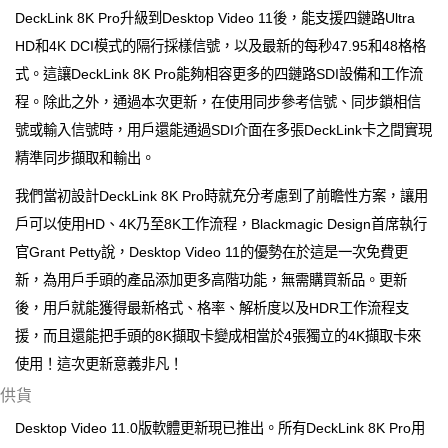
DeckLink 8K Pro升級到Desktop Video 11後，能支援四鏈路Ultra
HD和4K DCI模式的隔行採樣信號，以及最新的每秒47.95和48格格
式。這讓DeckLink 8K Pro能夠相容更多的四鏈路SDI設備和工作流
程。除此之外，通過本次更新，在使用同步參考信號、同步鎖相信
號或輸入信號時，用戶還能通過SDI介面在多張DeckLink卡之間實現
精準同步擷取和輸出。
我們當初設計DeckLink 8K Pro時就充分考慮到了前瞻性方案，讓用
戶可以使用HD、4K乃至8K工作流程，Blackmagic Design首席執行
官Grant Petty說，Desktop Video 11的優勢在於這是一次免費更
新，為用戶手頭的產品添加更多高階功能，無需購買新品。更新
後，用戶就能獲得最新格式、格率、解析度以及HDR工作流程支
援，而且還能把手頭的8K擷取卡變成相當於4張獨立的4K擷取卡來
使用！這次更新意義非凡！
供貨
Desktop Video 11.0版軟體更新現已推出。所有DeckLink 8K Pro用