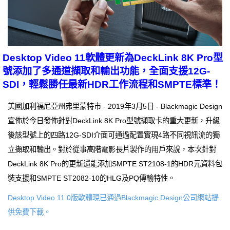
Desktop Video 11軟體更新為DeckLink 8K Pro型
號添加了多通道擷取和輸出功能，全面支援12G-
SDI，輕鬆勝任最新HDR工作流程和SMPTE標準！
美國加利福尼亞州弗里蒙特市 - 2019年3月5日 - Blackmagic Design
宣佈於今日發佈針對DeckLink 8K Pro型號擷取卡的重大更新，升級
後該型號上的四路12G-SDI介面可通過配置實現4路不同視訊流的獨
立擷取和輸出。對於從事高階電影長片製作的用戶來說，本次針對
DeckLink 8K Pro的更新還能添加SMPTE ST2108-1的HDR元資料包
裝支援和SMPTE ST2082-10的HLG及PQ傳輸特性。
Desktop Video 11.0版軟體現已通過Blackmagic Design公司網站提
供免費下載。