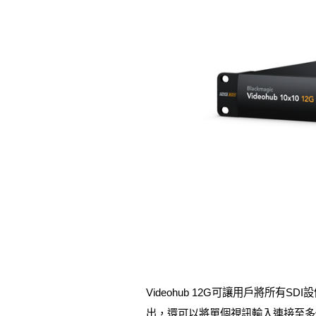
Videohub 12G可讓用戶將
出，還可以將單個視訊輸入連接至多