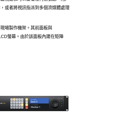
製作，或者將視訊指派到多個流媒體處理
的現場製作機架。其前面板與
標籤的LCD螢幕。由於該面板內建在矩陣