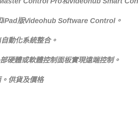
ster Control Pro和Videohub Smart C
ad版Videohub Software Control。
出自動化系統整合。
部硬體或軟體控制面板實現遠端控制。
面。供貨及價格