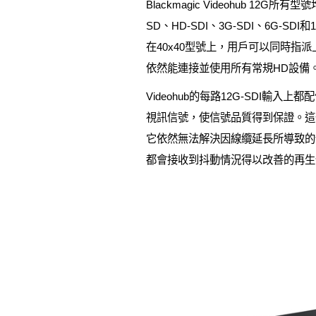
Blackmagic Videohub 12
SD、HD-SDI、3G-SDI、6G-SD
在40x40型號上，用戶可以同時指派上
依然能連接並使用所有常規HD設備。
Videohub的每路12G-SDI輸入上都
視訊信號，使信號品質得到保證。這
它依然無法解決因線纜延長所導致的信號
都會接收到抖動情況得以改善的再生