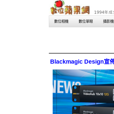
數位相機
數位單眼
攝影機
Blackmagic Design