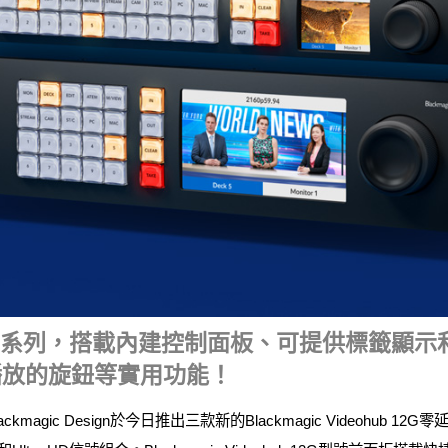
I矩陣系列，搭載內建控制面板、可提供標籤顯示
播放的旋鈕等實用功能！
lackmagic Design於今日推出三款新的Blackmagic Videoh