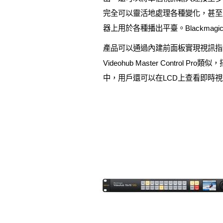
完全可以靈活地處理各種變化，甚至是
器上用於各種播出平臺。Blackmagi
產品可以通過內建前面板實現視訊指
Videohub Master Cont
中，用戶還可以在LCD上查看即時