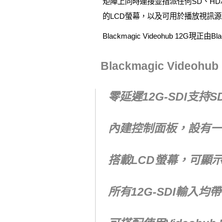
矩陣上同時連接並指派任何SD、HD和Ul
的LCD螢幕，以及可用於播放視訊
Blackmagic Videohub 12G現正
Blackmagic Video
零延遲12G-SDI支持SD
內建控制面板，設有一
搭載LCD螢幕，可顯
所有12G-SDI輸入均帶