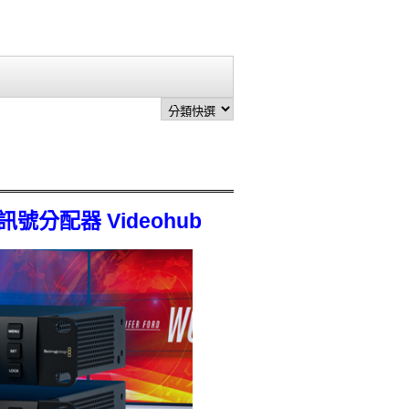
陣/訊號分配器 Videohub