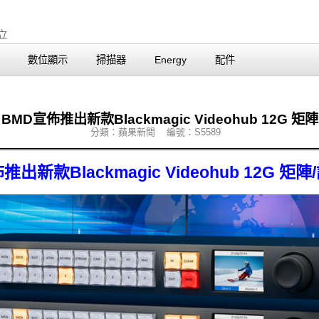
數位顯示
掃描器
Energy
配件
BMD宣佈推出新款Blackmagic Videohub 12G 矩陣
分類：蘋果新聞 編號：S5589
宣佈推出新款Blackmagic Videohub 12G 矩