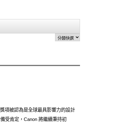
頒獎項。此獎項被認為是全球最具影響力的設計
備受肯定，Canon 將繼續秉持初