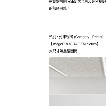
款鏡頭可同時滿足大光圈及超望遠的
的無限可能。
類別 : 列印輸出 (Category : Printer)
【imagePROGRAF TM Series】
大尺寸噴墨繪圖機