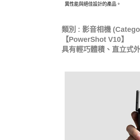
異性能與絕佳設計的產品。
類別 : 影音相機 (Category
【PowerShot V10】
具有輕巧體積、直立式外