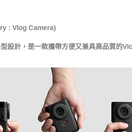
 : Vlog Camera)
型設計，是一款攜帶方便又兼具高品質的Vl