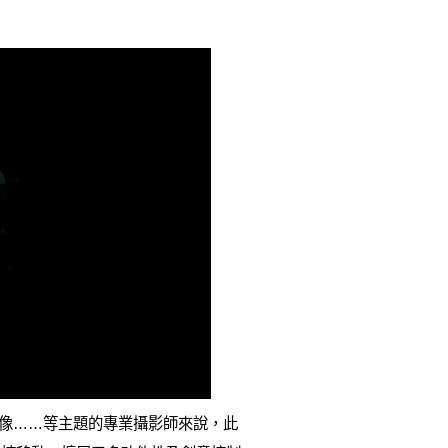
態的人像……等主題的專業攝影師來說，此