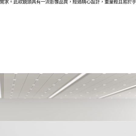
需求。此款鏡頭具有一流影像品質，經過精心設計，重量輕且易於