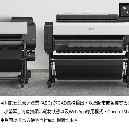
機，可用於建築營造產業 (AEC) 的CAD圖檔輸出，以及超市或各種
小螢幕上可直接顯示耗材狀態以及Web App應用程式，Canon 
，用戶可以非常方便地自行處理相關需求。