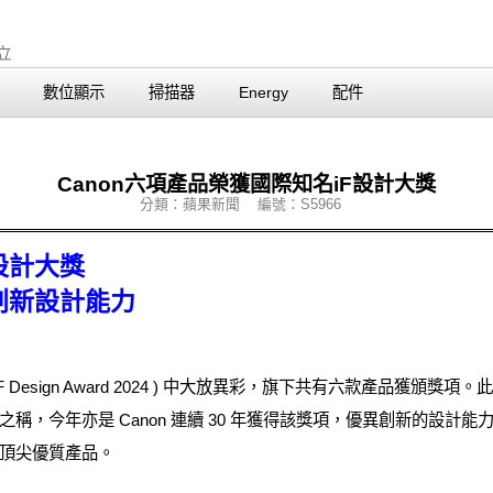
數位顯示
掃描器
Energy
配件
Canon六項產品榮獲國際知名iF設計大獎
分類：蘋果新聞 編號：S5966
F設計大獎
創新設計能力
 iF Design Award 2024 ) 中大放異彩，旗下共有六款產品獲
，今年亦是 Canon 連續 30 年獲得該獎項，優異創新的設計能力
頂尖優質產品。