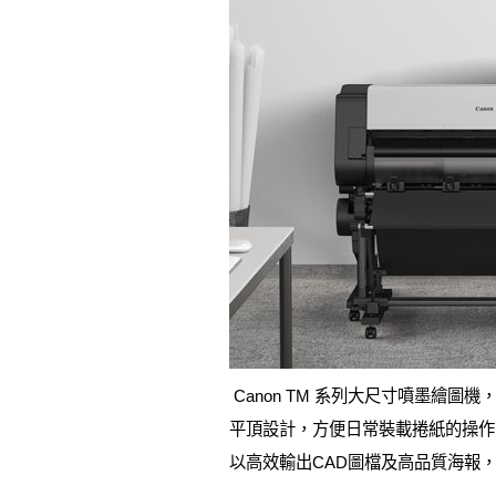
Canon TM 系列大尺寸噴墨繪圖
平頂設計，方便日常裝載捲紙的操作，
以高效輸出CAD圖檔及高品質海報