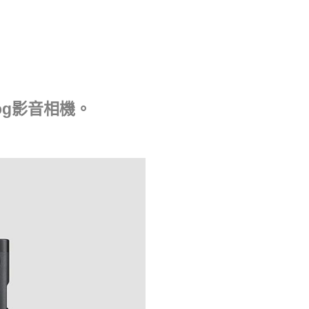
og影音相機。