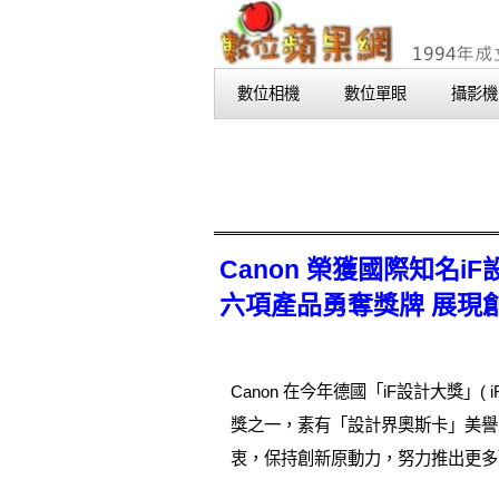
數位相機
數位單眼
攝影機
Canon 榮獲國際知名i
六項產品勇奪獎牌 展現
Canon 在今年德國「iF設計大獎」(
獎之一，素有「設計界奧斯卡」美譽之稱
衷，保持創新原動力，努力推出更多