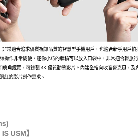
log 影音相機，非常適合追求優質視訊品質的智慧型手機用戶，也適合新手
操作非常簡便，迷你小巧的體積可以放入口袋中，非常適合輕旅行或休閒
像感測器和廣角鏡頭，可錄製 4K 優質動態影片。內建全指向收音麥克風
群網紅的影片創作需求。
ns)
L IS USM】