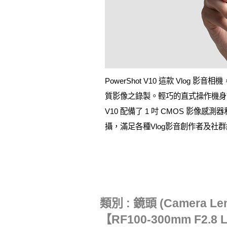
PowerShot V10 這款 V
質影像之錄製。輕巧的直式操作機身讓
V10 配備了 1 吋 CMOS 影
攝，滿足各種Vlog影音創作者及社
類別 : 鏡頭 (Camera Le
【RF100-300mm F2.8 