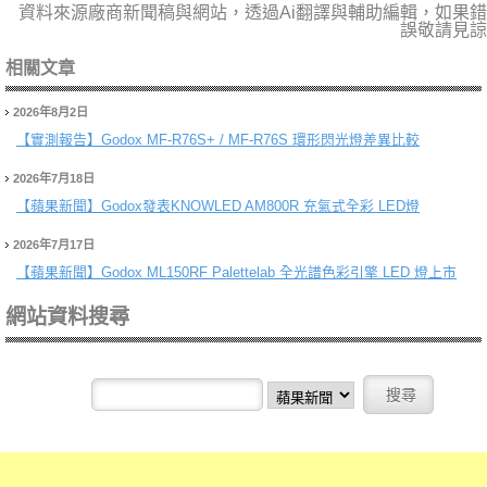
資料來源廠商新聞稿與網站，透過Ai翻譯與輔助編輯，如果錯
誤敬請見諒
相關文章
2026年8月2日
【實測報告】
Godox MF-R76S+ / MF-R76S 環形閃光燈差異比較
2026年7月18日
【蘋果新聞】
Godox發表KNOWLED AM800R 充氣式全彩 LED燈
2026年7月17日
【蘋果新聞】
Godox ML150RF Palettelab 全光譜色彩引擎 LED 燈上市
網站資料搜尋