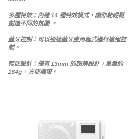
多種特效：內建 14 種特效模式，讓你能輕鬆
創造不同的氛圍 。
藍牙控制：可以通過藍牙應用程式進行遠程控
制。
輕便設計：僅有 13mm 的超薄設計，重量約
164g，方便攜帶。