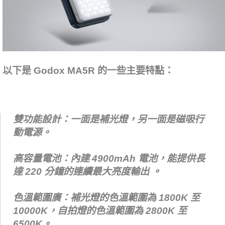
以下是 Godox MA5R 的一些主要特點：
雙功能設計：一面是補光燈，另一面是磁吸行
動電源。
高容量電池：內建 4900mAh 電池，能提供長
達 220 分鐘的連續最大亮度輸出 。
色溫範圍廣：補光燈的色溫範圍為 1800K 至
10000K，自拍燈的色溫範圍為 2800K 至
6500K。