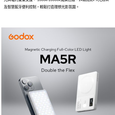
及智慧藍牙便利控制，輕鬆打造理想光影氛圍。