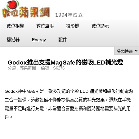
數位相機
數位單眼
攝影機
數位顯示
掃描器
Energy
配件
Godox推出支援MagSafe的磁吸LED補光燈
分類：蘋果新聞 編號：S6276
Godox神牛MA5R 是一款多功能的全彩 LED 補光燈和磁吸行動電源
二合一設備。這款設備不僅能提供高品質的補光效果，還能在手機
電量不足時進行充電，非常適合喜愛拍攝和隨時隨地需要補光的用
戶。