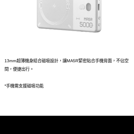
13mm超薄機身結合磁吸設計，讓MA5R​​緊密貼合手機背面，不佔空
間，便捷出行。
*手機需支援磁吸功能