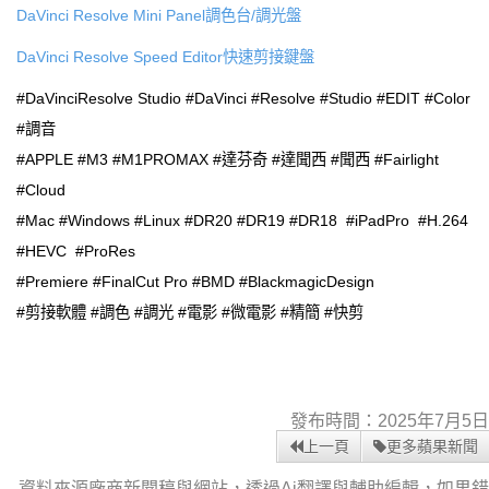
DaVinci Resolve Mini Panel調色台/調光盤
DaVinci Resolve Speed Editor快速剪接鍵盤
#DaVinciResolve Studio #DaVinci #Resolve #Studio #EDIT #Color
#調音
#APPLE #M3 #M1PROMAX #達芬奇 #達聞西 #聞西 #Fairlight
#Cloud
#Mac #Windows #Linux #DR20 #DR19 #DR18 #iPadPro #H.264
#HEVC #ProRes
#Premiere #FinalCut Pro #BMD #BlackmagicDesign
#剪接軟體 #調色 #調光 #電影 #微電影 #精簡 #快剪
發布時間：2025年7月5日
上一頁
更多蘋果新聞
資料來源廠商新聞稿與網站，透過Ai翻譯與輔助編輯，如果錯