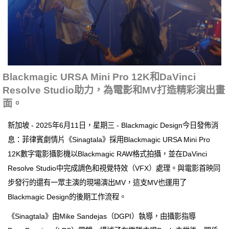
Blackmagic URSA Mini Pro 12K和DaVinci
Resolve Studio助力，為電影和MV打造精彩演出畫
面。
新加坡 - 2025年6月11日，星期三 - Blackmagic Design今日發佈消
息：菲律賓劇情片《Sinagtala》採用Blackmagic URSA Mini Pro
12K數字電影攝影機以Blackmagic RAW格式拍攝，並在DaVinci
Resolve Studio中完成調色和視覺特效（VFX）處理。與電影首映同
步發行的還有一眾主演的現場演出MV，這支MV也運用了
Blackmagic Design的後期工作流程。
《Sinagtala》由Mike Sandejas（DGPI）執導，由攝影指導