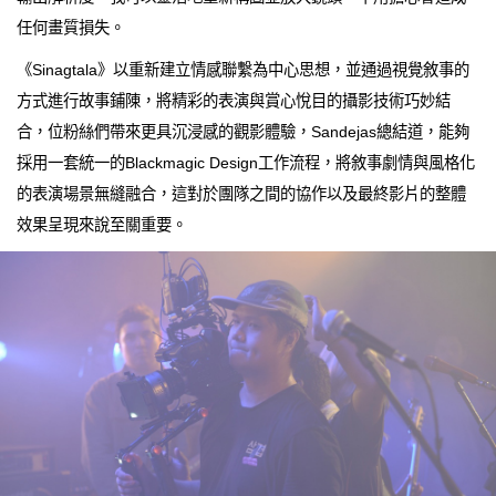
任何畫質損失。
《Sinagtala》以重新建立情感聯繫為中心思想，並通過視覺敘事的
方式進行故事鋪陳，將精彩的表演與賞心悅目的攝影技術巧妙結
合，位粉絲們帶來更具沉浸感的觀影體驗，Sandejas總結道，能夠
採用一套統一的Blackmagic Design工作流程，將敘事劇情與風格化
的表演場景無縫融合，這對於團隊之間的協作以及最終影片的整體
效果呈現來說至關重要。