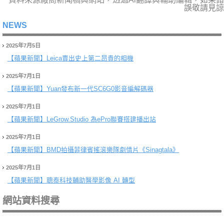
誤敬請見諒
NEWS
2025年7月5日
【蘋果新聞】
Leica賣出史上第二昂貴的相機
2025年7月1日
【蘋果新聞】
Yuan發布新一代SC6G0影音編解碼器
2025年7月1日
【蘋果新聞】
LeGrow.Studio 為ePro聯賽搭建播出站
2025年7月1日
【蘋果新聞】
BMD拍攝菲律賓搖滾樂隊劇情片《Sinagtala》
2025年7月1日
【蘋果新聞】
聰泰科技輔助醫學影像 AI 轉型
網站資料搜尋