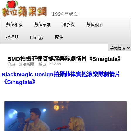
數位相機
數位單眼
攝影機
數位顯示
掃描器
Energy
配件
BMD拍攝菲律賓搖滾樂隊劇情片《Sinagtala》
分類：蘋果新聞 編號：S6484
Blackmagic Design拍攝菲律賓搖滾樂隊劇情片
《Sinagtala》