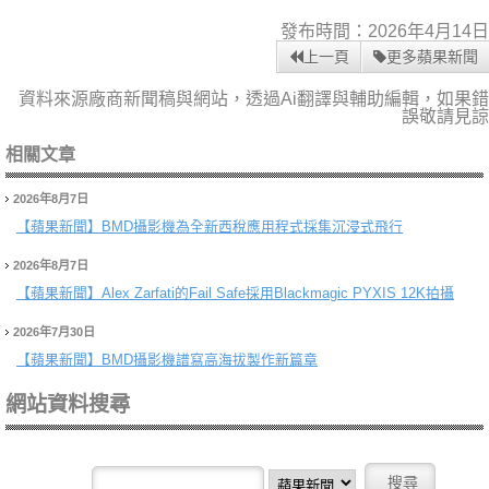
發布時間：2026年4月14日
上一頁
更多蘋果新聞
資料來源廠商新聞稿與網站，透過Ai翻譯與輔助編輯，如果錯
誤敬請見諒
相關文章
2026年8月7日
【蘋果新聞】
BMD攝影機為全新西稅應用程式採集沉浸式飛行
2026年8月7日
【蘋果新聞】
Alex Zarfati的Fail Safe採用Blackmagic PYXIS 12K拍攝
2026年7月30日
【蘋果新聞】
BMD攝影機譜寫高海拔製作新篇章
網站資料搜尋