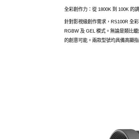
全彩創作力：從 1800K 到 100K 的
針對影視級創作需求，RS100R 全彩版
RGBW 及 GEL 模式。無論是
的創意可能。兩款型號均具備高顯指特性，