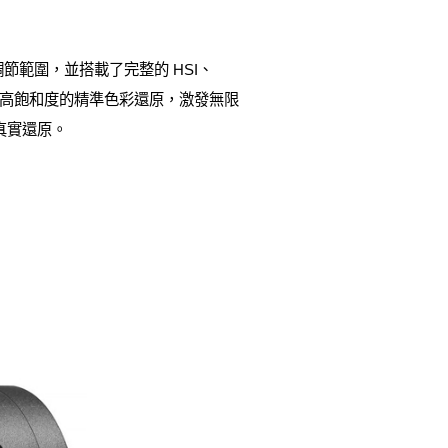
調節範圍，並搭載了完整的 HSI、
能以高飽和度的精準色彩還原，激發無限
的真實還原。