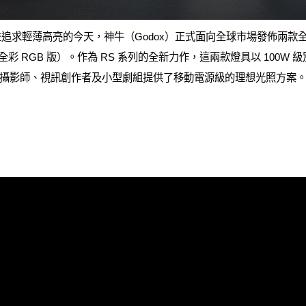
日益追求輕薄高亮的今天，神牛（Godox）正式面向全球市場發佈兩款全新
R（全彩 RGB 版）。作為 RS 系列的全新力作，這兩款燈具以 100
攝影師、視訊創作者及小型劇組提供了移動電源級的理想光照方案