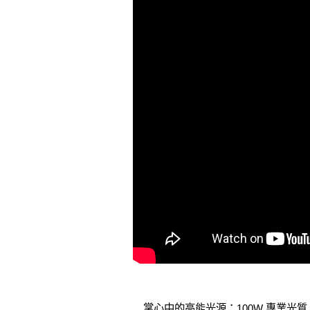
掌心中的高能光源：100W 專業光質