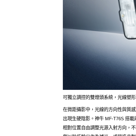
可獨立調控的雙燈頭系統，光線塑形
在微距攝影中，光線的方向性與質感
出現生硬陰影。神牛 MF-T76S 
相對位置自由調整光源入射方向，不