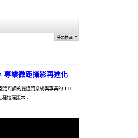
光燈，專業微距攝影再進化
以靈活可調的雙燈頭系統與專業的 TTL
三種接環版本。