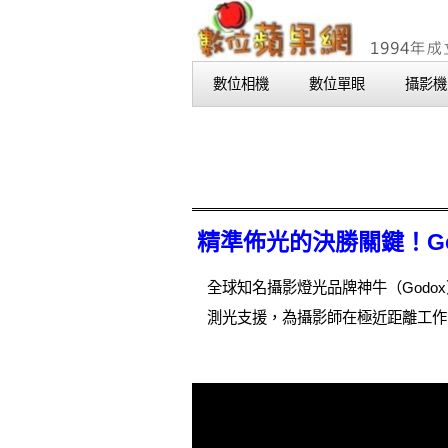
數位相機
數位單眼
攝影機
精準佈光的決勝關鍵！God
全球知名攝影燈光品牌神牛（Godox
測光支援，為攝影師在極近距離工作時