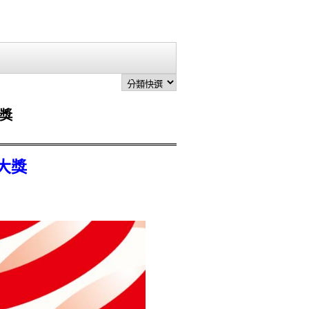
大獎
計大獎