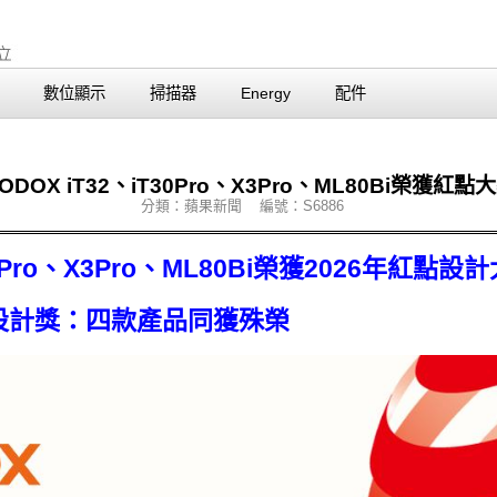
數位顯示
掃描器
Energy
配件
ODOX iT32、iT30Pro、X3Pro、ML80Bi榮獲紅點
分類：蘋果新聞 編號：S6886
0Pro、X3Pro、ML80Bi榮獲2026年紅點設
點設計獎：四款產品同獲殊榮