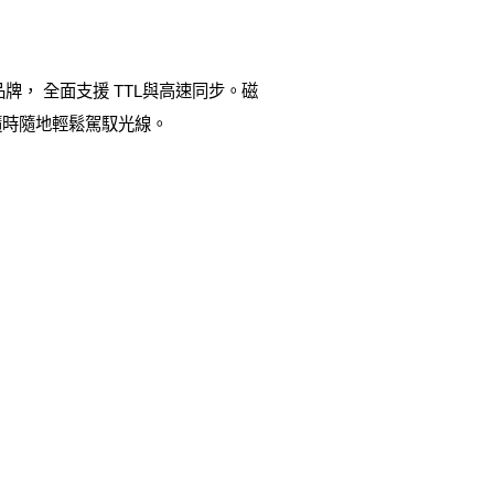
牌， 全面支援 TTL與高速同步。磁
隨時隨地輕鬆駕馭光線。