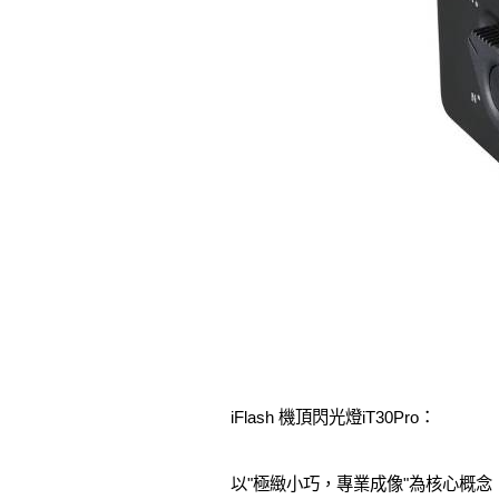
iFlash 機頂閃光燈iT30Pro：
以"極緻小巧，專業成像"為核心概念