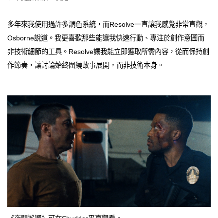
多年來我使用過許多調色系統，而Resolve一直讓我感覺非常直觀，
Osborne說道。我更喜歡那些能讓我快速行動、專注於創作意圖而
非技術細節的工具。Resolve讓我能立即獲取所需內容，從而保持創
作節奏，讓討論始終圍繞故事展開，而非技術本身。