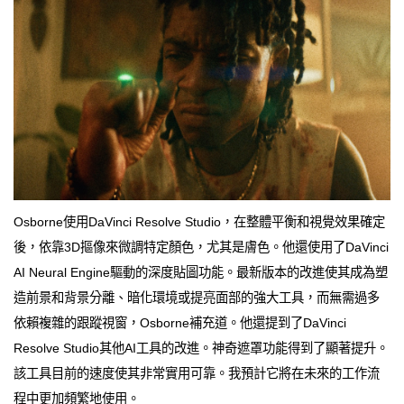
Osborne使用DaVinci Resolve Studio，在整體平衡和視覺效果確定
後，依靠3D摳像來微調特定顏色，尤其是膚色。他還使用了DaVinci
AI Neural Engine驅動的深度貼圖功能。最新版本的改進使其成為塑
造前景和背景分離、暗化環境或提亮面部的強大工具，而無需過多
依賴複雜的跟蹤視窗，Osborne補充道。他還提到了DaVinci
Resolve Studio其他AI工具的改進。神奇遮罩功能得到了顯著提升。
該工具目前的速度使其非常實用可靠。我預計它將在未來的工作流
程中更加頻繁地使用。