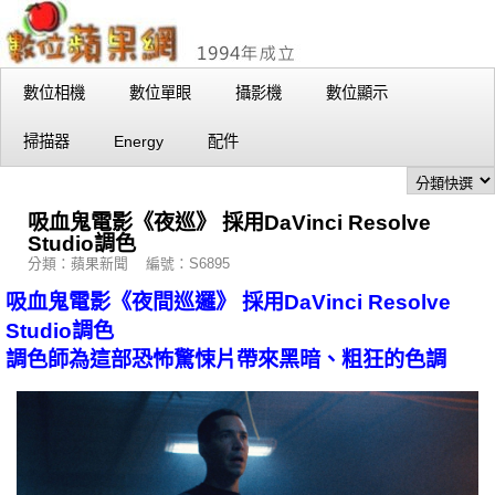
數位相機
數位單眼
攝影機
數位顯示
掃描器
Energy
配件
吸血鬼電影《夜巡》 採用DaVinci Resolve
Studio調色
分類：蘋果新聞 編號：S6895
吸血鬼電影《夜間巡邏》 採用DaVinci Resolve
Studio調色
調色師為這部恐怖驚悚片帶來黑暗、粗狂的色調