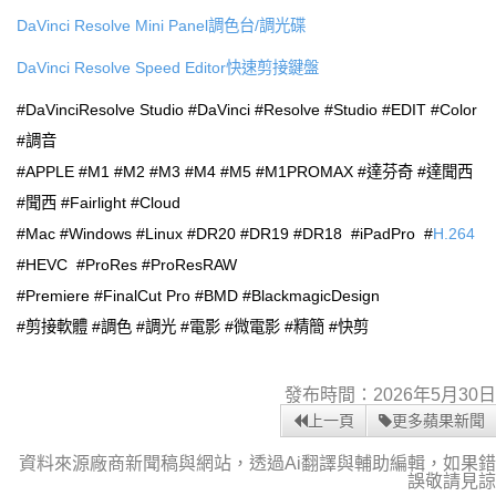
DaVinci Resolve Mini Panel調色台/調光碟
DaVinci Resolve Speed Editor快速剪接鍵盤
#DaVinciResolve Studio #DaVinci #Resolve #Studio #EDIT #Color
#調音
#APPLE #M1 #M2 #M3 #M4 #M5 #M1PROMAX #達芬奇 #達聞西
#聞西 #Fairlight #Cloud
#Mac #Windows #Linux #DR20 #DR19 #DR18 #iPadPro #
H.264
#HEVC #ProRes #ProResRAW
#Premiere #FinalCut Pro #BMD #BlackmagicDesign
#剪接軟體 #調色 #調光 #電影 #微電影 #精簡 #快剪
發布時間：2026年5月30日
上一頁
更多蘋果新聞
資料來源廠商新聞稿與網站，透過Ai翻譯與輔助編輯，如果錯
誤敬請見諒