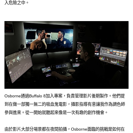
入危險之中。
Osborne通過Buffalo 8加入專案，負責管理影片後期製作。他們提
到在做一部獨一無二的吸血鬼電影，攝影指導有意讓我作為調色師
參與進來。從一開始就聽起來像是一次有趣的創作機會。
由於影片大部分場景都在夜間拍攝，Osborne面臨的挑戰是如何在