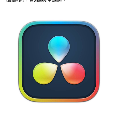
《夜間巡邏》可在Shudder平臺觀看。