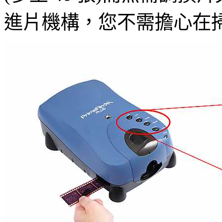
進片機構，您不需擔心在