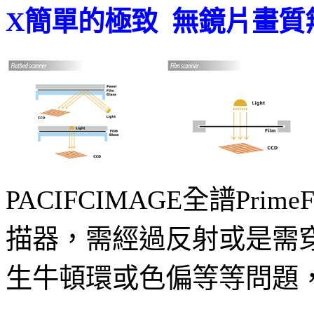
X簡單的極致 無鏡片畫質
PACIFCIMAGE全譜P
描器，需經過反射或是需穿
生牛頓環或色偏等等問題