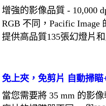
增強的影像品質 - 10,000
RGB 不同，Pacific I
提供高品質135張幻燈片
免上夾，免剪片 自動掃瞄
當您需要將 35 mm 