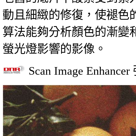
動且細緻的修復，使褪色的
算法能夠分析顏色的漸變
螢光燈影響的影像。
Scan Image E