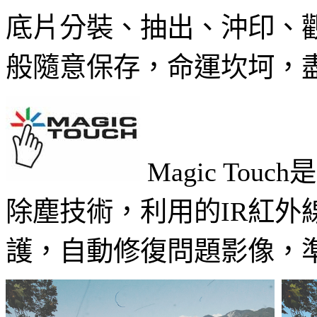
底片分裝、抽出、沖印、
般隨意保存，命運坎坷，
Magic Tou
除塵技術，利用的IR紅外
護，自動修復問題影像，