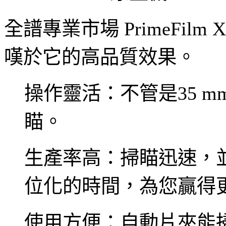
全譜專業市場 PrimeFi
嘆於它的高品質效果。
操作靈活：不管是35 
瞄。
生產率高：掃瞄迅速，並採用批次
位化的時間，為您贏得
使用方便：自動片夾能掃