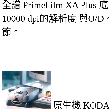
全譜 PrimeFilm X
10000 dpi的解析度 
節。
原生機 KODAK P