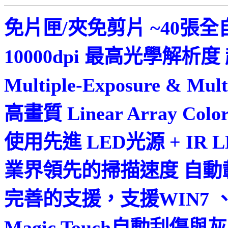
免片匣/夾免剪片 ~40張
10000dpi 最高光學解析
Multiple-Exposure & Mul
高畫質 Linear Array Color
使用先進 LED光源 + IR L
業界領先的掃描速度 自動
完善的支援，支援WIN7 、8 
Magic Touch自動刮傷