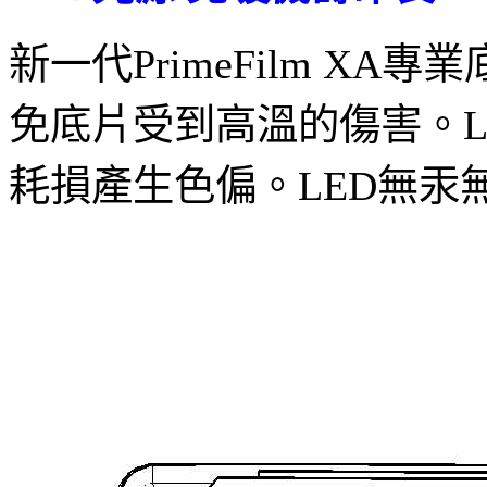
新一代PrimeFilm X
免底片受到高溫的傷害。L
耗損產生色偏。LED無汞