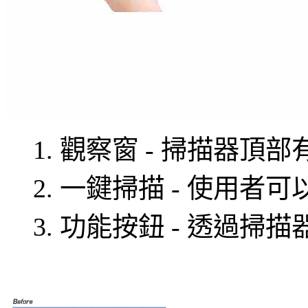
1. 觀察窗 - 掃描器
2. 一鍵掃描 - 使用
3. 功能按鈕 - 透