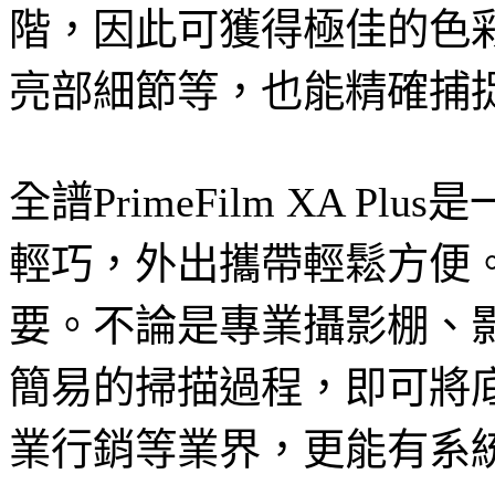
階，因此可獲得極佳的色
亮部細節等，也能精確捕
全譜PrimeFilm X
輕巧，外出攜帶輕鬆方便。談
要。不論是專業攝影棚、
簡易的掃描過程，即可將
業行銷等業界，更能有系