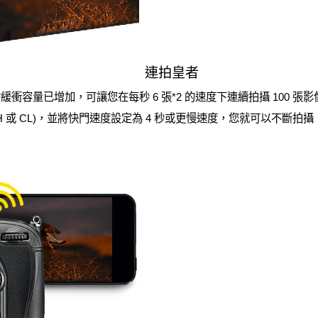
連拍皇者
的緩衝容量已增加，可讓您在每秒 6 張*2 的速度下連續拍攝 100 
H 或 CL)，並將快門速度設定為 4 秒或更慢速度，您就可以不斷