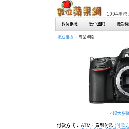
數位相機
數位單眼
攝影機
數位相機
專業單眼
<超大張
付款方式： ATM、貨到付款
(付款