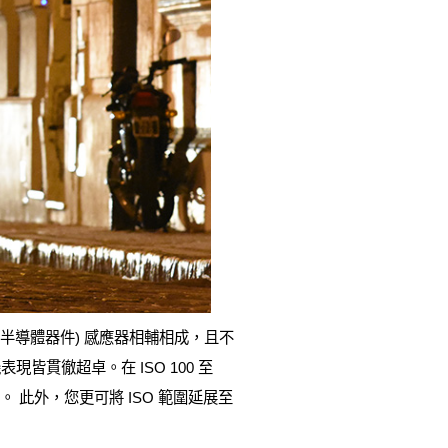
物半導體器件) 感應器相輔相成，且不
貫徹超卓。在 ISO 100 至
 此外，您更可將 ISO 範圍延展至