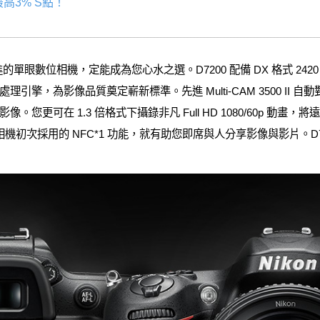
高3% S點！
的單眼數位相機，定能成為您心水之選。D7200 配備 DX 格式 2420
影像處理引擎，為影像品質奠定嶄新標準。先進 Multi-CAM 3500 II 
您更可在 1.3 倍格式下攝錄非凡 Full HD 1080/60p 動
機初次採用的 NFC*1 功能，就有助您即席與人分享影像與影片。D