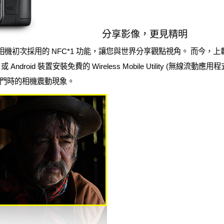
分享影像，更見精明
相機初次採用的 NFC*1 功能，讓您與世界分享觀點視角。 而今，
roid 裝置安裝免費的 Wireless Mobile Utility (無線流動應用程
門時的相機震動現象。