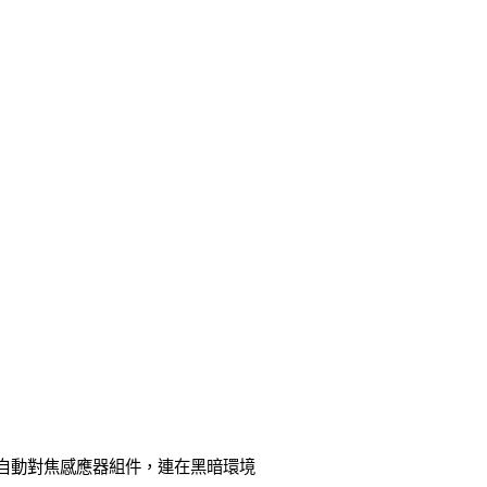
00 II 自動對焦感應器組件，連在黑暗環境