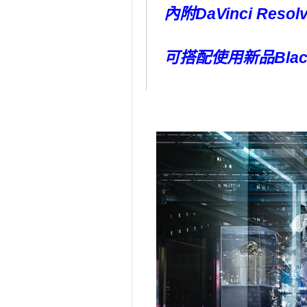
內附DaVinci Reso
可搭配使用新品Blackma