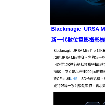
Blackmagic URSA M
新一代數位電影攝影機
Blackmagic URSA Mini 
項的URSA Mini機身。它的每一
可以從12K進行過採樣獲得精緻的8
攝8K，或者是以高達220fps的格率
雙CFast和
UHS-II
SD卡錄影機、Su
覺特效等一系列後期製作，實現