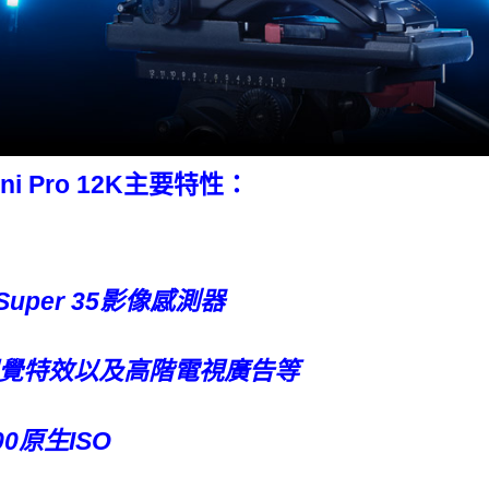
Mini Pro 12K主要特性：
2K Super 35影像感測器
覺特效以及高階電視廣告等
0原生ISO