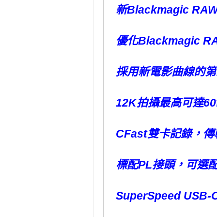
新Blackmagic 
優化Blackmagic 
採用新電影曲線的第
12K拍攝最高可達60f
CFast雙卡記錄，傳
標配PL接頭，可選配
SuperSpeed U