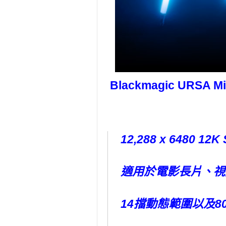
Blackmagic URSA 
12,288 x 6480 1
適用於電影長片、視
14擋動態範圍以及80