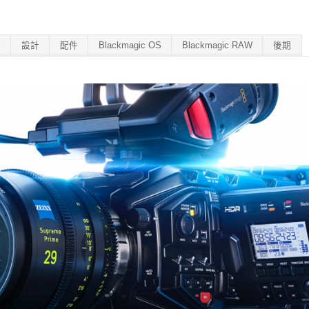
程
設計
配件
Blackmagic OS
Blackmagic RAW
後期