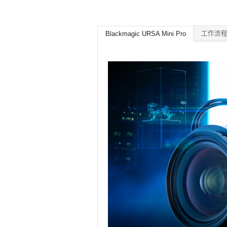
工作流
Blackmagic URSA Mini Pro